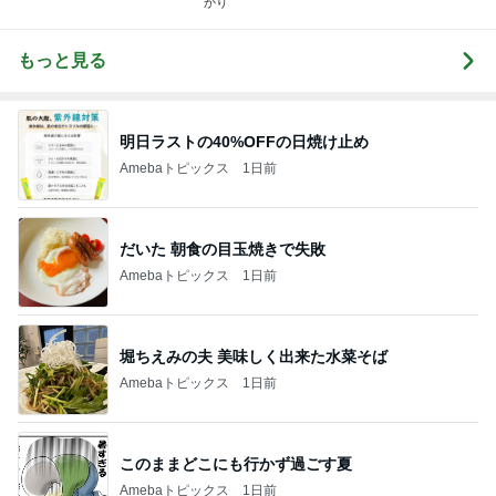
かり
もっと見る
明日ラストの40%OFFの日焼け止め
Amebaトピックス
1日前
だいた 朝食の目玉焼きで失敗
Amebaトピックス
1日前
堀ちえみの夫 美味しく出来た水菜そば
Amebaトピックス
1日前
このままどこにも行かず過ごす夏
Amebaトピックス
1日前