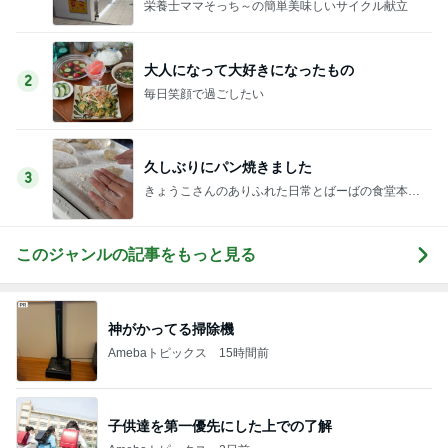
栄養士ママそっち～の簡単美味しいサイクル献立
大人になって大好きになったもの
2
毎日笑顔で過ごしたい
久しぶりにパン焼きました
3
きょうこさんのありふれた日常とばーばの食堂本日
のメニュー
このジャンルの記事をもっと見る
神がかってる掃除機
Amebaトピックス
15時間前
子供達を第一優先にした上での了解