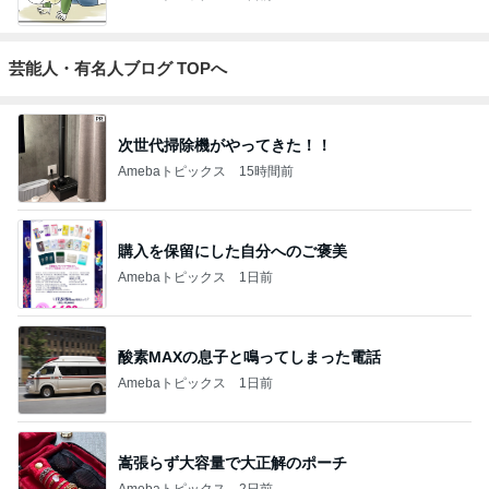
芸能人・有名人ブログ TOPへ
次世代掃除機がやってきた！！
Amebaトピックス
15時間前
購入を保留にした自分へのご褒美
Amebaトピックス
1日前
酸素MAXの息子と鳴ってしまった電話
Amebaトピックス
1日前
嵩張らず大容量で大正解のポーチ
Amebaトピックス
2日前