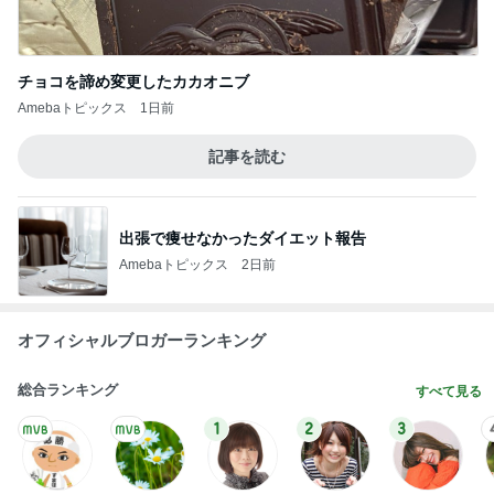
チョコを諦め変更したカカオニブ
Amebaトピックス
1日前
記事を読む
出張で痩せなかったダイエット報告
Amebaトピックス
2日前
オフィシャルブロガーランキング
総合ランキング
すべて見る
1
2
3