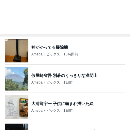
神がかってる掃除機
Amebaトピックス
15時間前
假屋崎省吾 別荘のくっきりな浅間山
Amebaトピックス
1日前
大浦龍宇一 子供に頼まれ描いた絵
Amebaトピックス
1日前