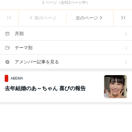
1
ページ（全
912
ページ中）
前のページ
次のページ
月別
テーマ別
アメンバー記事を見る
ABEMA
去年結婚のあ～ちゃん 喜びの報告