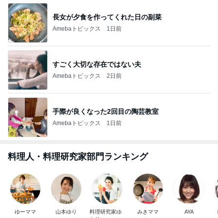
長女が夕食を作ってくれた日の副菜
Amebaトピックス
1日前
すごく大切な存在ではない夫
Amebaトピックス
2日前
手際が良くなった2回目の陶芸教室
Amebaトピックス
1日前
料理人・料理研究家部門ランキング
ゆーママ
山本ゆり
料理研究家ゆ
みきママ
AYA