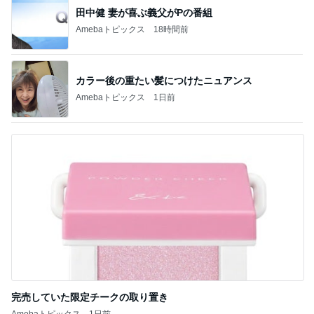
田中健 妻が喜ぶ義父がPの番組
Amebaトピックス
18時間前
カラー後の重たい髪につけたニュアンス
Amebaトピックス
1日前
完売していた限定チークの取り置き