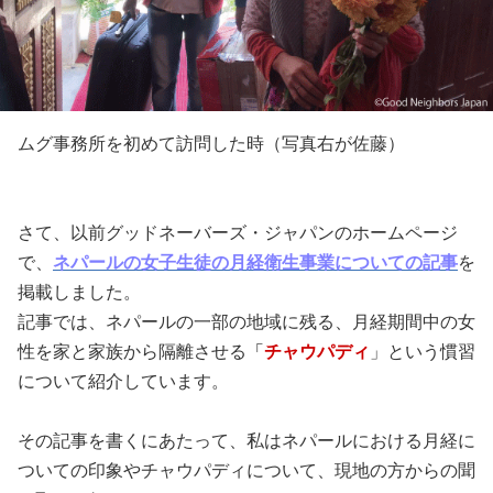
ムグ事務所を初めて訪問した時（写真右が佐藤）
さて、以前グッドネーバーズ・ジャパンのホームページ
で、
ネパールの女子生徒の月経衛生事業についての記事
を
掲載しました。
記事では、ネパールの一部の地域に残る、月経期間中の女
性を家と家族から隔離させる
「
チャウパディ
」という慣習
について紹介しています。
その記事を書くにあたって、私はネパールにおける月経に
ついての印象やチャウパディについて、現地の方からの聞