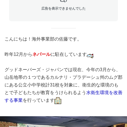
広告を表示できませんでした
こんにちは！海外事業部の佐藤です。
昨年12月から
ネパール
に駐在しています
グッドネーバーズ・ジャパンでは現在、今年の3月から、
山岳地帯の１つであるカルナリ・プラデーシュ州のムグ郡
にある公立小中学校計31校を対象に、衛生的な環境のも
とで子どもたちが教育をうけられるよう
水衛生環境を改善
する事業
を行っています