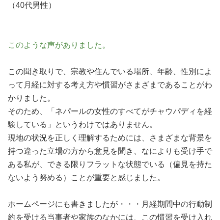
（40代男性）
このような声がありました。
この聞き取りで、宗教や住んでいる場所、年齢、性別によ
って月経に対する考え方や慣習がさまざまであることがわ
かりました。
そのため、「ネパールの女性のすべてがチャウパディを経
験している」というわけではありません。
現地の状況を正しく理解するためには、さまざまな背景を
持つ違った立場の方から意見を聞き、なによりも受け手で
ある私が、できる限りフラットな状態でいる（偏見を持た
ないよう努める）ことが重要と感じました。
ホームページにも書きましたが・・・月経期間中の行動制
約を受ける当事者や家族のなかには、この慣習を受け入れ