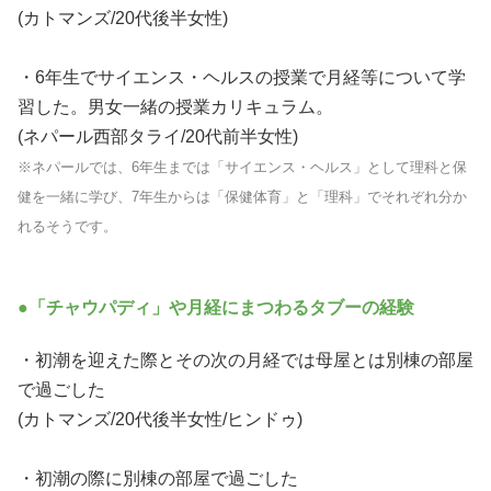
(カトマンズ/20代後半女性)
・6年生でサイエンス・ヘルスの授業で月経等について学
習した。男女一緒の授業カリキュラム。
(ネパール西部タライ/20代前半女性)
※ネパールでは、6年生までは「サイエンス・ヘルス」として理科と保
健を一緒に学び、7年生からは「保健体育」と「理科」でそれぞれ分か
れるそうです。
●「チャウパディ」や月経にまつわるタブーの経験
・初潮を迎えた際とその次の月経では母屋とは別棟の部屋
で過ごした
(カトマンズ/20代後半女性/ヒンドゥ)
・初潮の際に別棟の部屋で過ごした