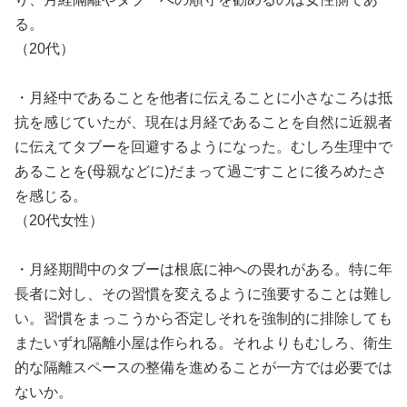
る。
（20代）
・月経中であることを他者に伝えることに小さなころは抵
抗を感じていたが、現在は月経であることを自然に近親者
に伝えてタブーを回避するようになった。むしろ生理中で
あることを(母親などに)だまって過ごすことに後ろめたさ
を感じる。
（20代女性）
・月経期間中のタブーは根底に神への畏れがある。特に年
長者に対し、その習慣を変えるように強要することは難し
い。習慣をまっこうから否定しそれを強制的に排除しても
またいずれ隔離小屋は作られる。それよりもむしろ、衛生
的な隔離スペースの整備を進めることが一方では必要では
ないか。