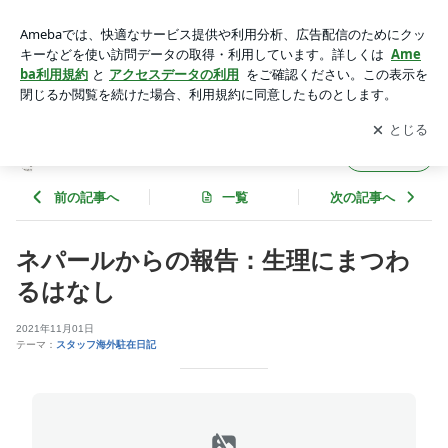
ネパールからの報告：生理にまつわるはなし | グッドネーバー
ズ・ジャパンのブログ
アプリをダウンロードして
ブログの更新通知
を受け取りまし
開く
ょう。
グッドネーバーズ・ジャパンのブログ
フォロー
前の記事へ
一覧
次の記事へ
ネパールからの報告：生理にまつわ
るはなし
2021年11月01日
テーマ：
スタッフ海外駐在日記