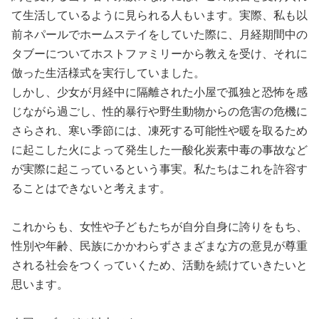
て生活しているように見られる人もいます。実際、私も以
前ネパールでホームステイをしていた際に、月経期間中の
タブーについてホストファミリーから教えを受け、それに
倣った生活様式を実行していました。
しかし、少女が月経中に隔離された小屋で孤独と恐怖を感
じながら過ごし、性的暴行や野生動物からの危害の危機に
さらされ、寒い季節には、凍死する可能性や暖を取るため
に起こした火によって発生した一酸化炭素中毒の事故など
が実際に起こっているという事実。私たちはこれを許容す
ることはできないと考えます。
これからも、女性や子どもたちが自分自身に誇りをもち、
性別や年齢、民族にかかわらずさまざまな方の意見が尊重
される社会をつくっていくため、活動を続けていきたいと
思います。