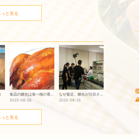
もっと見る
ス
食品の糖化は食べ物の香りや色とも関係する
なぜ最近、糖化が注目されているのか？
2025-08-28
2025-08-25
もっと見る