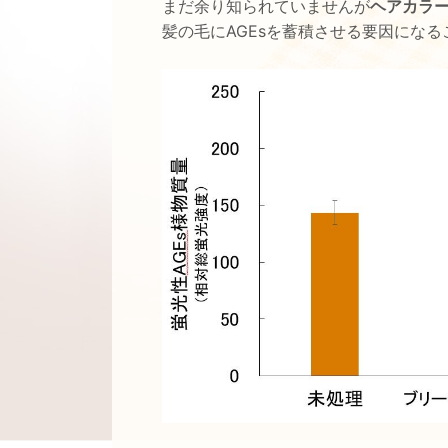
まだ余り知られていませんが
ヘアカラ
髪の毛にAGEsを蓄積させる要因にな