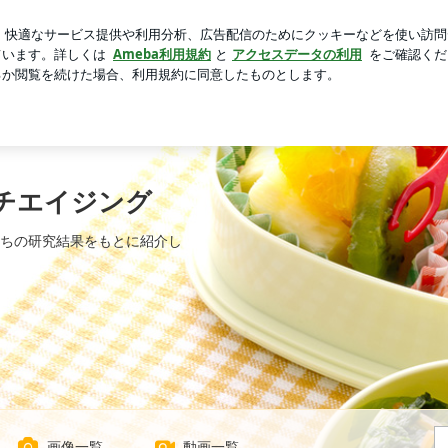
クレスの価格
芸能人ブログ
人気ブログ
新規登録
ロ
ンチエイジング
ちの研究結果をもとに紹介し
画像一覧
動画一覧