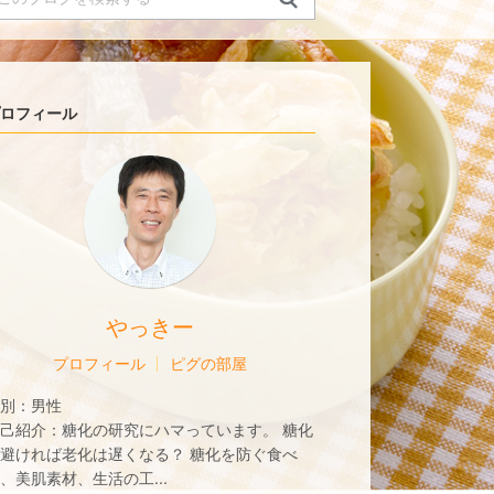
ロフィール
やっきー
プロフィール
ピグの部屋
別：
男性
己紹介：
糖化の研究にハマっています。 糖化
避ければ老化は遅くなる？ 糖化を防ぐ食べ
、美肌素材、生活の工...