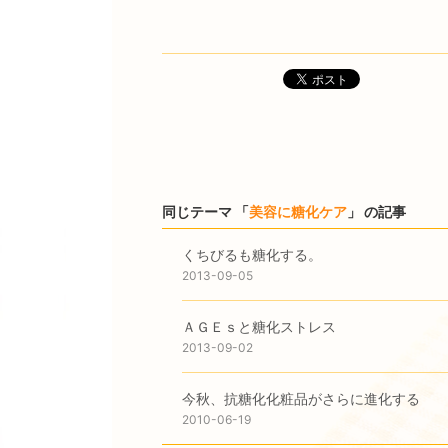
ポスト
同じテーマ 「
美容に糖化ケア
」 の記事
くちびるも糖化する。
2013-09-05
ＡＧＥｓと糖化ストレス
2013-09-02
今秋、抗糖化化粧品がさらに進化する
2010-06-19