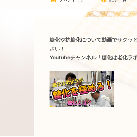
糖化や抗糖化について動画でサクッ
さい！
Youtubeチャンネル「糖化は老化ラ