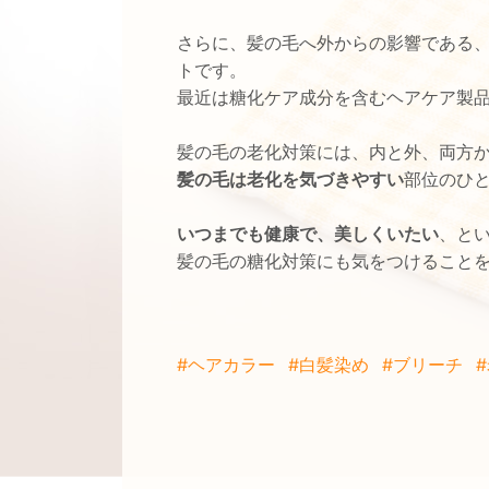
さらに、髪の毛へ外からの影響である
トです。
最近は糖化ケア成分を含むヘアケア製
髪の毛の老化対策には、内と外、両方
髪の毛は老化を気づきやすい
部位のひ
いつまでも健康で、美しくいたい
、と
髪の毛の糖化対策にも気をつけること
#ヘアカラー
#白髪染め
#ブリーチ