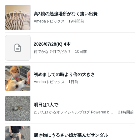
高3娘の勉強場所がなく痛い出費
Amebaトピックス
19時間前
2026/07/28(K) 4本
何でかな？何でだろ？
10日前
初めましての時より倍の大きさ
Amebaトピックス
1日前
明日は1人で
だいたひかるオフィシャルブログ Powered by
21時間前
Ameba
履き物にうるさい娘が選んだサンダル