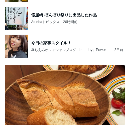
假屋崎 ぼんぼり祭りに出品した作品
Amebaトピックス
20時間前
今日の家事スタイル！
堀ちえみオフィシャルブログ「hori-day」Powered
2日前
by Ameba