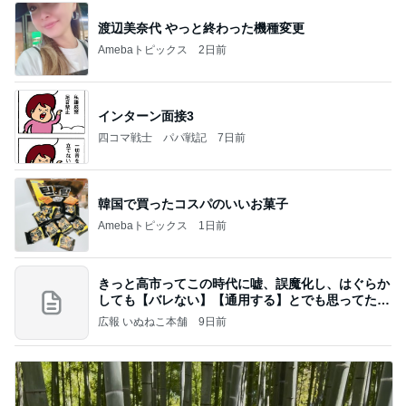
渡辺美奈代 やっと終わった機種変更
Amebaトピックス
2日前
インターン面接3
四コマ戦士 パパ戦記
7日前
韓国で買ったコスパのいいお菓子
Amebaトピックス
1日前
きっと高市ってこの時代に嘘、誤魔化し、はぐらか
しても【バレない】【通用する】とでも思ってたん
だろ
広報 いぬねこ本舗
9日前