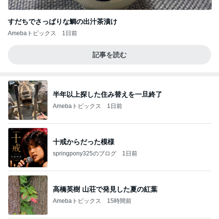
すだちでさっぱりな鯛の出汁茶漬け
Amebaトピックス
1日前
記事を読む
半年以上探した住み替えを一旦終了
Amebaトピックス
1日前
十戒からだった模様
springpony325のブログ
1日前
高橋英樹 山荘で発見した夏の紅葉
Amebaトピックス
15時間前