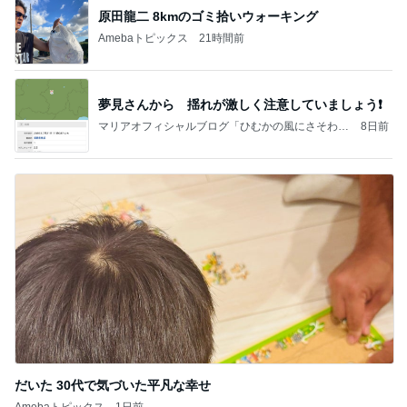
原田龍二 8kmのゴミ拾いウォーキング
Amebaトピックス
21時間前
夢見さんから 揺れが激しく注意していましょう❗️
マリアオフィシャルブログ「ひむかの風にさそわれ
8日前
て」Powered by Ameba
だいた 30代で気づいた平凡な幸せ