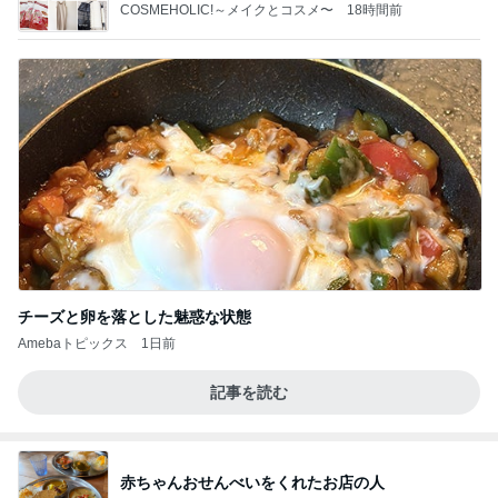
COSMEHOLIC!～メイクとコスメ〜
18時間前
チーズと卵を落とした魅惑な状態
Amebaトピックス
1日前
記事を読む
赤ちゃんおせんべいをくれたお店の人