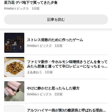
若乃花 デパ地下で買ってきた夕食
Amebaトピックス
1日前
記事を読む
ストレス発散のために作ったゲーム
Amebaトピックス
1日前
ファミマ新作・牛ホルモン味噌焼きうどんを食って
みたら想像と違ってて辛口レビューになっちまった
話
まあ食おう
1日前
やけに静かだと思ったらした寝方
Amebaトピックス
2日前
アルツハイマー病が第3の糖尿病と呼ばれる理由…