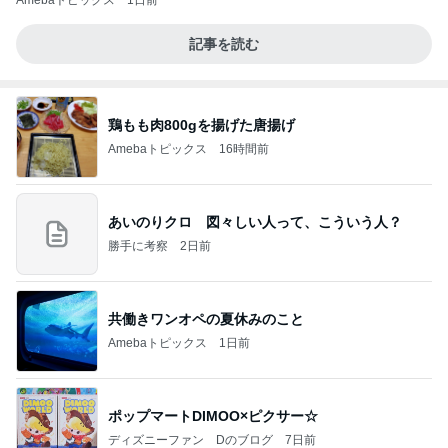
Amebaトピックス
1日前
記事を読む
鶏もも肉800gを揚げた唐揚げ
Amebaトピックス
16時間前
あいのりクロ 図々しい人って、こういう人？
勝手に考察
2日前
共働きワンオペの夏休みのこと
Amebaトピックス
1日前
ポップマートDIMOO×ピクサー☆
ディズニーファン Dのブログ
7日前