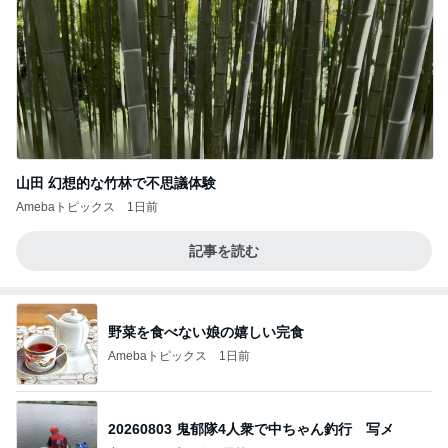
山田 幻想的な竹林で不思議体験
Amebaトピックス
1日前
記事を読む
野菜を食べない娘の嬉しい完食
Amebaトピックス
1日前
20260803 鬼郁隊4人衆で中ちゃん釣行 写メ