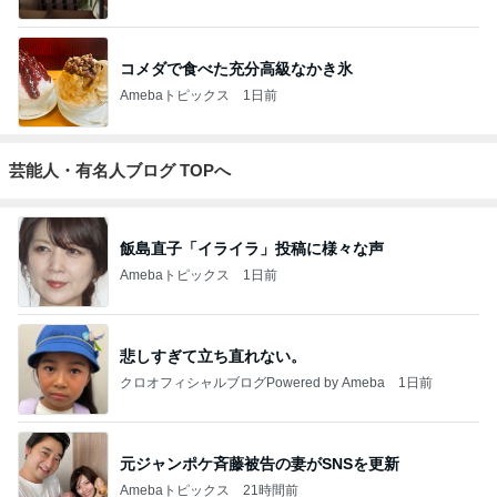
コメダで食べた充分高級なかき氷
Amebaトピックス
1日前
芸能人・有名人ブログ TOPへ
飯島直子「イライラ」投稿に様々な声
Amebaトピックス
1日前
悲しすぎて立ち直れない。
クロオフィシャルブログPowered by Ameba
1日前
元ジャンポケ斉藤被告の妻がSNSを更新
Amebaトピックス
21時間前