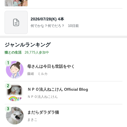
2026/07/28(K) 4本
何でかな？何でだろ？
10日前
ジャンルランキング
猫との生活
26,775人参加中
1
母さんは今日も世話をやく
藤緒 ミルカ
2
ＮＰＯ法人ねこけん Official Blog
ＮＰＯ法人ねこけん
3
まだらダラダラ猫
まきこ