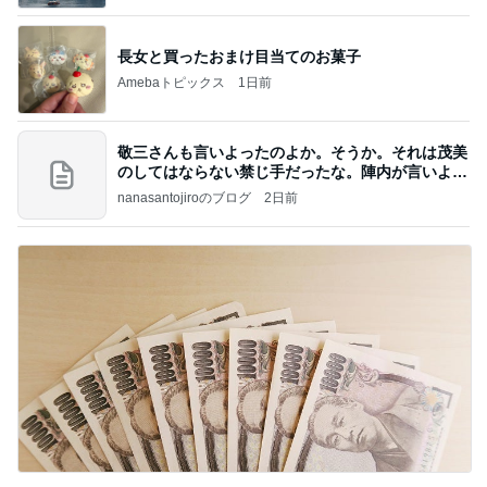
長女と買ったおまけ目当てのお菓子
Amebaトピックス
1日前
敬三さんも言いよったのよか。そうか。それは茂美
のしてはならない禁じ手だったな。陣内が言いよる
のよ
nanasantojiroのブログ
2日前