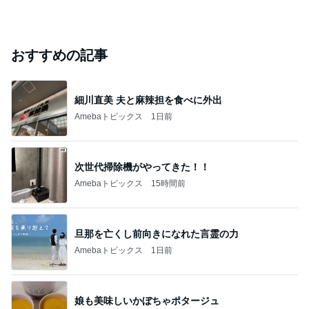
おすすめの記事
細川直美 夫と麻辣担を食べに外出
Amebaトピックス
1日前
次世代掃除機がやってきた！！
Amebaトピックス
15時間前
旦那を亡くし前向きになれた言霊の力
Amebaトピックス
1日前
娘も美味しいかぼちゃポタージュ