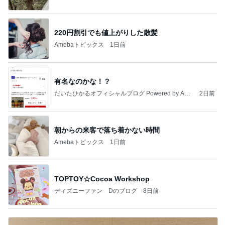
220円割引でも値上がりした散髪
Amebaトピックス
1日前
有名なのかな！？
だいたひかるオフィシャルブログ Powered by Ame
2日前
ba
朝からの来客で落ち着かない時間
Amebaトピックス
1日前
TOPTOY☆Cocoa Workshop
ディズニーファン Dのブログ
8日前