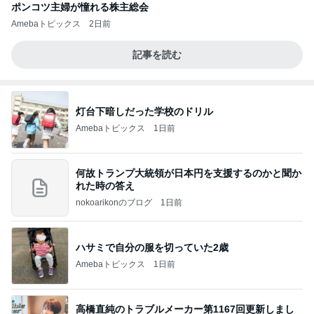
ポンコツ主婦が憧れる株主総会
Amebaトピックス
2日前
記事を読む
灯台下暗しだった学校のドリル
Amebaトピックス
1日前
何故トランプ大統領が日本円を支援するのかと聞か
れた時の答え
nokoarikonのブログ
1日前
ハサミで自分の服を切っていた2歳
Amebaトピックス
1日前
高橋直純のトラブルメーカー第1167回更新しまし