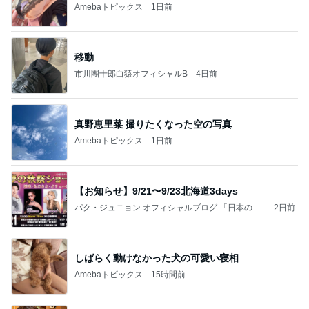
Amebaトピックス
1日前
移動
市川團十郎白猿オフィシャルB
4日前
真野恵里菜 撮りたくなった空の写真
Amebaトピックス
1日前
【お知らせ】9/21〜9/23北海道3days
パク・ジュニョン オフィシャルブログ 「日本の
2日前
心」 powered by Ameba
しばらく動けなかった犬の可愛い寝相
Amebaトピックス
15時間前