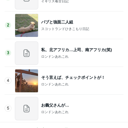
イギリス毒舌日記
パブと強面二人組
2
スコットランドひきこもり日記
私、北アフリカ…上司、南アフリカ(笑)
3
ロンドンあれこれ
そう言えば、チェックポイントが！
4
ロンドンあれこれ
お義父さんが…
5
ロンドンあれこれ