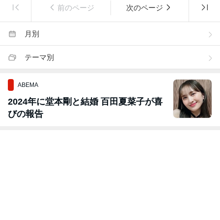
前のページ
次のページ
月別
テーマ別
ABEMA
2024年に堂本剛と結婚 百田夏菜子が喜
びの報告