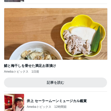
鯖と梅干しを乗せた満足お茶漬け
Amebaトピックス
1日前
記事を読む
井上 セーラームーンミュージカル鑑賞
Amebaトピックス
12時間前