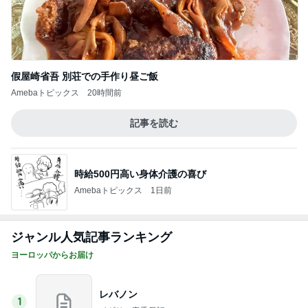
假屋崎省吾 別荘での手作り昼ご飯
Amebaトピックス
20時間前
記事を読む
時給500円高い身体介護の喜び
Amebaトピックス
1日前
ジャンル人気記事ランキング
ヨーロッパからお届け
レバノン
1