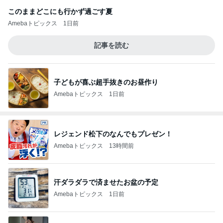
このままどこにも行かず過ごす夏
Amebaトピックス
1日前
記事を読む
子どもが喜ぶ超手抜きのお昼作り
Amebaトピックス
1日前
レジェンド松下のなんでもプレゼン！
Amebaトピックス
13時間前
汗ダラダラで済ませたお盆の予定
Amebaトピックス
1日前