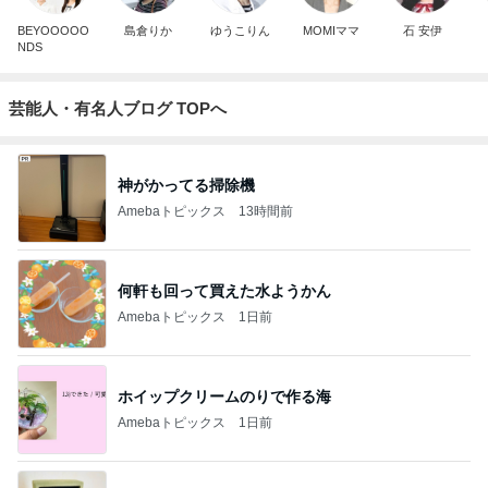
BEYOOOOO
島倉りか
ゆうこりん
MOMIママ
石 安伊
NDS
芸能人・有名人ブログ TOPへ
神がかってる掃除機
Amebaトピックス
13時間前
何軒も回って買えた水ようかん
Amebaトピックス
1日前
ホイップクリームのりで作る海
Amebaトピックス
1日前