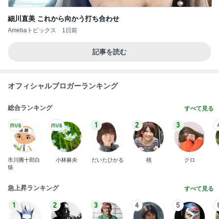
Amebaトピックス
1日前
だいたの夫 妻からの誕生日プレゼント
Amebaトピックス
1日前
抜歯後に涙がとまらなかった理由
Amebaトピックス
1日前
株主優待でやっと購入できたベルト
Amebaトピックス
2日前