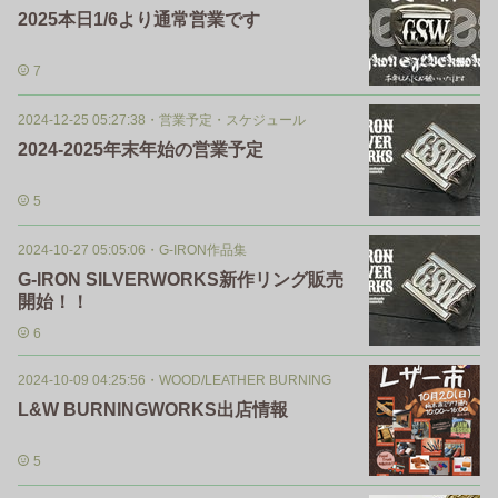
2025本日1/6より通常営業です
7
2024-12-25 05:27:38
・
営業予定・スケジュール
2024-2025年末年始の営業予定
5
2024-10-27 05:05:06
・
G-IRON作品集
G-IRON SILVERWORKS新作リング販売
開始！！
6
2024-10-09 04:25:56
・
WOOD/LEATHER BURNING
L&W BURNINGWORKS出店情報
5