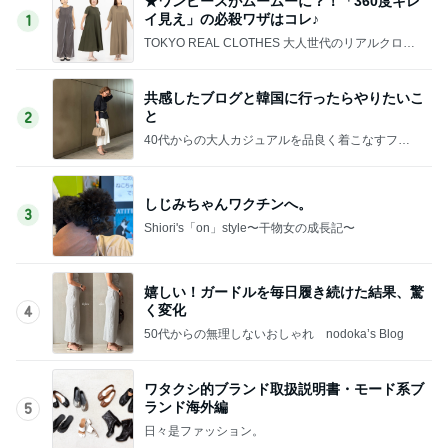
忘れていた市からの子育て支援
Amebaトピックス
2日前
首肩の負担に気づかされた授乳服
Amebaトピックス
20時間前