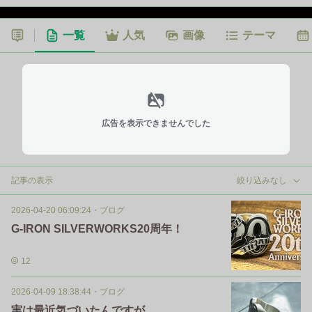
一覧
人気
画像
テーマ
広告を表示できませんでした
記事の表示
絞り込みなし
2026-04-20 06:09:24
・
ブログ
G-IRON SILVERWORKS20周年！
12
2026-04-09 18:38:44
・
ブログ
実は最近気づいたんですが。。。