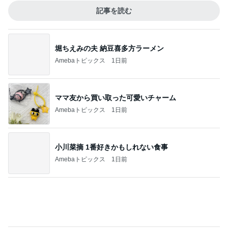
桃 子ども達考案のスリリングな遊び
Amebaトピックス
1日前
心地が良かった40代主婦たちの会話
Amebaトピックス
2日前
堀ちえみの夫 夕飯に準備した鶏すき
Amebaトピックス
2日前