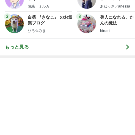
レジェンド松下のなんでもプレゼン！
Amebaトピックス
18時間前
アグネス ベジタリアンピザを発見
Amebaトピックス
1日前