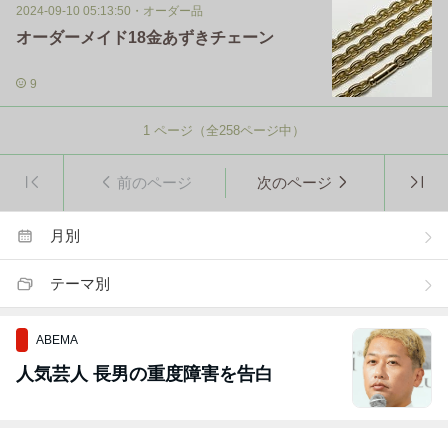
2024-09-10 05:13:50
・
オーダー品
オーダーメイド18金あずきチェーン
9
1
ページ（全
258
ページ中）
前のページ
次のページ
月別
テーマ別
ABEMA
人気芸人 長男の重度障害を告白