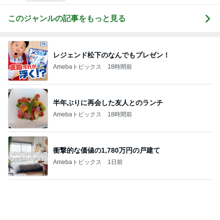
株主優待券で行った温泉旅行
Amebaトピックス
15時間前
記事を読む
堀ちえみの夫 納豆喜多方ラーメン
Amebaトピックス
1日前
ママ友から買い取った可愛いチャーム
Amebaトピックス
1日前
小川菜摘 1番好きかもしれない食事
Amebaトピックス
1日前