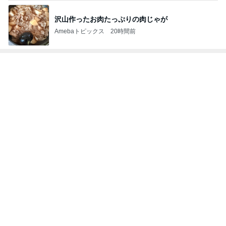
痛くて堪らないのに食べたふかし芋
Amebaトピックス
2日前
旅行に持って来た本当に使えた物
Amebaトピックス
2日前