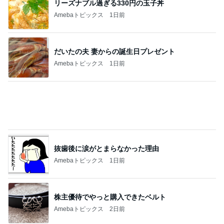
Amebaトピックス
1日前
記事を読む
仕事で痩せた娘にかけた言葉
Amebaトピックス
1日前
ご飯の進むメインになる作り置き
Amebaトピックス
2日前
だいた 夫の誕プレに半額のカニ
Amebaトピックス
1日前
我慢せず1年で30キロ減量した方法
Amebaトピックス
2日前