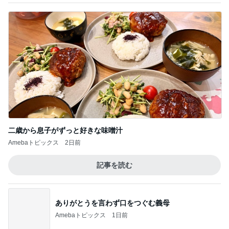
やっとグーできるネイルチェンジ
Amebaトピックス
1日前
記事を読む
半年ぶりに長男と2人きりの時間
Amebaトピックス
14時間前