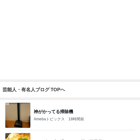
高橋英樹 ローストビーフとコロッケ
Amebaトピックス
21時間前
小川菜摘 熟年団の打ち合わせと食事
Amebaトピックス
18時間前
トマトを使った旨みたっぷりレシピ4選