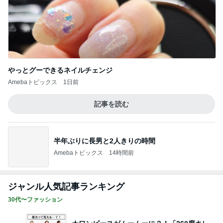
娘が小さい時に重宝したフック
Amebaトピックス
1日前
記事を読む
晩酌の後に彼が注文したマック
Amebaトピックス
1日前
母へのお土産と平和を願う帰省
Amebaトピックス
1日前