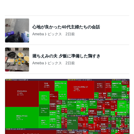
残り1個だった45％増量の商品
Amebaトピックス
1日前
返事がない旦那が見せた満面の笑み
Amebaトピックス
1日前