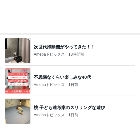
堀ちえみ 遊び疲れた愛犬の姿
Amebaトピックス
1日前
記事を読む
昔から大好きな喫茶店のナポリタン
Amebaトピックス
1日前
新幹線ホームに登場した限定スタンプ
Amebaトピックス
1日前