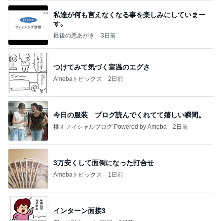
私達が何も言えなくなる事を楽しみにしていまー
す｡
最後の悪あがき
3日前
つけてみて気づく室温のエグさ
Amebaトピックス
2日前
今日の服装 ブログ読んでくれてて嬉しい瞬間。
桃オフィシャルブログ Powered by Ameba
2日前
3万安くして面倒になった打合せ
Amebaトピックス
1日前
インターン面接3