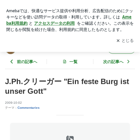
J.Ph.クリーガー "Ein feste Burg ist unser Gott" | Recorder Ense
mble Aeolian Consort
アプリをダウンロードして
ブログの更新通知
を受け取りまし
開く
ょう。
Recorder Ensemble Aeolian Consort
フォロー
前の記事へ
一覧
次の記事へ
J.Ph.クリーガー "Ein feste Burg ist
unser Gott"
2009-10-02
テーマ：
Commentaries