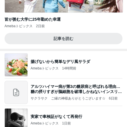
皆が羨む大学に25年勤めた幸運
Amebaトピックス
2日前
記事を読む
揚げないから簡単なデリ風サラダ
Amebaトピックス
14時間前
アルツハイマー病が第3の糖尿病と呼ばれる理由…
糖の摂りすぎが脳細胞を破壊しかねないインスリン
の恐
サクラサク ご縁の神様ありがとうございます☆
6日前
実家で車検証がなくて再発行
Amebaトピックス
1日前