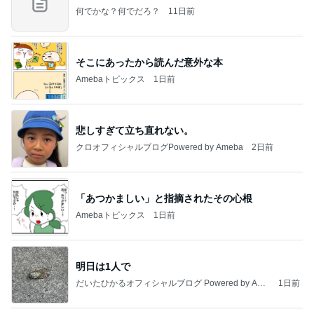
何でかな？何でだろ？
11日前
そこにあったから読んだ意外な本
Amebaトピックス
1日前
悲しすぎて立ち直れない。
クロオフィシャルブログPowered by Ameba
2日前
「あつかましい」と指摘されたその心根
Amebaトピックス
1日前
明日は1人で
だいたひかるオフィシャルブログ Powered by Ame
1日前
ba