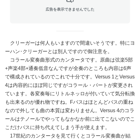
広告を表示できませんでした
クリーガーは何人もいますので間違いそうです。特にヨ
ーハン･クリーガーとは別人ですので御注意を。
コラール変奏曲形式のカンタータです。原曲は弦楽5部
+声楽4部+通奏低音なんですが全奏のところも内容は6声
で構成されているのでこれで十分です。Versus 1とVersus
4は内容的にほぼ同じですがコラール・パートが変更され
ています。各変奏毎にリトルネッロが付いていて気分転換
も出来るのが優れ物ですね。Fバスはほとんどバスの重ね
なので外しても曲の本質は変わりません。Versus 4のコラ
ールはテノールでやってもなかなか前に出てこないのでこ
こだけバスに持ち代えてしまう手が使えます。
17世紀のカンタータを見て行くとコラール変奏曲が結