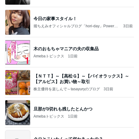
今日の家事スタイル！
堀ちえみオフィシャルブログ「hori-day」Powered
3日前
by Ameba
木のおもちゃマニアの夫の収集品
Amebaトピックス
1日前
【ＮＴＴ】～【高松Ｇ】～【パイオラックス】～
【アルビス】お買い物～取引
株主優待を楽しんで～tasayuryのブログ
3日前
旦那が3切れも残したとんかつ
Amebaトピックス
1日前
クロとこいたんって何かあったの？