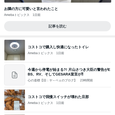
お隣の方に可愛いと言われたこと
Amebaトピックス
1日前
記事を読む
コストコで購入し快適になったトイレ
Amebaトピックス
1日前
今週から停電が始まる?! 片山さつき大臣の警告がE
BS、RV、そしてGESARA宣言が⁈
心の道標【旧：ヤ～ベェのブログ】
23時間前
コストコで我慢スイッチが壊れた旦那
Amebaトピックス
1日前