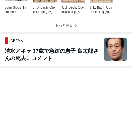
John Gibbs, In
J. B. Bach, Ouv
J. B. Bach, Ouv
J. B. Bach, Ouv
Nomine
erture in g (6) P
erture in g (5) F
erture in g (4) L
assepied
antaisie
oure
もっと見る
ABEMA
清水アキラ 37歳で急逝の息子 良太郎さ
んの死去にコメント