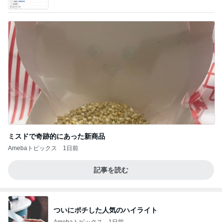
て」Powered by Ameba
ミスドで奇跡的にあった新商品
Amebaトピックス
1日前
記事を読む
ついにポチした人気のハイライト
Amebaトピックス
1日前