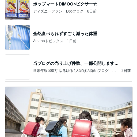
ポップマートDIMOO×ピクサー☆
ディズニーファン Dのブログ
8日前
全然食べられずすごく減った体重
Amebaトピックス
1日前
当ブログの売り上げ件数、一部公開します…
世帯年収500万 ゆるゆる4人家族の節約ブログ 〜
2日前
ケチ旦那と金銭感覚マヒ嫁の日々〜