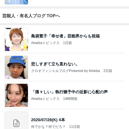
芸能人・有名人ブログ TOPへ
島袋寛子「幸せ者」芸能界からも祝福
Amebaトピックス
1日前
悲しすぎて立ち直れない。
クロオフィシャルブログPowered by Ameba
2日前
「痛々しい」執行猶予中の近影に心配の声
Amebaトピックス
19時間前
2026/07/28(K) 4本
何でかな？何でだろ？
11日前