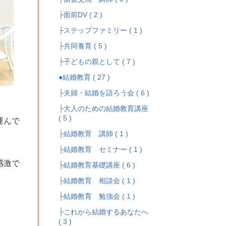
├面前DV ( 2 )
├ステップファミリー ( 1 )
├共同養育 ( 5 )
├子どもの親として ( 7 )
●結婚教育 ( 27 )
├夫婦・結婚を語ろう会 ( 6 )
├大人のための結婚教育講座
( 5 )
運んで
├結婚教育 講師 ( 1 )
├結婚教育 セミナー ( 1 )
感激で
├結婚教育基礎講座 ( 6 )
├結婚教育 相談会 ( 1 )
├結婚教育 勉強会 ( 1 )
├これから結婚するあなたへ
( 3 )