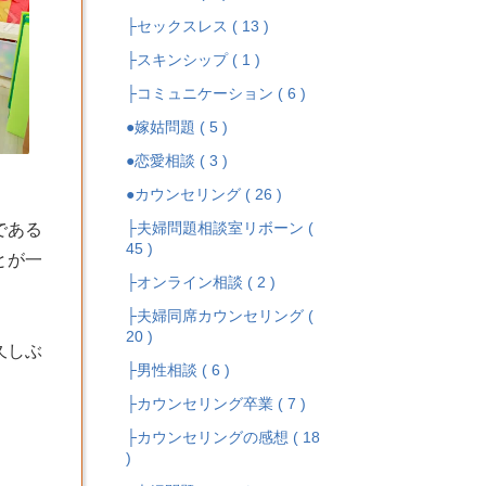
├セックスレス ( 13 )
├スキンシップ ( 1 )
├コミュニケーション ( 6 )
●嫁姑問題 ( 5 )
●恋愛相談 ( 3 )
●カウンセリング ( 26 )
├夫婦問題相談室リボーン (
である
45 )
とが一
├オンライン相談 ( 2 )
├夫婦同席カウンセリング (
20 )
久しぶ
├男性相談 ( 6 )
├カウンセリング卒業 ( 7 )
├カウンセリングの感想 ( 18
)