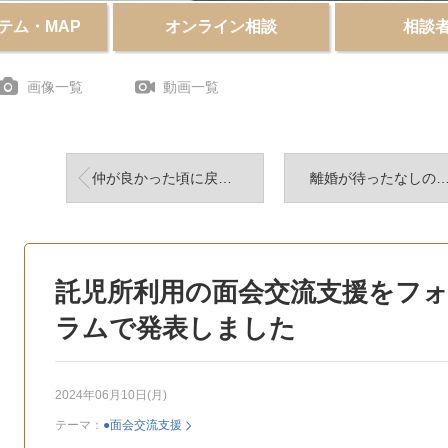
テム・MAP
オンライン相談
相談
画像一覧
動画一覧
仲が良かった頃に戻らなくていいんです！
離婚が待ったなしの状態になる前に、面会交流について
託児所利用の面会交流支援をフ
ラムで発表しました
2024年06月10日(月)
テーマ：
●面会交流支援