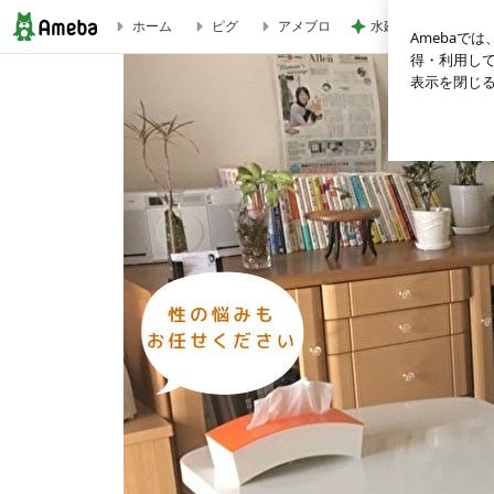
水廻りがない2階に
ホーム
ピグ
アメブロ
託児所利用の面会交流支援をフォーラムで発表しました | 