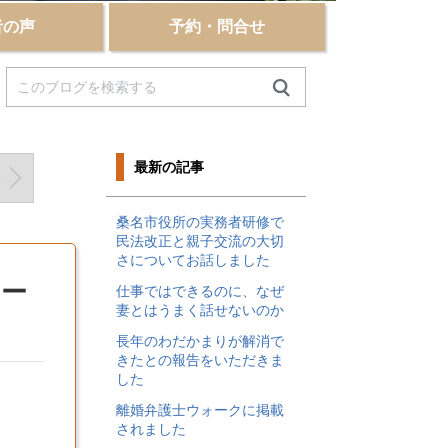
者の声
予約・問合せ
最新の記事
考えてみる
桑名市役所の実務者研修で
民法改正と親子交流の大切
さについてお話しました
ォー
仕事ではできるのに、なぜ
妻とはうまく話せないのか
長年のわだかまりが解消で
きたとの報告をいただきま
した
離婚弁護士ウォークに掲載
されました