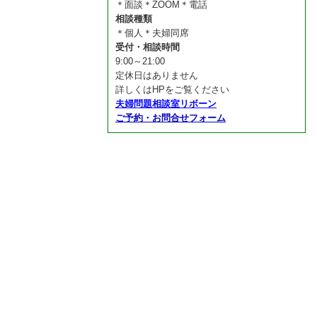
＊面談＊ZOOM＊電話
相談種類
＊個人＊夫婦同席
受付・相談時間
9:00～21:00
定休日はありません
詳しくはHPをご覧ください
夫婦問題相談室リボーン
ご予約・お問合せフォーム