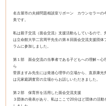
名古屋市の夫婦問題相談室リボーン カウンセラーの
美です。
私は親子交流（面会交流）支援活動もしているので、
は立命館大学二宮周平先生の第８回面会交流支援団体
ラムに参加しました。
第１部 面会交流の当事者である子どもへの理解～心
ら
菅原ますみ先生には発達心理学の立場から、直原康光
は元家庭調査官の立場からお話しいただきました。
第２部 保育所を活用した面会交流支援
３団体の発表があり、私はここで20分ほど団体の活動
しました。