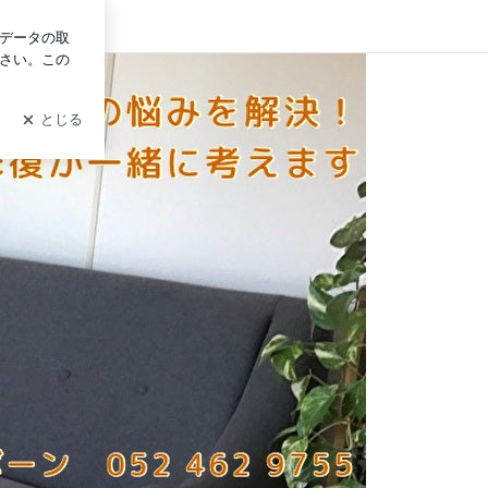
グイン
離婚か修復か一緒に考えます