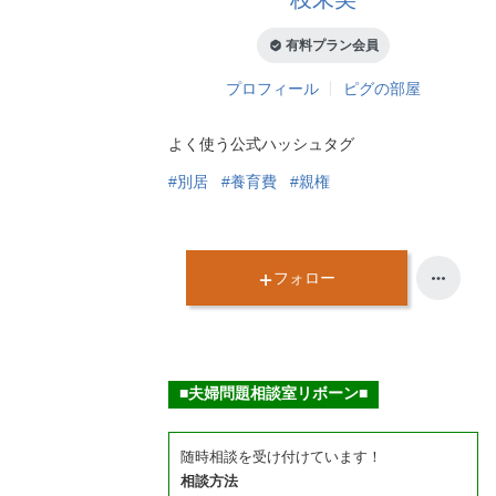
有料プラン会員
プロフィール
ピグの部屋
よく使う公式ハッシュタグ
#別居
#養育費
#親権
フォロー
■夫婦問題相談室リボーン■
随時相談を受け付けています！
相談方法