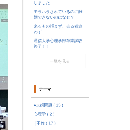
しました
モラハラされているのに離
婚できないのはなぜ？
来るもの拒まず、去る者追
わず
通信大学心理学部卒業試験
終了！！
一覧を見る
テーマ
●夫婦問題 ( 15 )
心理学 ( 2 )
├不倫 ( 17 )