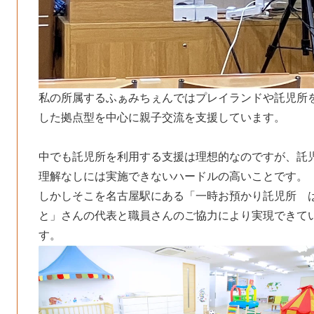
私の所属するふぁみちぇんではプレイランドや託児所
した拠点型を中心に親子交流を支援しています。
中でも託児所を利用する支援は理想的なのですが、託
理解なしには実施できないハードルの高いことです。
しかしそこを名古屋駅にある「一時お預かり託児所 
と」さんの代表と職員さんのご協力により実現できて
す。