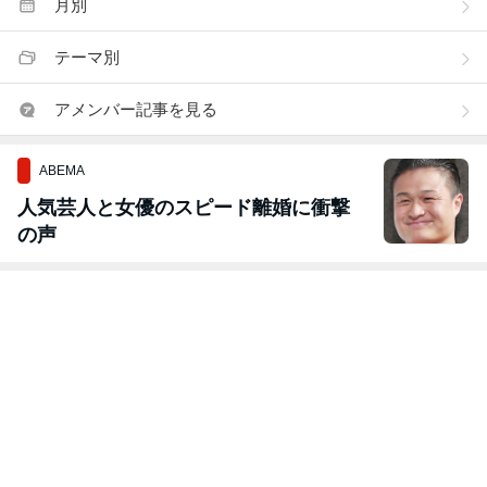
月別
テーマ別
アメンバー記事を見る
ABEMA
人気芸人と女優のスピード離婚に衝撃
の声