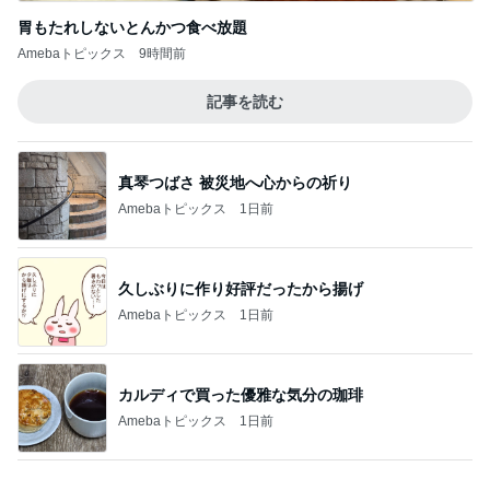
胃もたれしないとんかつ食べ放題
Amebaトピックス
9時間前
記事を読む
真琴つばさ 被災地へ心からの祈り
Amebaトピックス
1日前
久しぶりに作り好評だったから揚げ
Amebaトピックス
1日前
カルディで買った優雅な気分の珈琲
Amebaトピックス
1日前