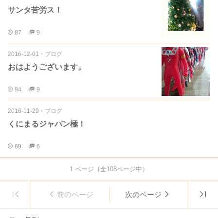
サンタ苦労ス！
87
9
2016-12-01
・
ブログ
おはようございます。
94
9
2016-11-29
・
ブログ
くにまるジャパン極！
69
6
1
ページ（全
108
ページ中）
前のページ
次のページ