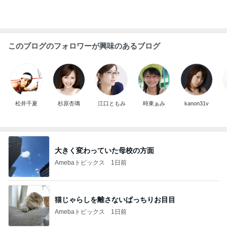
このブログのフォロワーが興味のあるブログ
松井千夏
杉原杏璃
江口ともみ
時東ぁみ
kanon31v
大きく変わっていた母校の方面
Amebaトピックス
1日前
猫じゃらしを離さないぱっちりお目目
Amebaトピックス
1日前