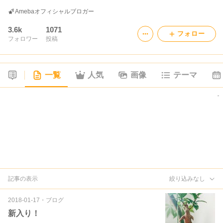
Amebaオフィシャルブロガー
3.6k
1071
フォロー
フォロワー
投稿
一覧
人気
画像
テーマ
記事の表示
絞り込みなし
2018-01-17
・
ブログ
新入り！