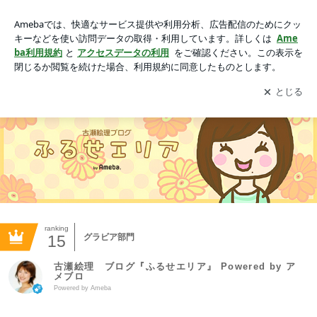
古瀬絵理 ブログ『ふるせエリア』 Powered by アメブロ
アプリをダウンロードして
ブログの更新通知
を受け取りまし
開く
ょう。
ranking
15
グラビア部門
古瀬絵理 ブログ『ふるせエリア』 Powered by ア
メブロ
Powered by Ameba