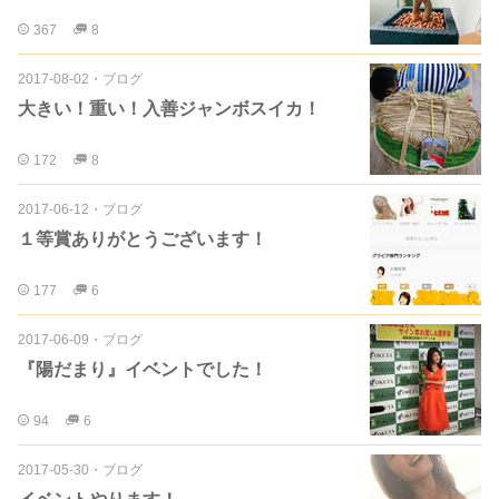
367
8
2017-08-02
・
ブログ
大きい！重い！入善ジャンボスイカ！
172
8
2017-06-12
・
ブログ
１等賞ありがとうございます！
177
6
2017-06-09
・
ブログ
『陽だまり』イベントでした！
94
6
2017-05-30
・
ブログ