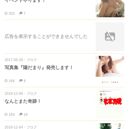
イベントやります！
202
7
広告を表示することができませんでした
2017-05-26
・
ブログ
写真集『陽だまり』発売します！
166
9
2016-12-06
・
ブログ
なんとまた奇跡！
183
18
2016-12-04
・
ブログ