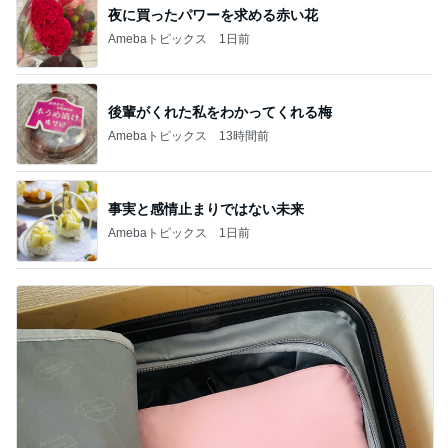
夜に買ったパワーを求める赤い花
Amebaトピックス
1日前
後輩がくれた私をわかってくれる梅
Amebaトピックス
13時間前
事実と感情止まりではない未来
Amebaトピックス
1日前