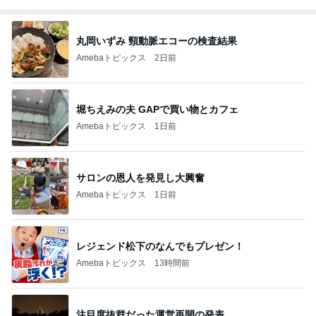
丸岡いずみ 頸動脈エコーの検査結果
Amebaトピックス
2日前
堀ちえみの夫 GAPで買い物とカフェ
Amebaトピックス
1日前
サロンの恩人を発見し大興奮
Amebaトピックス
1日前
レジェンド松下のなんでもプレゼン！
Amebaトピックス
13時間前
注目度抜群だった運営再開の発表