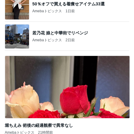
50％オフで買える着痩せアイテム33選
Amebaトピックス
1日前
若乃花 娘と中華街でリベンジ
Amebaトピックス
2日前
堀ちえみ 術後の経過観察で異常なし
Amebaトピックス
21時間前