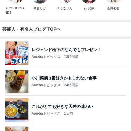
BEYOOOOO
島倉りか
ゆうこりん
石 安伊
蒼井心音
NDS
芸能人・有名人ブログ TOPへ
レジェンド松下のなんでもプレゼン！
Amebaトピックス
13時間前
小川菜摘 1番好きかもしれない食事
Amebaトピックス
24時間前
これがとても好きな天丼の味わい
Amebaトピックス
1日前