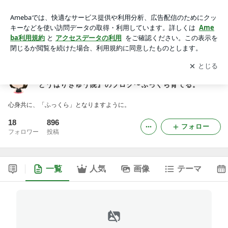
札幌駅西口から徒歩2分、女性鍼灸師のいる鍼灸院『くどうは
りきゅう院』のブログ〜ふっくら育てる。
アプリをダウンロードして
ブログの更新通知
を受け取りまし
開く
ょう。
札幌駅西口から徒歩2分、女性鍼灸師のいる鍼灸院『く
どうはりきゅう院』のブログ〜ふっくら育てる。
心身共に、「ふっくら」となりますように。
18
896
フォロー
フォロワー
投稿
一覧
人気
画像
テーマ