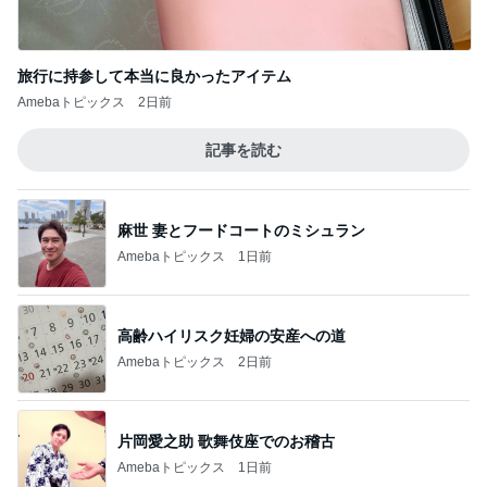
旅行に持参して本当に良かったアイテム
Amebaトピックス
2日前
記事を読む
麻世 妻とフードコートのミシュラン
Amebaトピックス
1日前
高齢ハイリスク妊婦の安産への道
Amebaトピックス
2日前
片岡愛之助 歌舞伎座でのお稽古
Amebaトピックス
1日前