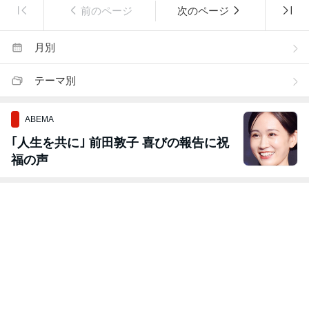
前のページ
次のページ
月別
テーマ別
ABEMA
｢人生を共に｣ 前田敦子 喜びの報告に祝
福の声