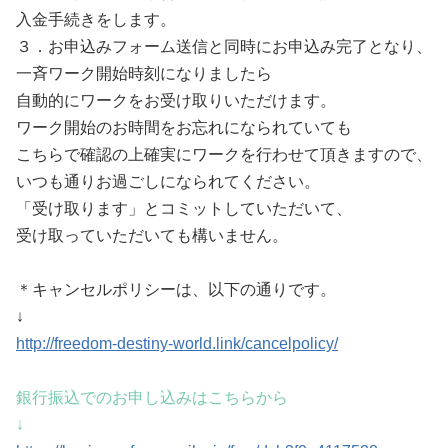
入金手続きをします。
３．お申込みフォーム送信と同時にお申込み完了となり、
一斉ワーク開始時刻になりましたら
自動的にワークをお受け取りいただけます。
ワーク開始のお時間をお忘れになられていても
こちらで確認の上確実にワークを行わせて頂きますので、
いつも通りお過ごしになられてください。
「受け取ります」とコミットしていただいて、
受け取っていただいても構いません。
＊キャンセルポリシーは、以下の通りです。
↓
http://freedom-destiny-world.link/cancelpolicy/
銀行振込でのお申し込みはこちらから
↓