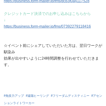
https://business.form-mailer.jp/fms/dcb3f0a4117528
クレジットカード決済でのお申し込みはこちらから
↓
https://business.form-mailer.jp/fms/07392279118416
☆イベント前にシェアしていただいた方は、翌日ワークが
馴染み
効果が出やすいように24時間調整を行わせていただきま
す。
#
免疫力アップ
#
遠隔ヒーリング
#
フリーダムディスティニー
#
アセン
ションライトワーカー