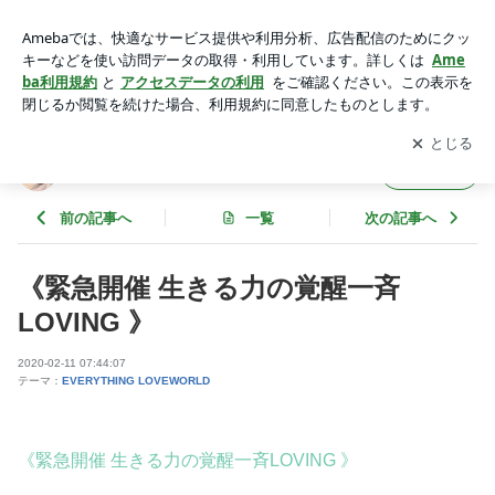
《緊急開催 生きる力の覚醒一斉LOVING 》 | Freedom Destiny
ヒーリング開発実践ブログ
アプリをダウンロードして
ブログの更新通知
を受け取りまし
開く
ょう。
Freedom Destiny ヒーリング開発実践ブログ
フォロー
前の記事へ
一覧
次の記事へ
《緊急開催 生きる力の覚醒一斉
LOVING 》
2020-02-11 07:44:07
テーマ：
EVERYTHING LOVEWORLD
《緊急開催 生きる力の覚醒一斉LOVING 》