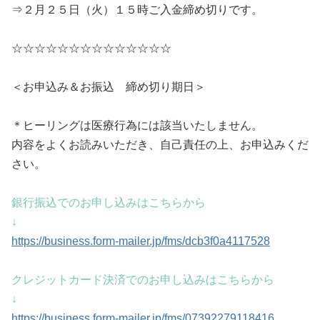
⇒２月２５日（火）１５時ご入金締め切りです。
☆☆☆☆☆☆☆☆☆☆☆☆☆☆
＜お申込み＆お振込 締め切り期日＞
＊ヒーリングは医療行為には該当いたしません。
内容をよくお読みいただき、自己責任の上、お申込みくだ
さい。
銀行振込でのお申し込みはこちらから
↓
https://business.form-mailer.jp/fms/dcb3f0a4117528
クレジットカード決済でのお申し込みはこちらから
↓
https://business.form-mailer.jp/fms/07392279118416