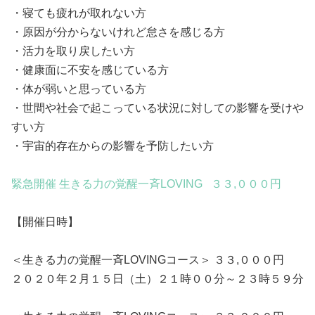
・寝ても疲れが取れない方
・原因が分からないけれど怠さを感じる方
・活力を取り戻したい方
・健康面に不安を感じている方
・体が弱いと思っている方
・世間や社会で起こっている状況に対しての影響を受けや
すい方
・宇宙的存在からの影響を予防したい方
緊急開催 生きる力の覚醒一斉LOVING ３３,０００円
【開催日時】
＜生きる力の覚醒一斉LOVINGコース＞ ３３,０００円
２０２０年２月１５日（土）２１時００分～２３時５９分