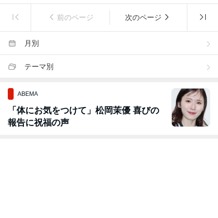
前のページ
次のページ
月別
テーマ別
ABEMA
「体にお気をつけて」松岡茉優 喜びの
報告に祝福の声