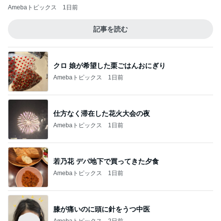
Amebaトピックス
1日前
記事を読む
クロ 娘が希望した栗ごはんおにぎり
Amebaトピックス
1日前
仕方なく滞在した花火大会の夜
Amebaトピックス
1日前
若乃花 デパ地下で買ってきた夕食
Amebaトピックス
1日前
膝が痛いのに頭に針をうつ中医
Amebaトピックス
2日前