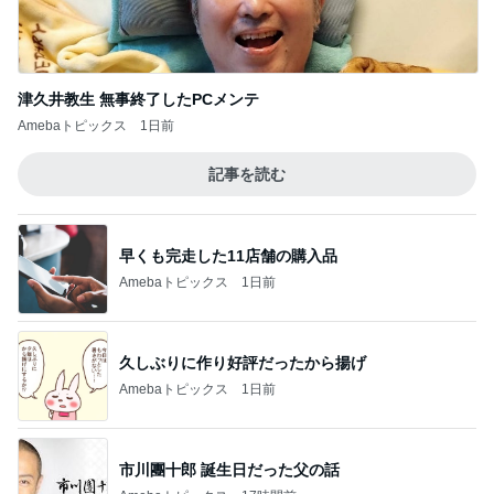
津久井教生 無事終了したPCメンテ
Amebaトピックス
1日前
記事を読む
早くも完走した11店舗の購入品
Amebaトピックス
1日前
久しぶりに作り好評だったから揚げ
Amebaトピックス
1日前
市川團十郎 誕生日だった父の話