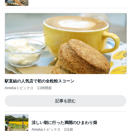
駅直結の人気店で初の全粒粉スコーン
Amebaトピックス
11時間前
記事を読む
涼しい朝に行った満開のひまわり畑
Amebaトピックス
2日前