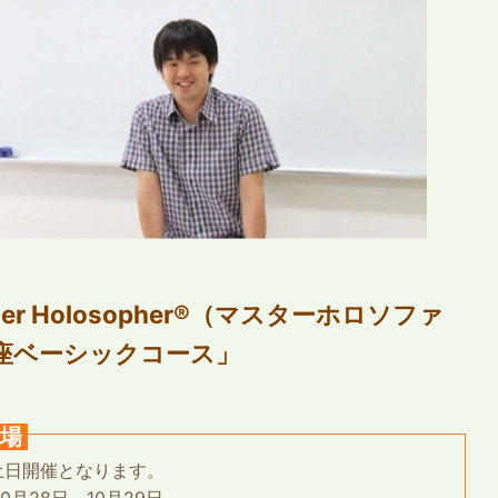
ter Holosopher®︎（マスターホロソファ
座ベーシックコース」
場
土日開催となります。