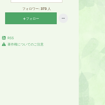
フォロワー:
373
人
フォロー
RSS
著作権についてのご注意