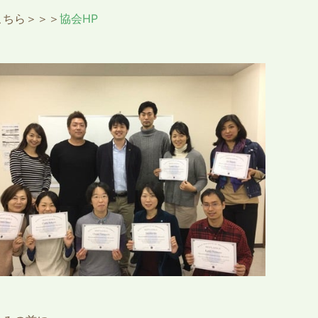
こちら＞＞＞
協会HP