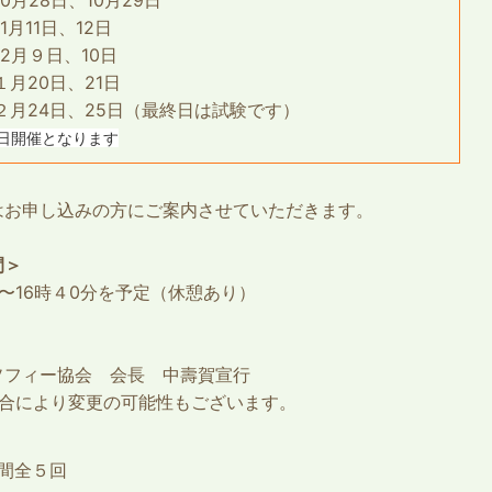
10月28日、10月29日
1月11日、12日
12月９日、10日
１月20日、21日
２月24日、25日（最終日は試験です）
日開催となります
はお申し込みの方にご案内させていただきます。
間＞
〜16時４0分を予定（休憩あり）
ソフィー協会 会長 中壽賀宣行
都合により変更の可能性もございます。
間全５回