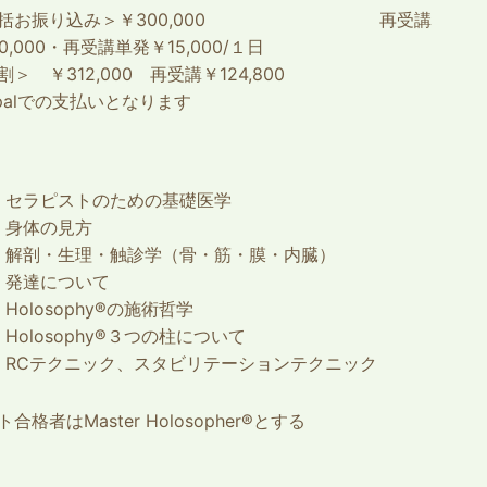
一括お振り込み＞￥300,000 再受講
0,000・再受講単発￥15,000/１日
割＞ ￥312,000 再受講￥124,800
ypalでの支払いとなります
セラピストのための基礎医学
身体の見方
解剖・生理・触診学（骨・筋・膜・内臓）
発達について
Holosophy®の施術哲学
Holosophy®３つの柱について
RCテクニック、スタビリテーションテクニック
合格者はMaster Holosopher®とする