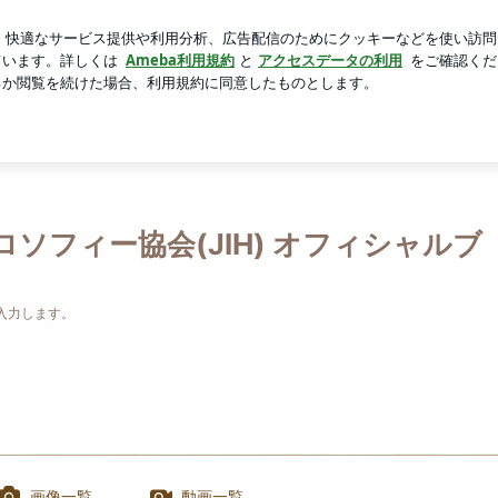
さんのお土産
芸能人ブログ
人気ブログ
新規登録
ログ
定！！ | 日本ホロソフィー協会(JIH) オフィシャルブログ
ロソフィー協会(JIH) オフィシャルブ
入力します。
画像一覧
動画一覧