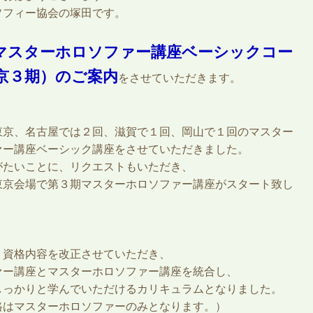
ソフィー協会の塚田です。
マスターホロソファー講座ベーシックコー
京３期）のご案内
をさせていただきます。
東京、名古屋では２回、滋賀で１回、岡山で１回のマスター
ァー講座ベーシック講座をさせていただきました。
がたいことに、リクエストもいただき、
東京会場で第３期マスターホロソファー講座がスタート致し
、資格内容を改正させていただき、
ァー講座とマスターホロソファー講座を統合し、
しっかりと学んでいただけるカリキュラムとなりました。
格はマスターホロソファーのみとなります。）