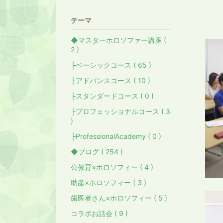
テーマ
◆マスターホロソファー講座 (
2 )
├ベーシックコース ( 65 )
├アドバンスコース ( 10 )
├スタンダードコース ( 0 )
├プロフェッショナルコース ( 3
)
├ProfessionalAcademy ( 0 )
◆ブログ ( 254 )
公教育×ホロソフィー ( 4 )
助産×ホロソフィー ( 3 )
歯医者さん×ホロソフィー ( 5 )
コラボお話会 ( 9 )