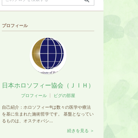
プロフィール
日本ホロソフィー協会（ＪＩＨ）
プロフィール
ピグの部屋
自己紹介：
ホロソフィー®は数々の医学や療法
を基に生まれた施術哲学です。 基盤となってい
るものは、オステオパシ...
続きを見る ＞