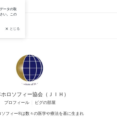
本ホロソフィー協会（ＪＩＨ）
プロフィール
ピグの部屋
ロソフィー®は数々の医学や療法を基に生まれ