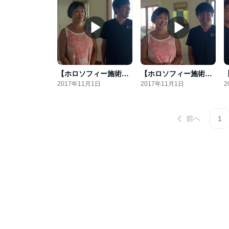
【ホロソフィー施術会inハワイ島レポート】
【ホロソフィー施術会inハワイ島レポート】
2017年11月1日
2017年11月1日
2
前へ
1