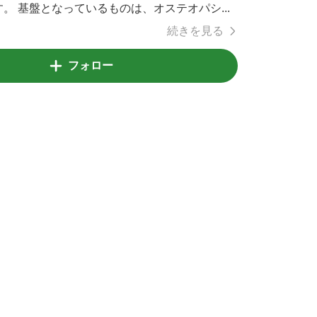
。 基盤となっているものは、オステオパシ...
続きを見る
フォロー