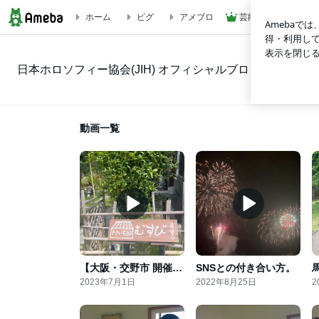
ホーム
ピグ
アメブロ
芸能人ブログ
動画一覧｜日本ホロソフィー協会(JIH) オフィシャルブログ
日本ホロソフィー協会(JIH) オフィシャルブログ
動画一覧
【大阪・交野市 開催】入口に聞いて欲しい「カラダの根っこ」@産巣日
SNSとの付き合い方。
2023年7月1日
2022年8月25日
2