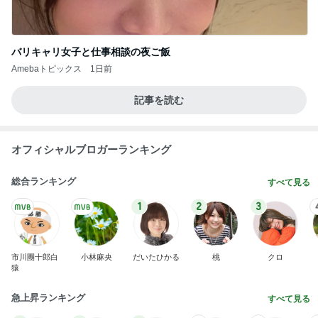
バリキャリ女子と仕事相談の夜ご飯
Amebaトピックス
1日前
記事を読む
オフィシャルブロガーランキング
総合ランキング
すべて見る
1
2
3
市川團十郎白
小林麻央
だいたひかる
桃
クロ
猿
急上昇ランキング
すべて見る