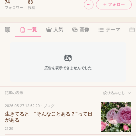
74
83
フォロー
フォロワー
投稿
一覧
人気
画像
テーマ
広告を表示できませんでした
記事の表示
絞り込みなし
2026-05-27 13:52:20
・
ブログ
生きてると “そんなことある？”って日
がある
39