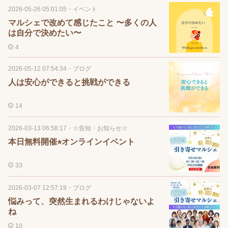
2026-05-26 05:01:05
・
イベント
マルシェで改めて感じたこと 〜多くの人
は自分で決めたい〜
4
2026-05-12 07:54:34
・
ブログ
人は安心ができると挑戦ができる
14
2026-03-13 06:58:17
・
☆告知・お知らせ☆
本日無料開催⭐︎オンラインイベント
33
2026-03-07 12:57:19
・
ブログ
悩みって、突然生まれるわけじゃないよ
ね
10