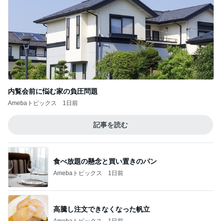
内覧会前に悩む家の負圧問題
Amebaトピックス
1日前
記事を読む
食べ放題の懸念と買い置きのパン
Amebaトピックス
1日前
高騰し注文できなくなった帆立
Amebaトピックス
1日前