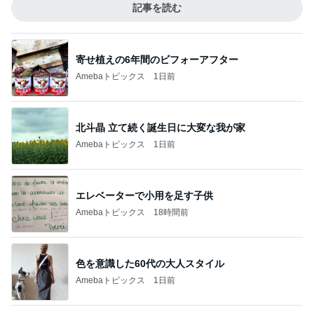
記事を読む
寄せ植えの6年間のビフォーアフター
Amebaトピックス
1日前
北斗晶 立て続く誕生日に大変な我が家
Amebaトピックス
1日前
エレベーターで小用を足す子供
Amebaトピックス
18時間前
色を意識した60代の大人スタイル
Amebaトピックス
1日前