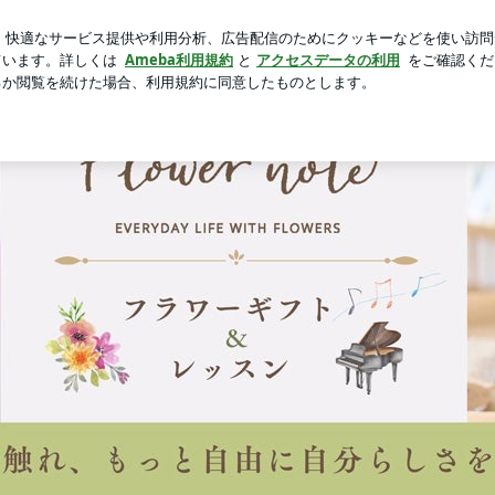
の何気ない様子
芸能人ブログ
人気ブログ
新規登録