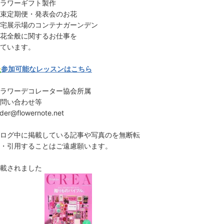
ラワーギフト製作
束定期便・発表会のお花
宅展示場のコンテナガーンデン
花全般に関するお仕事を
ています。
参加可能なレッスンはこちら
ラワーデコレーター協会所属
問い合わせ等
rder@flowernote.net
ログ中に掲載している記事や写真のを無断転
・引用することはご遠慮願います。
載されました