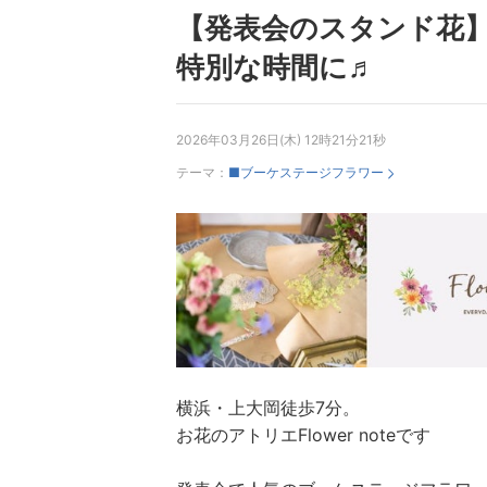
【発表会のスタンド花
特別な時間に♬
2026年03月26日(木) 12時21分21秒
テーマ：
■ブーケステージフラワー
横浜・上大岡徒歩7分。
お花のアトリエFlower noteです