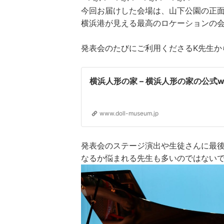
今回お届けした会場は、山下公園の正
横浜港が見える最高のロケーションの
発表会のたびにご利用くださるK先生か
横浜人形の家 – 横浜人形の家の公式
www.doll-museum.jp
発表会のステージ演出や生徒さんに最
なるか悩まれる先生も多いのではない