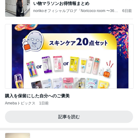
い物マラソンお得情報まとめ
norikoオフィシャルブログ「Noricoco room 〜365
6日前
日コーディネート日記〜」Powered by Ameba
購入を保留にした自分へのご褒美
Amebaトピックス
1日前
記事を読む