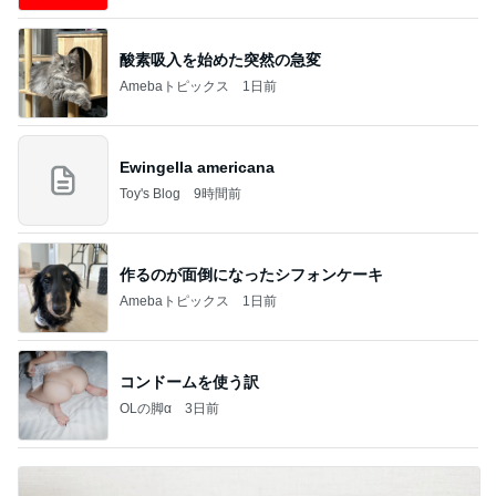
酸素吸入を始めた突然の急変
Amebaトピックス
1日前
Ewingella americana
Toy's Blog
9時間前
作るのが面倒になったシフォンケーキ
Amebaトピックス
1日前
コンドームを使う訳
OLの脚α
3日前