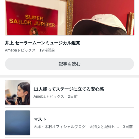
井上 セーラームーンミュージカル鑑賞
Amebaトピックス
19時間前
記事を読む
11人揃ってステージに立てる安心感
Amebaトピックス
2日前
マスト
天津・木村オフィシャルブログ「天狗女と泥棒ヒゲ
3日前
男」Powered by Ameba