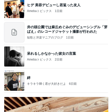
ヒデ 美容デビューし若返った友人
Amebaトピックス
1日前
井の頭公園では麻丘めぐみのデビューシングル「芽
ばえ」のレコードジャケット撮影が行われた
短歌と洋楽マニアのブログ
1日前
呆れるしかなかった彼女の言葉
Amebaトピックス
2日前
絆
キラキラ輝く君が大好きだよ
6日前