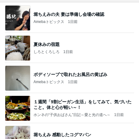
堀ちえみの夫 妻は準備し会場の確認
Amebaトピックス
1日前
夏休みの宿題
しろとくろしろ
1日前
ボディソープで取れたお風呂の黄ばみ
Amebaトピックス
1日前
１週間「9割ビーガン生活」をしてみて、気づいた
こと。体と心が軽い～！
ホンネの“子供おばさん”日記～愛と光の道へ～
1日前
堀ちえみ 感動したコグマパン