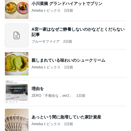
小川菜摘 グランドハイアットでプリン
Amebaトピックス
2日前
A宮一家はなぜご静養しないのかなどとくだらない
記事
ブルーサファイア
2日前
親しまれている味わいのシュークリーム
Amebaトピックス
1日前
理由を
ZERO「不都合な…ver2」
1日前
あっという間に急増していた家計資産
Amebaトピックス
1日前