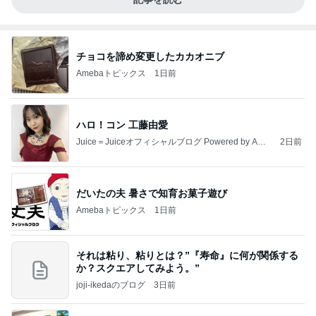
チョコを諦め変更したカカオニブ
Amebaトピックス
1日前
ハロ！コン 工藤由愛
Juice＝Juiceオフィシャルブログ Powered by Ame
2日前
ba
だいたの夫 暑さで知育お菓子遊び
Amebaトピックス
1日前
それは粘り、粘りとは？”『寿命』に何が関係する
か？スクエアしてみよう。”
joji-ikedaのブログ
3日前