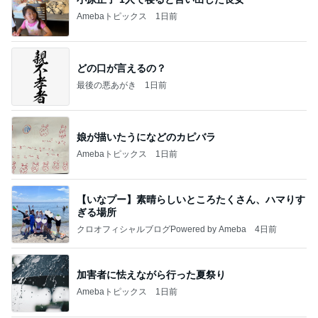
Amebaトピックス
1日前
どの口が言えるの？
最後の悪あがき
1日前
娘が描いたうになどのカピバラ
Amebaトピックス
1日前
【いなプー】素晴らしいところたくさん、ハマりす
ぎる場所
クロオフィシャルブログPowered by Ameba
4日前
加害者に怯えながら行った夏祭り
Amebaトピックス
1日前