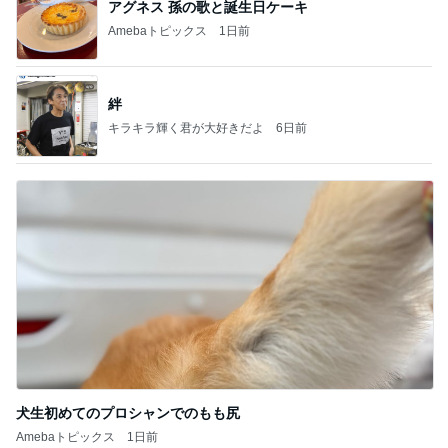
アグネス 孫の歌と誕生日ケーキ
Amebaトピックス
1日前
絆
キラキラ輝く君が大好きだよ
6日前
犬生初めてのプロシャンでのもも尻
Amebaトピックス
1日前