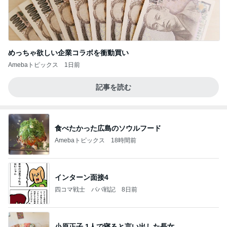
めっちゃ欲しい企業コラボを衝動買い
Amebaトピックス
1日前
記事を読む
食べたかった広島のソウルフード
Amebaトピックス
18時間前
インターン面接4
四コマ戦士 パパ戦記
8日前
小原正子 1人で寝ると言い出した長女