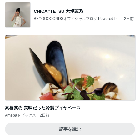
CHICA#TETSU 大坪茉乃
BEYOOOOONDSオフィシャルブログ Powered by
2日前
Ameba
高橋英樹 美味だった冷製ブイヤベース
Amebaトピックス
2日前
記事を読む