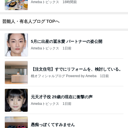
Amebaトピックス
18時間前
芸能人・有名人ブログ TOPへ
5月に出産の冨永愛 パートナーの姿公開
Amebaトピックス
1日前
【注文住宅】すでにリフォームを、検討している。
桃オフィシャルブログ Powered by Ameba
1日前
元天才子役 29歳の現在に衝撃の声
Amebaトピックス
1日前
愚痴っぽくてすみません