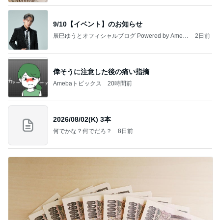
9/10【イベント】のお知らせ
辰巳ゆうとオフィシャルブログ Powered by Ameb
2日前
a
偉そうに注意した後の痛い指摘
Amebaトピックス
20時間前
2026/08/02(K) 3本
何でかな？何でだろ？
8日前