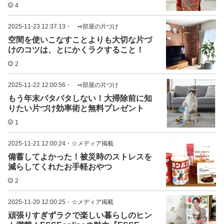
4
2025-11-23 12:37:13
・
➺部屋の片づけ
空間を使いこなすことよりも大切な片づ
けのコツは、とにかくラクすること！
2
2025-11-22 12:00:56
・
➺部屋の片づけ
もう年末バタバタしない！大掃除前に知
りたい片づけ効率術と無料プレゼント
1
2025-11-21 12:00:24
・
☆メディア掲載
備蓄してよかった！被災時のストレスを
減らしてくれたお手軽おやつ
2
2025-11-20 12:00:25
・
☆メディア掲載
頑張りすぎずラクで楽しい暮らしのヒン