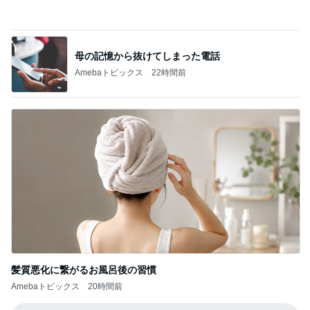
Amebaトピックス
22時間前
髪質悪化に繋がるお風呂後の習慣
Amebaトピックス
20時間前
記事を読む
カルディで買った優雅な気分の珈琲