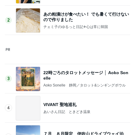
22時ごろのタロットメッセージ │ Aoko Son
elle
3
Aoko Sonelle 静岡／タロット&シンギングボウル
VIVANT 聖地巡礼
4
あいさん日記 ときどき温泉
７月 ８月限定 伊吹山ドライブウェイ泊
5
モカのブログ
このジャンルの記事をもっと見る