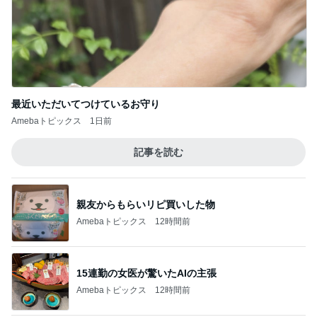
最近いただいてつけているお守り
Amebaトピックス
1日前
記事を読む
親友からもらいリピ買いした物
Amebaトピックス
12時間前
15連勤の女医が驚いたAIの主張
Amebaトピックス
12時間前
全速力で生きたいこれからの10年
Amebaトピックス
13時間前