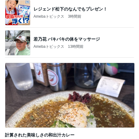
レジェンド松下のなんでもプレゼン！
Amebaトピックス
3時間前
若乃花 バキバキの体をマッサージ
Amebaトピックス
13時間前
計算された美味しさの和出汁カレー