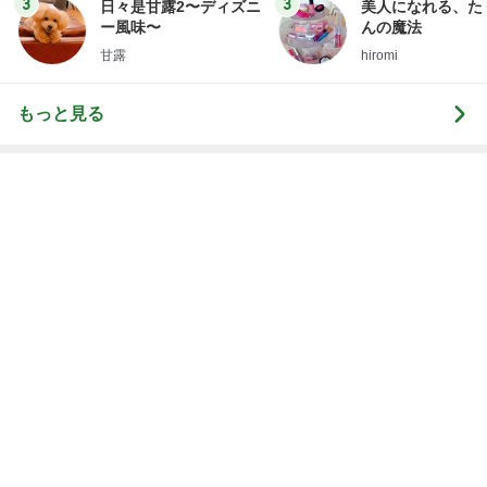
3
3
日々是甘露2〜ディズニ
美人になれる、た
ー風味〜
んの魔法
甘露
hiromi
もっと見る