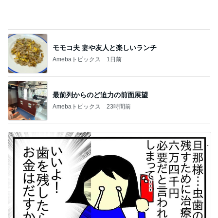
モモコ夫 妻や友人と楽しいランチ
Amebaトピックス
1日前
最前列からのど迫力の前面展望
Amebaトピックス
23時間前
ショックだったセカンドオピニオン
Amebaトピックス
1日前