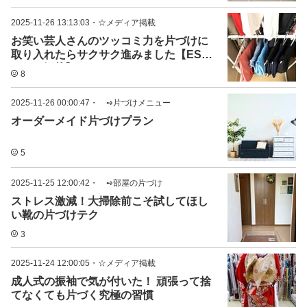
2025-11-26 13:13:03
・
☆メディア掲載
お笑い芸人さんのツッコミ力を片づけに
取り入れたらサクサク進みました【ESSE
online掲載】
8
2025-11-26 00:00:47
・
➺片づけメニュー
オーダーメイド片づけプラン
5
2025-11-25 12:00:42
・
➺部屋の片づけ
ストレス激減！大掃除前こそ試してほし
い靴の片づけテク
3
2025-11-24 12:00:05
・
☆メディア掲載
成人式の振袖で気が付いた！ 頑張って捨
てなくても片づく究極の習慣