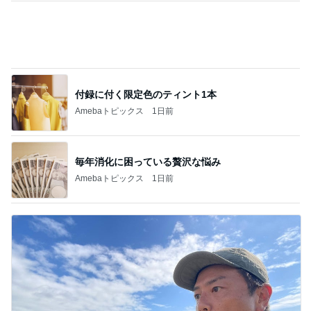
付録に付く限定色のティント1本
Amebaトピックス
1日前
毎年消化に困っている贅沢な悩み
Amebaトピックス
1日前
原田龍二 突然姿を現したキジに感激