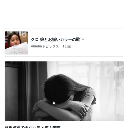
クロ 娘とお揃いカラーの靴下
Amebaトピックス
1日前
意思疎通できない娘と遊ぶ苦痛
Amebaトピックス
2日前
記事を読む