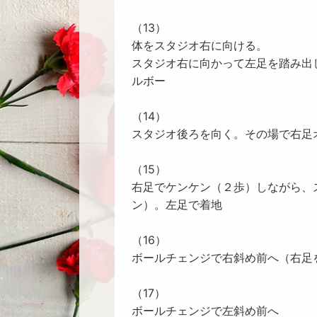
（13）
体をスタジオ右に向ける。
スタジオ右に向かって左足を踏み出
ルボー
（14）
スタジオ後ろを向く。その場で右足
（15）
右足でケンケン（２歩）しながら、
ン）。左足で着地
（16）
ボールチェンジで右斜め前へ（右足
（17）
ボールチェンジで左斜め前へ