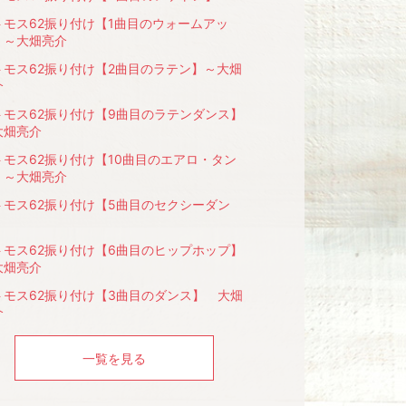
トモス62振り付け【1曲目のウォームアッ
】～大畑亮介
トモス62振り付け【2曲目のラテン】～大畑
介
トモス62振り付け【9曲目のラテンダンス】
大畑亮介
トモス62振り付け【10曲目のエアロ・タン
】～大畑亮介
トモス62振り付け【5曲目のセクシーダン
】
トモス62振り付け【6曲目のヒップホップ】
大畑亮介
トモス62振り付け【3曲目のダンス】 大畑
介
一覧を見る