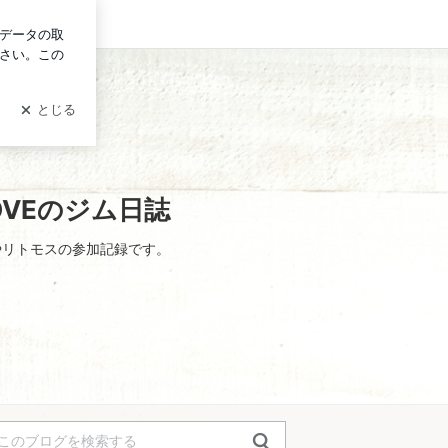
ログイン
OVEのジム日誌
やリトモスの参加記録です。