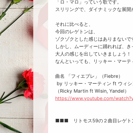
「ロ・マロ」っていう歌です。
スリリングで、ダイナミックな展開
それに比べると、
今回のレゲトンは、
ゾクゾクとした感じはありまないで
しかし、ムーディーに踊れれば、き
大人の感じを出していきましょう！
なんといっても、リッキー・マーテ
曲名 「フィエブレ」（Fiebre）
by リッキー・マーティン ft ウィ
（Ricky Martin ft Wisin, Yandel）
https://www.youtube.com/watch
■■■ リトモス59の２曲目レゲ