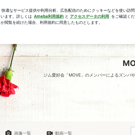
コンか言った妻
芸能人ブログ
人気ブログ
新規登録
M
ジム愛好会「MOVE」のメンバーによるズンバ
画像一覧
動画一覧