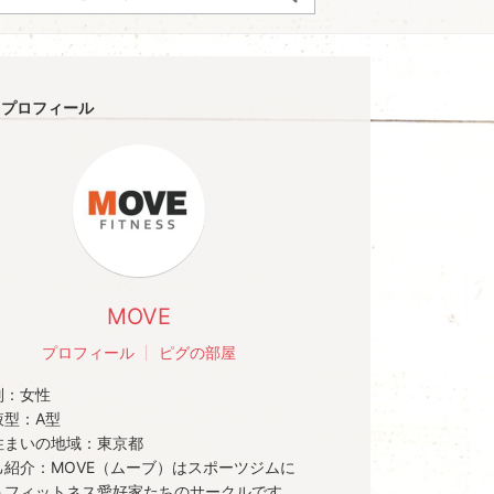
プロフィール
MOVE
プロフィール
ピグの部屋
別：
女性
液型：
A型
住まいの地域：
東京都
己紹介：
MOVE（ムーブ）はスポーツジムに
うフィットネス愛好家たちのサークルです。