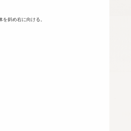
体を斜め右に向ける。