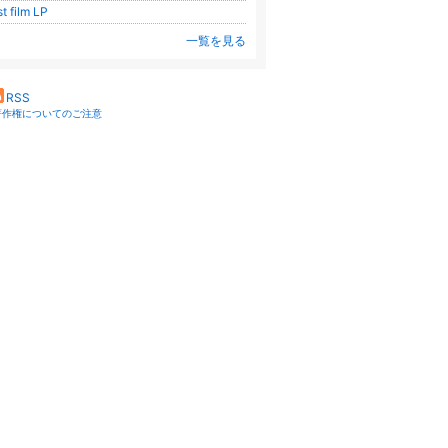
rst film LP
一覧を見る
RSS
著作権についてのご注意