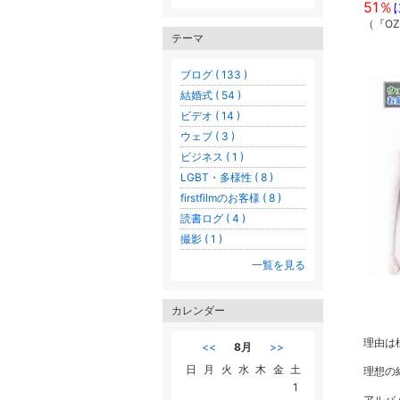
51％
（『O
テーマ
ブログ ( 133 )
結婚式 ( 54 )
ビデオ ( 14 )
ウェブ ( 3 )
ビジネス ( 1 )
LGBT・多様性 ( 8 )
firstfilmのお客様 ( 8 )
読書ログ ( 4 )
撮影 ( 1 )
一覧を見る
カレンダー
理由は
<<
8月
>>
日
月
火
水
木
金
土
理想の
1
アルバ