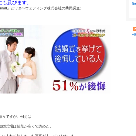
にも及びます。
fi
Zmall』とワタベウェディング株式会社の共同調査）
※
様々ですが、例えば
結婚式場は値段が高くて諦めた。
ムに入れて欲しかった写真が入っていなかった。