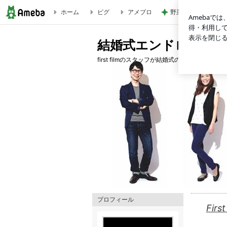
ホーム
ピグ
アメブロ
野菜たっぷりな玄米
結婚式エンドロール・ムービー制作 first filmのブログ
結婚式エンドロール・ムー
first filmのスタッフが結婚式のエンドロ
プロフィール
Fir