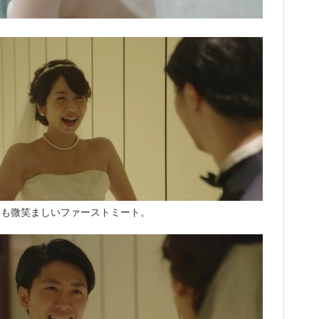
とも微笑ましいファーストミート。