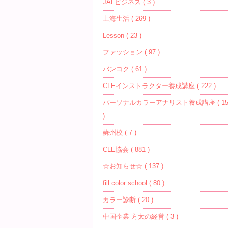
JALビジネス ( 3 )
上海生活 ( 269 )
Lesson ( 23 )
ファッション ( 97 )
バンコク ( 61 )
CLEインストラクター養成講座 ( 222 )
パーソナルカラーアナリスト養成講座 ( 15
)
蘇州校 ( 7 )
CLE協会 ( 881 )
☆お知らせ☆ ( 137 )
fill color school ( 80 )
カラー診断 ( 20 )
中国企業 方太の経営 ( 3 )