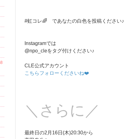
#虹コレ🌈 であなたの白色を投稿ください♪
Instagramでは
@npo_cleをタグ付けください♪
8
CLE公式アカウント
こちらフォローくださいね❤️
＼さらに／
最終日の2月16日(木)20:30から