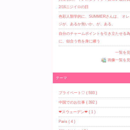
2/16ニジイロの日
色彩人類学的に、SUMMERさんは、 オレ
ジが、あるか無いか、が、ある。
自分のチャームポイントを引き立たせる
に、似合う色を身に纏う
一覧を
画像一覧を
テーマ
プライベート♡ ( 593 )
中国でのお仕事 ( 392 )
❤スウェーデン❤ ( 1 )
Paris ( 4 )