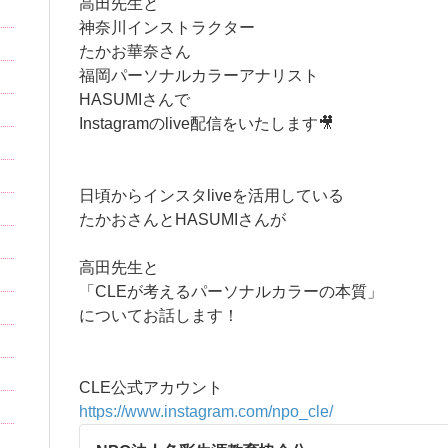
高田先生と
神奈川インストラクター
たかお華奈さん
福岡パーソナルカラーアナリスト
HASUMIさんで
Instagramのlive配信をいたします🎥
日頃からインスタliveを活用している
たかおさんとHASUMIさんが
高田先生と
「CLEが考えるパーソナルカラーの本質」
についてお話します！
CLE公式アカウント
https://www.instagram.com/npo_cle/