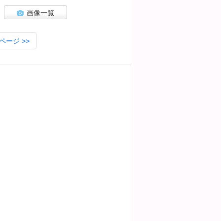
画像一覧
ページ
>>