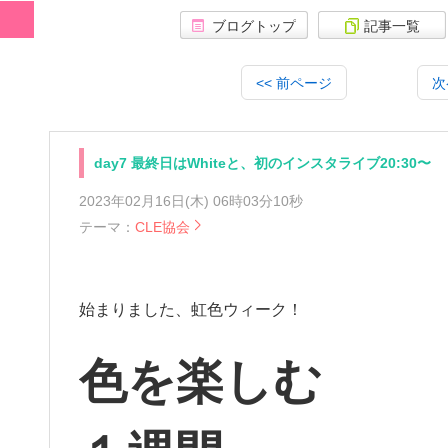
ブログトップ
記事一覧
<<
前ページ
次
day7 最終日はWhiteと、初のインスタライブ20:30〜
2023年02月16日(木) 06時03分10秒
テーマ：
CLE協会
始まりました、虹色ウィーク！
色を楽しむ