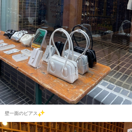
壁一面のピアス