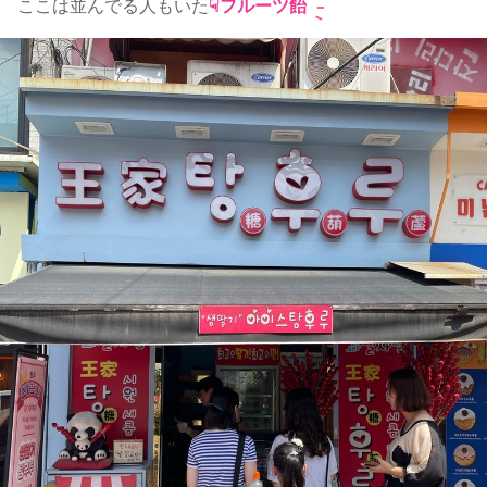
ここは並んでる人もいた
☟フルーツ飴