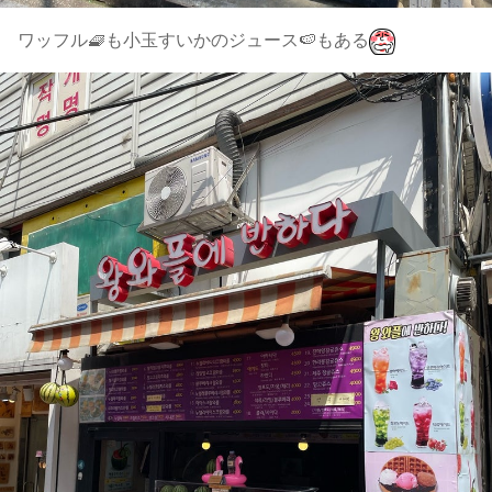
ワッフル🧇も小玉すいかのジュース🍉もある