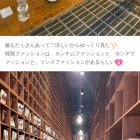
服もたくさんあって♡涼しいからゆっくり見た
韓国ファッションは、カンナムファッションと、ホンデフ
ァッションと、ソンスファッションがあるらしい