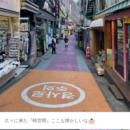
久々に来た『時空間』ここも懐かしいな