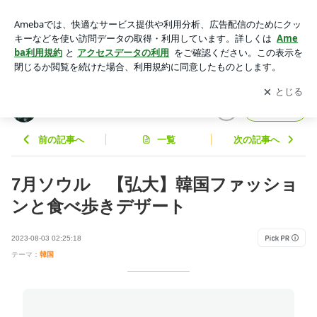
7月ソウル 【弘大】韓国ファッションと食べ歩きデザート |
柚子の韓国大好きブログ
アプリをダウンロードして
ブログの更新通知
を受け取りまし
開く
ょう。
柚子の韓国大好きブログ
フォロー
前の記事へ
一覧
次の記事へ
7月ソウル 【弘大】韓国ファッショ
ンと食べ歩きデザート
2023-08-03 02:25:18
テーマ：
韓国