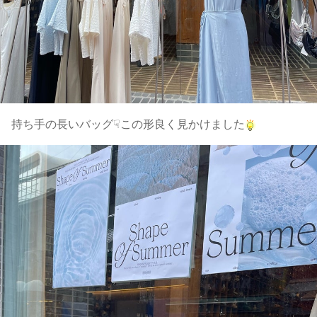
持ち手の長いバッグ☟この形良く見かけました