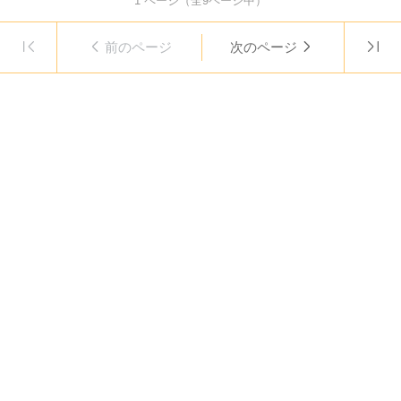
1
ページ（全
9
ページ中）
前のページ
次のページ