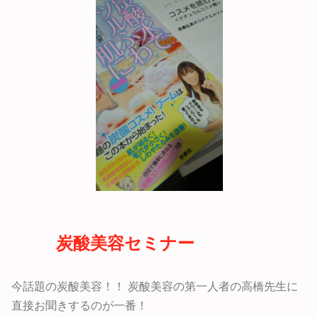
炭酸美容セミナー
今話題の炭酸美容！！ 炭酸美容の第一人者の高橋先生に
直接お聞きするのが一番！