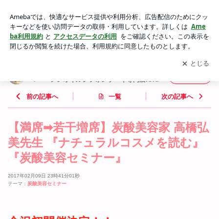
【満席➡若干増席】炭酸美容家 高橋弘美先生 『ナチュラルコ
スメを読む』『炭酸美容セミナー』 | 石川県 小松市 エイジレ
アプリをダウンロードして
ブログの更新通知
を受け取りまし
開く
スサロン 庵〜ｉｏｒｉ〜 ノンオイルシフォンケーキ専門店
ょう。
IORI
石川県 小松市 エイジレスサロン 庵〜ｉｏｒ
フォロー
ｉ〜 ノンオイルシフォンケーキ専門店IORI
前の記事へ
一覧
次の記事へ
【満席➡若干増席】炭酸美容家 高橋弘
美先生 『ナチュラルコスメを読む』
『炭酸美容セミナー』
2017年02月09日 23時41分01秒
テーマ：
炭酸美容セミナー