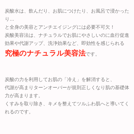
炭酸水は、飲んだり、お肌につけたり、お風呂で浸かった
り…
と全身の美容とアンチエイジングには必要不可欠！
炭酸美容法は、ナチュラルでお肌にやさしいのに血行促進
効果や代謝アップ、洗浄効果など、即効性を感じられる
究極のナチュラル美容法
です。
炭酸の力を利用してお肌の「冷え」を解消すると、
代謝が高まりターンオーバーが規則正しくなり肌の基礎体
力が高まります。
くすみを取り除き、キメを整えてツルふわ肌へと導いてく
れるのです。