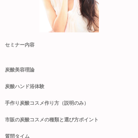
セミナー内容
炭酸美容理論
炭酸ハンド浴体験
手作り炭酸コスメ作り方（説明のみ）
市販の炭酸コスメの種類と選び方ポイント
質問タイム