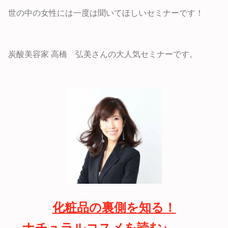
世の中の女性には一度は聞いてほしいセミナーです！
炭酸美容家 高橋 弘美さんの大人気セミナーです。
化粧品の裏側を知る！
ナチュラルコスメを読む♪