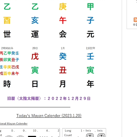
※
―――――――――――――――――