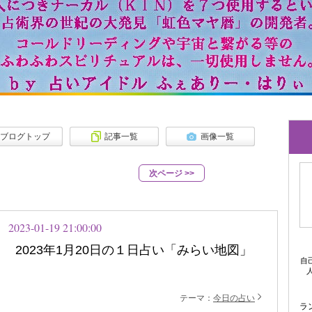
ブログトップ
記事一覧
画像一覧
次ページ
>>
2023-01-19 21:00:00
2023年1月20日の１日占い「みらい地図」
自
人
テーマ：
今日の占い
ラ