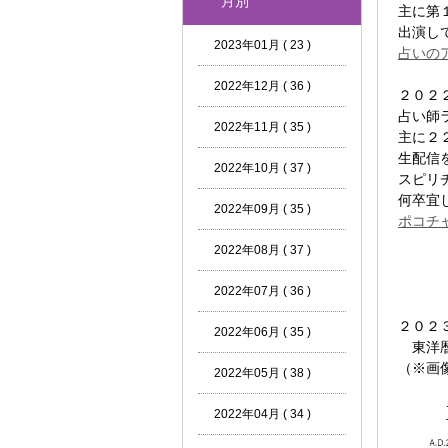
月別
主に第
出演し
2023年01月 ( 23 )
占いの
2022年12月 ( 36 )
２０２
占い師
2022年11月 ( 35 )
主に２
生配信
2022年10月 ( 37 )
スピリ
何卒宜
2022年09月 ( 35 )
ポコチ
2022年08月 ( 37 )
2022年07月 ( 36 )
２０２
2022年06月 ( 35 )
東洋暦(
（※画
2022年05月 ( 38 )
2022年04月 ( 34 )