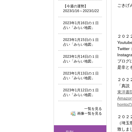
ごきげ
【今週の運勢】
2023/1/16～2023/1/22
2023年1月16日の１日
占い「みらい地図」
２０２
2023年1月15日の１日
Youtub
占い「みらい地図」
Twitter
Instag
2023年1月14日の１日
ブログ
占い「みらい地図」
是非と
2023年1月13日の１日
占い「みらい地図」
２０２
「真説
2023年1月12日の１日
東洋書
占い「みらい地図」
Amaz
hont
一覧を見る
画像一覧を見る
２０２
（埼玉
致しま