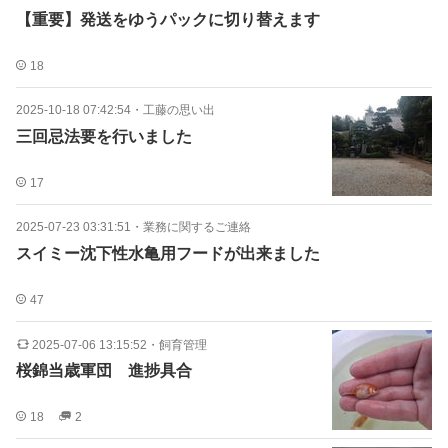
【重要】発送をゆうパックに切り替えます
18
2025-10-18 07:42:54
・
工藤の思い出
三回忌法要を行いました
17
2025-07-23 03:31:51
・
業務に関するご連絡
スイミー沈下性水亀用フードが出来ました
47
2025-07-06 13:15:52
・
飼育管理
桜錦当歳軍団 進捗具合
18
2