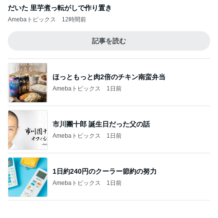
だいた 里芋煮っ転がしで作り置き
Amebaトピックス
12時間前
記事を読む
ほっともっと肉2倍のチキン南蛮弁当
Amebaトピックス
1日前
市川團十郎 誕生日だった父の話
Amebaトピックス
1日前
1日約240円のクーラー節約の努力
Amebaトピックス
1日前