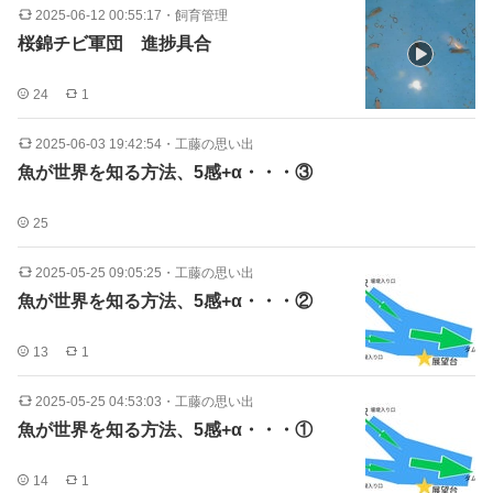
2025-06-12 00:55:17
・
飼育管理
桜錦チビ軍団 進捗具合
24
1
2025-06-03 19:42:54
・
工藤の思い出
魚が世界を知る方法、5感+α・・・③
25
2025-05-25 09:05:25
・
工藤の思い出
魚が世界を知る方法、5感+α・・・②
13
1
2025-05-25 04:53:03
・
工藤の思い出
魚が世界を知る方法、5感+α・・・①
14
1