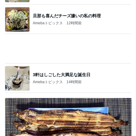
旦那も喜んだチーズ嫌いの私の料理
Amebaトピックス
12時間前
3軒はしごした大満足な誕生日
Amebaトピックス
14時間前