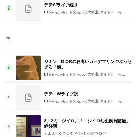
テテWライブ続き
2
BTS &モルモットのモルと大将(旧タイトル モモ
のちヨボ時々くるる＆やだ)
ジミン DIORのお高いガーデフリンジぶっち
ぎる「漢」
3
BTS &モルモットのモルと大将(旧タイトル モモ
のちヨボ時々くるる＆やだ)
テテ Wライブ訳
4
BTS &モルモットのモルと大将(旧タイトル モモ
のちヨボ時々くるる＆やだ)
8／2のニジイロ／「ニジイロ幼虫飼育講座」
絶好調！
5
元木オオクワガタ MOTO-SPのブログ