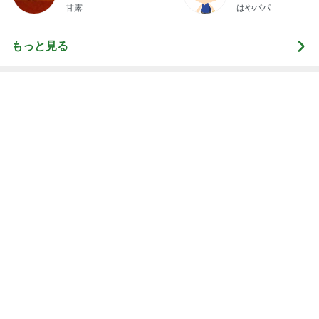
甘露
はやパパ
もっと見る