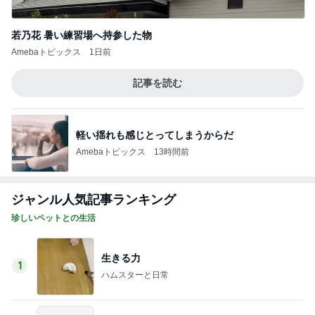
若乃花 暑い練習場へ持参した物
Amebaトピックス
1日前
記事を読む
軽い揺れも感じとってしまうからだ
Amebaトピックス
13時間前
ジャンル人気記事ランキング
珍しいペットとの生活
生きる力
1
ハムスターと日常