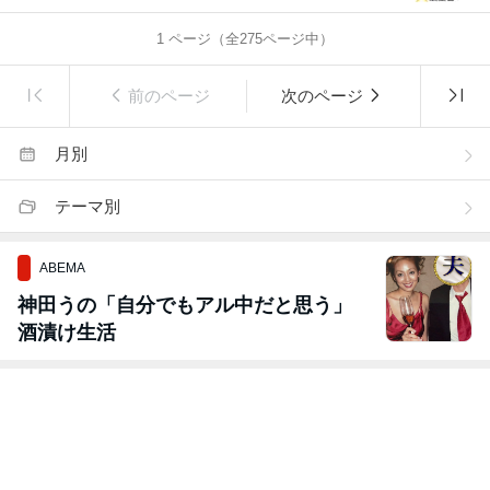
1
ページ（全
275
ページ中）
前のページ
次のページ
月別
テーマ別
ABEMA
神田うの「自分でもアル中だと思う」
酒漬け生活