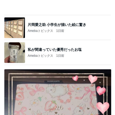
片岡愛之助 小学生が描いた絵に驚き
Amebaトピックス
1日前
私が間違っていた優秀だったお塩
Amebaトピックス
1日前