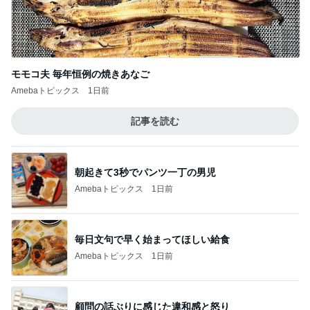
モモコ夫 毎年恒例の焼きあなご
Amebaトピックス
1日前
記事を読む
朝起きて3秒でパンツ一丁の男児
Amebaトピックス
1日前
毎日文句で早く始まってほしい給食
Amebaトピックス
1日前
顧問の話ぶりに感じた違和感と怒り