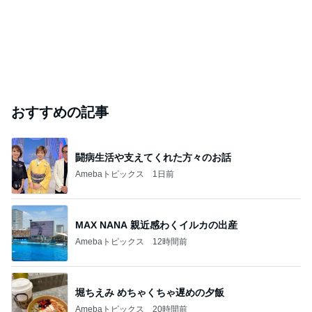
おすすめの記事
闘病生活や支えてくれた方々のお話
Amebaトピックス
1日前
MAX NANA 親近感わくイルカの出産
Amebaトピックス
12時間前
堀ちえみ めちゃくちゃ遅めの夕飯
Amebaトピックス
20時間前