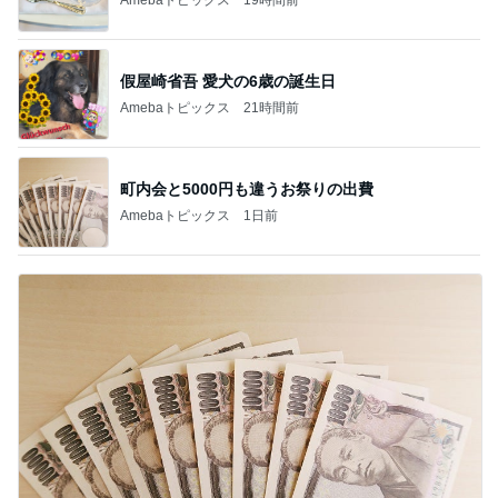
假屋崎省吾 愛犬の6歳の誕生日
Amebaトピックス
21時間前
町内会と5000円も違うお祭りの出費
Amebaトピックス
1日前