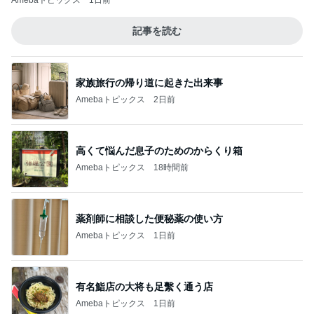
Amebaトピックス
1日前
記事を読む
家族旅行の帰り道に起きた出来事
Amebaトピックス
2日前
高くて悩んだ息子のためのからくり箱
Amebaトピックス
18時間前
薬剤師に相談した便秘薬の使い方
Amebaトピックス
1日前
有名鮨店の大将も足繫く通う店
Amebaトピックス
1日前