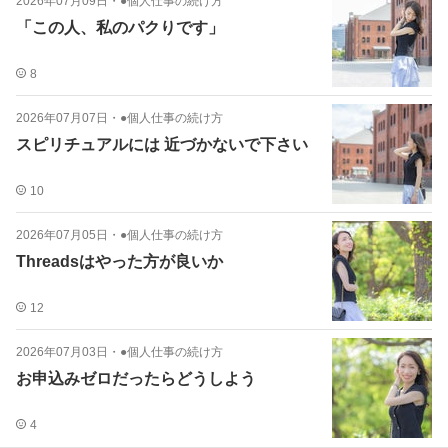
2026年07月09日
・
●個人仕事の続け方
「この人、私のパクりです」
8
2026年07月07日
・
●個人仕事の続け方
スピリチュアルには 近づかないで下さい
10
2026年07月05日
・
●個人仕事の続け方
Threadsはやった方が良いか
12
2026年07月03日
・
●個人仕事の続け方
お申込みゼロだったらどうしよう
4