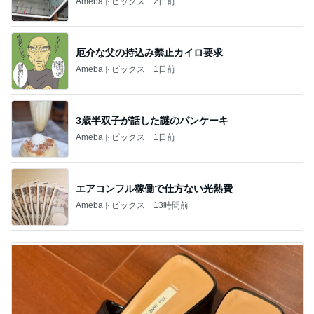
Amebaトピックス
2日前
厄介な父の持込み禁止カイロ要求
Amebaトピックス
1日前
3歳半双子が話した謎のパンケーキ
Amebaトピックス
1日前
エアコンフル稼働で仕方ない光熱費
Amebaトピックス
13時間前