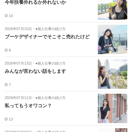
今年扶養外れるか外れないか
10
2026年07月15日
・
●個人仕事の続け方
ブーケデザイナーでそこそこ売れたけど
8
2026年07月13日
・
●個人仕事の続け方
みんなが言わない話をします
7
2026年07月11日
・
●個人仕事の続け方
私ってもうオワコン？
13