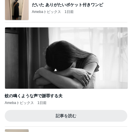
だいた ありがたいポケット付きワンピ
Amebaトピックス
1日前
蚊の鳴くような声で謝罪する夫
Amebaトピックス
1日前
記事を読む