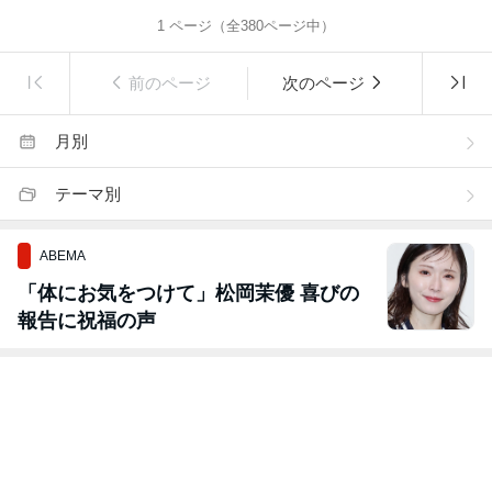
1
ページ（全
380
ページ中）
前のページ
次のページ
月別
テーマ別
ABEMA
「体にお気をつけて」松岡茉優 喜びの
報告に祝福の声