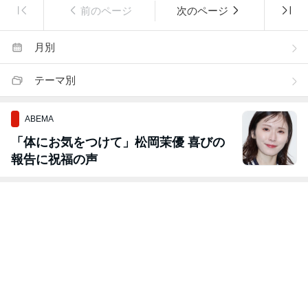
前のページ
次のページ
月別
テーマ別
ABEMA
「体にお気をつけて」松岡茉優 喜びの
報告に祝福の声