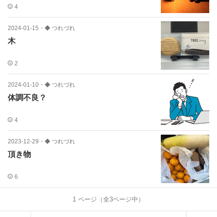
4
2024-01-15
・
◆ つれづれ
木
2
2024-01-10
・
◆ つれづれ
体調不良？
4
2023-12-29
・
◆ つれづれ
頂き物
6
1
ページ（全
3
ページ中）