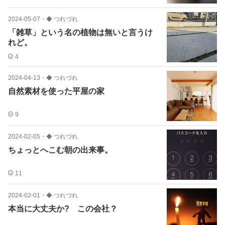
2024-05-07
・
◆ つれづれ
「雑草」という名の植物は無いと言うけ
れど。
4
2024-04-13
・
◆ つれづれ
自然素材を使った平屋の家
9
2024-02-05
・
◆ つれづれ
ちょっとへこむ朝の出来事。
11
2024-02-01
・
◆ つれづれ
本当に大丈夫か? この会社？