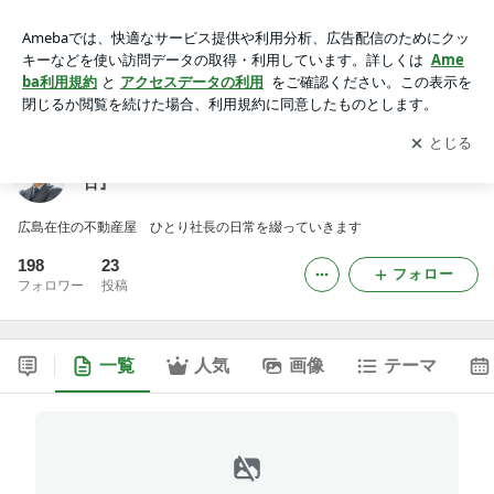
広島の不動産会社 ひとり社長の日常ブログ『日々是好日』
アプリをダウンロードして
ブログの更新通知
を受け取りまし
開く
ょう。
広島の不動産会社 ひとり社長の日常ブログ『日々是好
日』
広島在住の不動産屋 ひとり社長の日常を綴っていきます
198
23
フォロー
フォロワー
投稿
一覧
人気
画像
テーマ