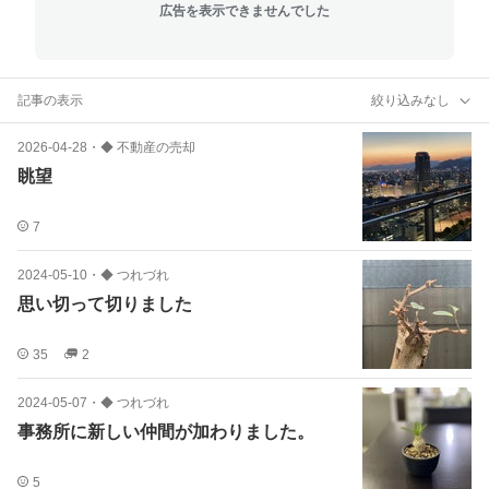
広告を表示できませんでした
記事の表示
絞り込みなし
2026-04-28
・
◆ 不動産の売却
眺望
7
2024-05-10
・
◆ つれづれ
思い切って切りました
35
2
2024-05-07
・
◆ つれづれ
事務所に新しい仲間が加わりました。
5