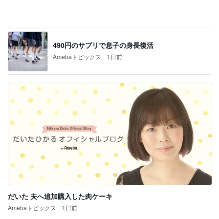
490円のサプリで息子の身長復活
Amebaトピックス
1日前
だいた 夫へ追加購入した肉ケーキ
Amebaトピックス
1日前