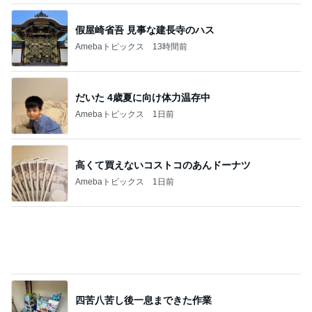
假屋崎省吾 見事な建長寺のハス
Amebaトピックス
13時間前
だいた 4歳夏に向け体力温存中
Amebaトピックス
1日前
高くて買えないコストコのあんドーナツ
Amebaトピックス
1日前
四苦八苦し後一息まできた作業