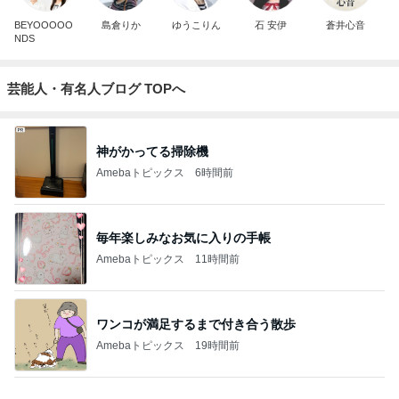
BEYOOOOO
島倉りか
ゆうこりん
石 安伊
蒼井心音
NDS
芸能人・有名人ブログ TOPへ
神がかってる掃除機
Amebaトピックス
6時間前
毎年楽しみなお気に入りの手帳
Amebaトピックス
11時間前
ワンコが満足するまで付き合う散歩
Amebaトピックス
19時間前