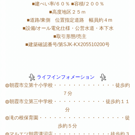
■建ぺい率/６０％ ■容積/２００％
■高度地区２５ｍ
■道路/東側 位置指定道路 幅員約４m
■設備/オール電化仕様・公営水道・本下水
■取引形態/売主
■建築確認番号/第SJK-KX205510200号
ライフインフォメーション
◍朝霞市立第十小学校・・・・・・・・・・・・・徒歩約
７分
◍朝霞市立第三中学校・・・・・・・・・・・徒歩約１１
分
◍滝の根保育園・・・・・・・・・・・・・・・・・・徒
歩約５分
◍マルエツ朝霞溝沼店・・・・・・・・・・・・徒歩約３