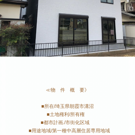
≪物 件 概 要》
■所在/埼玉県朝霞市溝沼
■土地権利/所有権
■都市計画./市街化区域
■用途地域/第一種中高層住居専用地域