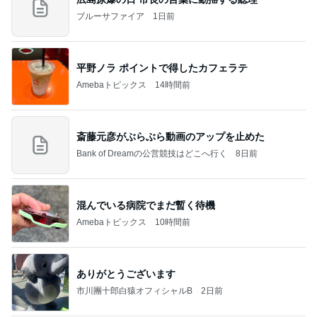
ブルーサファイア
1日前
平野ノラ ポイントで得したカフェラテ
Amebaトピックス
14時間前
斎藤元彦がぶらぶら動画のアップを止めた
Bank of Dreamの公営競技はどこへ行く
8日前
混んでいる病院でまだ暫く待機
Amebaトピックス
10時間前
ありがとうございます
市川團十郎白猿オフィシャルB
2日前