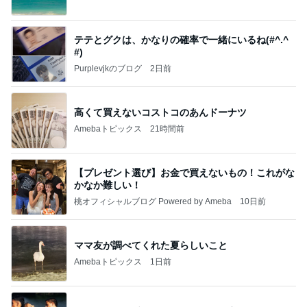
テテとグクは、かなりの確率で一緒にいるね(#^.^
#)
Purplevjkのブログ
2日前
高くて買えないコストコのあんドーナツ
Amebaトピックス
21時間前
【プレゼント選び】お金で買えないもの！これがな
かなか難しい！
桃オフィシャルブログ Powered by Ameba
10日前
ママ友が調べてくれた夏らしいこと
Amebaトピックス
1日前