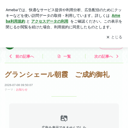
グランシェール朝霞 ご成約御礼 | エクセルホームのブログ
アプリをダウンロードして
ブログの更新通知
を受け取りまし
開く
ょう。
エクセルホームのブログ
フォロー
前の記事へ
一覧
次の記事へ
グランシェール朝霞 ご成約御礼
2026-07-08 09:50:07
テーマ：
お知らせ
広告を表示できませんでした