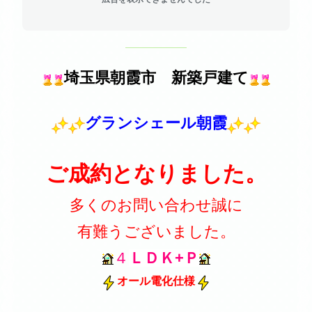
埼玉県朝霞市 新築戸建て
グランシェール朝霞
ご成約となりました。
多くのお問い合わせ誠に
有難うございました。
４
ＬＤＫ+Ｐ
オール電化仕様