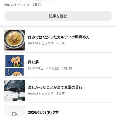
Amebaトピックス
1日前
記事を読む
好みではなかったカルディの即席めん
Amebaトピックス
2日前
同じ夢
四コマ戦士 パパ戦記
10日前
楽しかったことが全て真逆の苦行
Amebaトピックス
1日前
2026/08/07(K) 3本