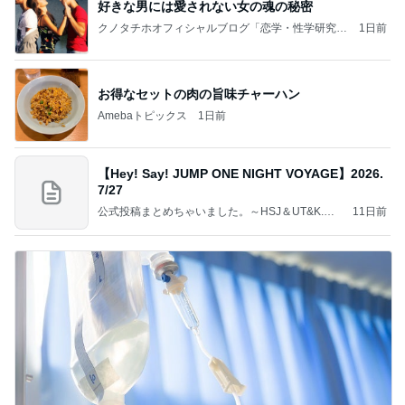
好きな男には愛されない女の魂の秘密
クノタチホオフィシャルブログ「恋学・性学研究
1日前
室」Powered by Ameba
お得なセットの肉の旨味チャーハン
Amebaトピックス
1日前
【Hey! Say! JUMP ONE NIGHT VOYAGE】2026.
7/27
公式投稿まとめちゃいました。～HSJ＆UT&K.O.
11日前
～