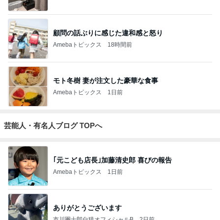
顧問の話ぶりに感じた違和感と怒り
Amebaトピックス
18時間前
モト冬樹 妻が注文した豪華な食事
Amebaトピックス
1日前
芸能人・有名人ブログ TOPへ
｢元こども店長｣加藤清史郎 喜びの報告
Amebaトピックス
1日前
ありがとうございます
市川團十郎白猿オフィシャルB
2日前