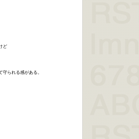
けど
て守られる感がある。