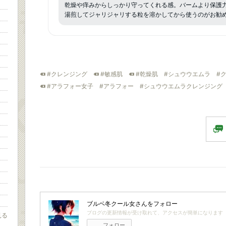
乾燥や痒みからしっかり守ってくれる感。バームより保護
湯煎してジャリジャリする粒を溶かしてから使うのがお勧
#クレンジング
#敏感肌
#乾燥肌
#シュウウエムラ
#
#アラフォー女子
#アラフォー
#シュウウエムラクレンジング
ブルベ冬クール女
さんをフォロー
ブログの更新情報が受け取れて、アクセスが簡単になります
見る
フォロー