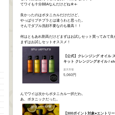
てワイも十分BBAなんだけどね☆←
良かったのはボタニカルだけだけど、
やっぱりプチプラとは違うわと思った。
そんでダブル洗顔不要なのも最高！！
何はともあれ割高だけどまずはお試しセット買ってみて良
まずはお試しセットオススメ！
【公式】クレンジング オイル 
キット クレンジングオイル / shu
シュウウエムラ 正規品 送料無料
楽天市場
式 公式ショップ プレゼント ギ
5,060円
誕生日プレゼント 化粧品
んでワイは次からボタニカル一択だわ。
あ、ボタニックだった。
【300ポイント対象●エントリ