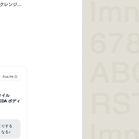
 クレンジン
とし 化粧落と
hu_uemur
無料 公式シ
オイル
LEDA ボディ
とりする
なる♪