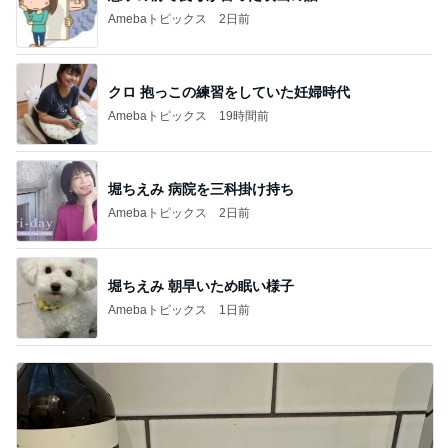
Amebaトピックス
2日前
クロ 抱っこの練習をしていた妊婦時代
Amebaトピックス
19時間前
堀ちえみ 病院を三科掛け持ち
Amebaトピックス
2日前
堀ちえみ 朝早いため眠い様子
Amebaトピックス
1日前