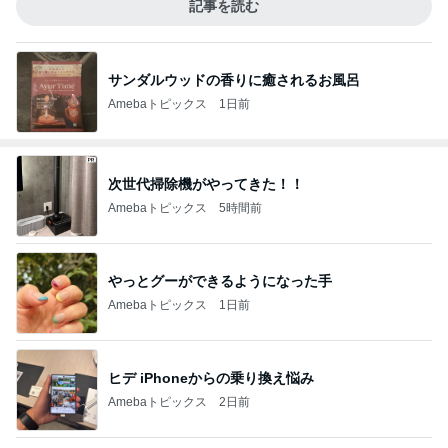
記事を読む
サンダルウッドの香りに癒されるお風呂
Amebaトピックス
1日前
次世代掃除機がやってきた！！
Amebaトピックス
5時間前
やっとグーができるようになった手
Amebaトピックス
1日前
ヒデ iPhoneからの乗り換え悩み
Amebaトピックス
2日前