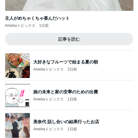
主人がめちゃくちゃ喜んだハット
Amebaトピックス
1日前
記事を読む
大好きなフルーツで始まる夏の朝
Amebaトピックス
2日前
娘の未来と家の安寧のための出費
Amebaトピックス
1日前
美奈代 話し合いの結果行ったお店
Amebaトピックス
1日前