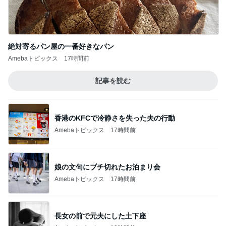
絶対寄るパン屋の一番好きなパン
Amebaトピックス
17時間前
記事を読む
香港のKFCで冷静さを失った夫の行動
Amebaトピックス
17時間前
娘の文句にブチ切れたお泊まり会
Amebaトピックス
17時間前
長女の前で元夫にした土下座