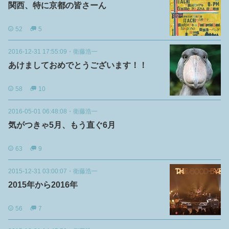
関西、特に京都の皆さーん
52
5
2016-12-31 17:55:09
・
衛藤浩一
あけましておめでとうございます！！
58
10
2016-05-01 06:48:08
・
衛藤浩一
気がつきゃ5月、もう直ぐ6月
63
9
2015-12-31 03:00:07
・
衛藤浩一
2015年から2016年
56
7