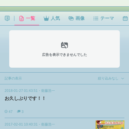
一覧
人気
画像
テーマ
広告を表示できませんでした
記事の表示
絞り込みなし
2018-01-27 01:43:51
・
衛藤浩一
お久しぶりです！！
47
3
2017-02-01 10:40:31
・
衛藤浩一