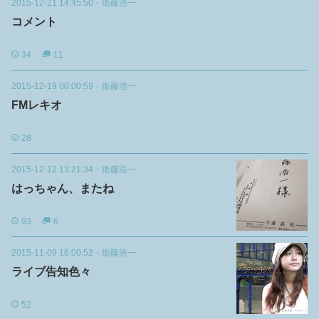
2015-12-21 14:45:50
・
衛藤浩一
コメント
34
11
2015-12-19 00:00:59
・
衛藤浩一
FMレキオ
28
2015-12-12 13:21:34
・
衛藤浩一
はっちゃん、またね
93
6
2015-11-09 16:00:52
・
衛藤浩一
ライブ告知色々
52