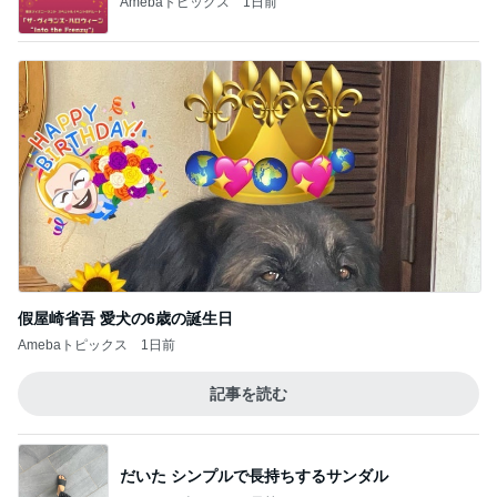
Amebaトピックス
1日前
假屋崎省吾 愛犬の6歳の誕生日
Amebaトピックス
1日前
記事を読む
だいた シンプルで長持ちするサンダル