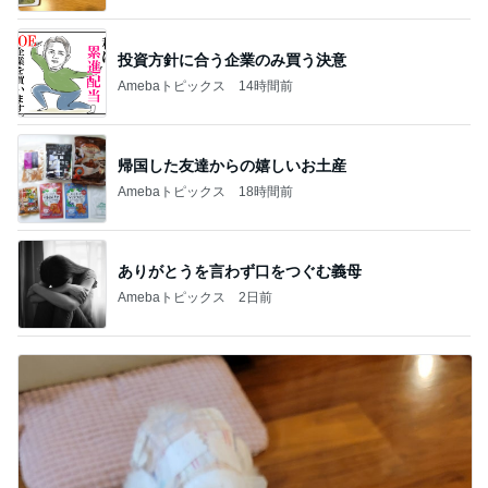
投資方針に合う企業のみ買う決意
Amebaトピックス
14時間前
帰国した友達からの嬉しいお土産
Amebaトピックス
18時間前
ありがとうを言わず口をつぐむ義母
Amebaトピックス
2日前