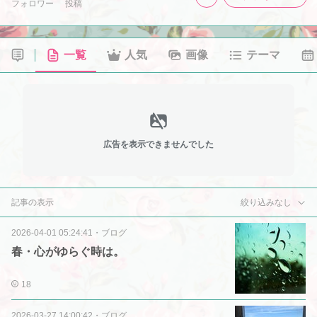
フォロワー
投稿
一覧
人気
画像
テーマ
広告を表示できませんでした
記事の表示
絞り込みなし
2026-04-01 05:24:41
・
ブログ
春・心がゆらぐ時は。
18
2026-03-27 14:00:42
・
ブログ