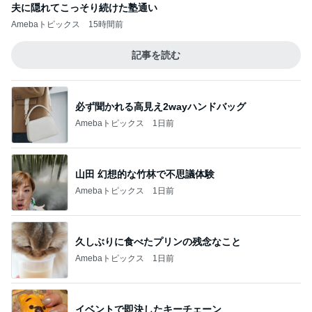
夫に隠れてこっそり続けた塾通い
Amebaトピックス
15時間前
記事を読む
必ず聞かれる高見え2wayハンドバッグ
Amebaトピックス
1日前
山田 幻想的な竹林で不思議体験
Amebaトピックス
1日前
久しぶりに食べたプリンの残念なこと
Amebaトピックス
1日前
イベントで即決したキーチェーン