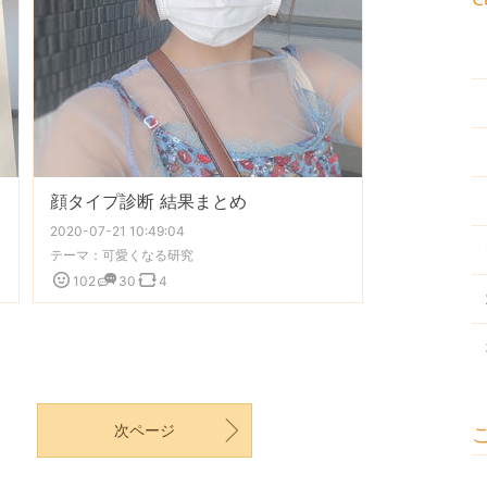
顔タイプ診断 結果まとめ
2020-07-21 10:49:04
テーマ：
可愛くなる研究
102
30
4
次ページ