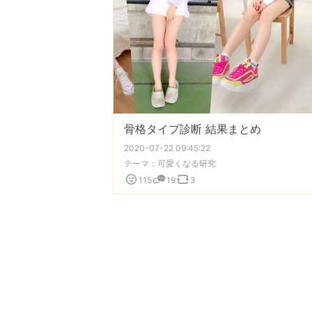
骨格タイプ診断 結果まとめ
2020-07-22 09:45:22
テーマ：
可愛くなる研究
115
19
3