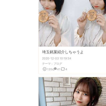
埼玉銘菓紹介しちゃうよ
2020-12-03 10:19:34
テーマ：
ブログ
135
41
4