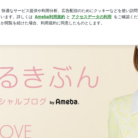
になるハミガキ
芸能人ブログ
人気ブログ
新規登録
ed by Ameba