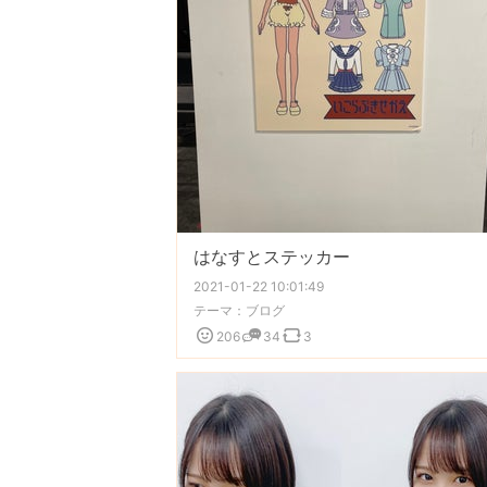
はなすとステッカー
2021-01-22 10:01:49
テーマ：
ブログ
206
34
3