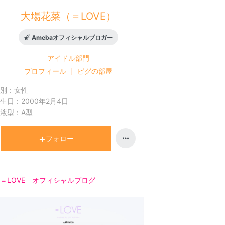
大場花菜（＝LOVE）
Amebaオフィシャルブロガー
アイドル
部門
プロフィール
ピグの部屋
別：
女性
生日：
2000年2月4日
液型：
A型
フォロー
＝LOVE オフィシャルブログ