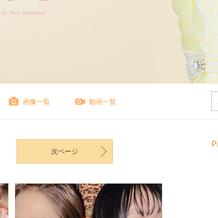
画像一覧
動画一覧
P
次ページ