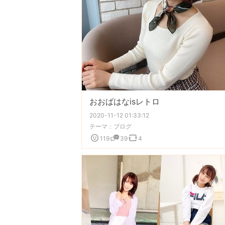
おおばはなisレトロ
2020-11-12 01:33:12
テーマ：
ブログ
119
39
4