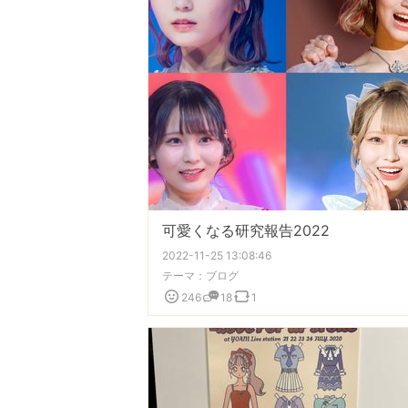
可愛くなる研究報告2022
2022-11-25 13:08:46
テーマ：
ブログ
246
18
1