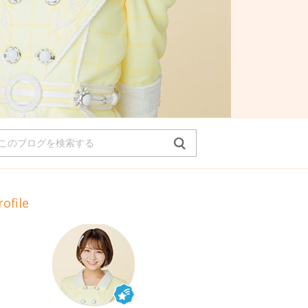
rofile