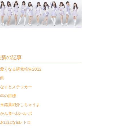
最新の記事
愛くなる研究報告2022
祭
なすとステッカー
年の目標
玉銘菓紹介しちゃうよ
かん食べ比べレポ
おばはなisレトロ