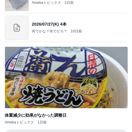
Amebaトピックス
2日前
2026/07/27(K) 4本
何でかな？何でだろ？
10日前
体重減少に効果がなかった調整日
Amebaトピックス
1日前