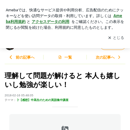
理解して問題が解けると 本人も嬉しいし勉強が楽しい！ | AI時
代の英語力と思考力
アプリをダウンロードして
ブログの更新通知
を受け取りまし
開く
ょう。
AI時代の英語力と思考力
フォロー
前の記事へ
一覧
次の記事へ
理解して問題が解けると 本人も嬉し
いし勉強が楽しい！
2018-02-16 05:48:05
テーマ：
┣【感想】中高生のための英語集中講座