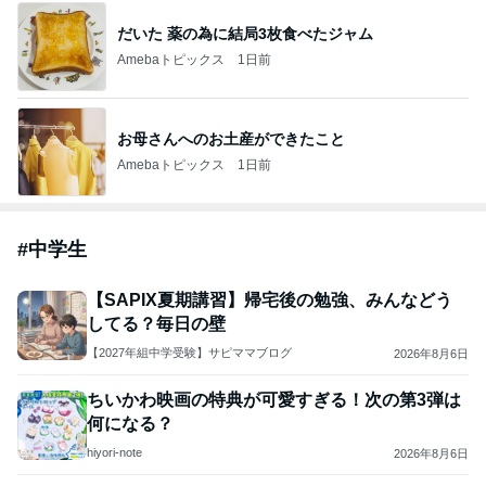
だいた 薬の為に結局3枚食べたジャム
Amebaトピックス
1日前
お母さんへのお土産ができたこと
Amebaトピックス
1日前
#
中学生
【SAPIX夏期講習】帰宅後の勉強、みんなどう
してる？毎日の壁
【2027年組中学受験】サピママブログ
2026年8月6日
ちいかわ映画の特典が可愛すぎる！次の第3弾は
何になる？
hiyori-note
2026年8月6日