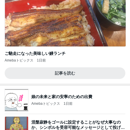
ご馳走になった美味しい鰻ランチ
Amebaトピックス
1日前
記事を読む
娘の未来と家の安寧のための出費
Amebaトピックス
1日前
涅槃寂静をゴールに設定することがなぜ大事なの
か、シンボルを受容可能なメッセージとして投げる