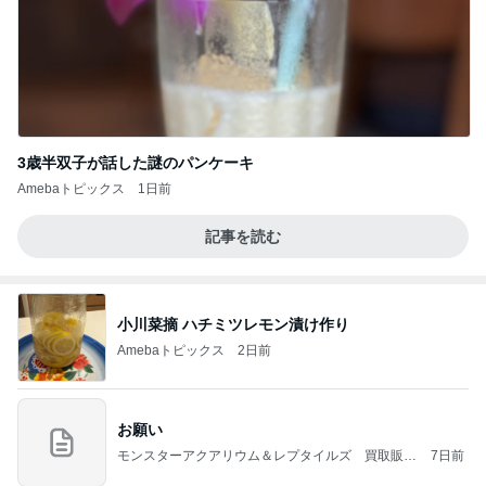
3歳半双子が話した謎のパンケーキ
Amebaトピックス
1日前
記事を読む
小川菜摘 ハチミツレモン漬け作り
Amebaトピックス
2日前
お願い
モンスターアクアリウム＆レプタイルズ 買取販売
7日前
情報