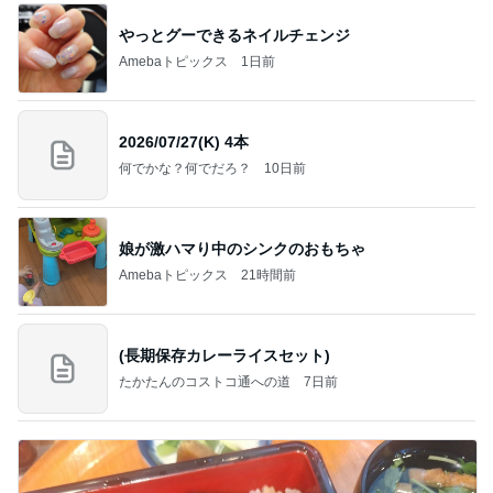
やっとグーできるネイルチェンジ
Amebaトピックス
1日前
2026/07/27(K) 4本
何でかな？何でだろ？
10日前
娘が激ハマり中のシンクのおもちゃ
Amebaトピックス
21時間前
(長期保存カレーライスセット)
たかたんのコストコ通への道
7日前