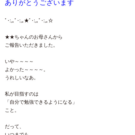
ありがとうございます
ﾟ･:,｡ﾟ･:,｡★ﾟ･:,｡ﾟ･:,｡☆
★★ちゃんのお母さんから
ご報告いただきました。
いや～～～～
よかった～～～～。
うれしいなあ。
私が目指すのは
「自分で勉強できるようになる」
こと。
だって、
いつまでも