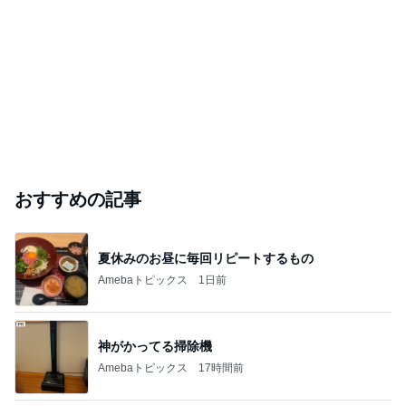
おすすめの記事
夏休みのお昼に毎回リピートするもの
Amebaトピックス
1日前
神がかってる掃除機
Amebaトピックス
17時間前