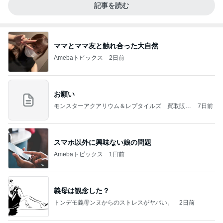
記事を読む
ママとママ友と触れ合った大自然
Amebaトピックス
2日前
お願い
モンスターアクアリウム＆レプタイルズ 買取販売
7日前
情報
スマホ以外に興味ない娘の問題
Amebaトピックス
1日前
義母は観念した？
トンデモ義母ンヌからのストレスがヤバい。
2日前