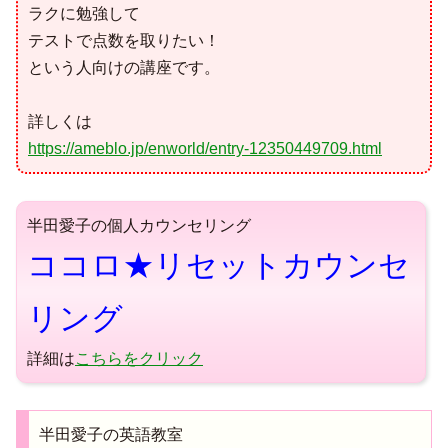
ラクに勉強して
テストで点数を取りたい！
という人向けの講座です。
詳しくは
https://ameblo.jp/enworld/entry-12350449709.html
半田愛子の個人カウンセリング
ココロ★リセットカウンセ
リング
詳細は
こちらをクリック
半田愛子の英語教室