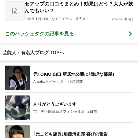
セアップの口コミまとめ！効果はどう？大人が飲
んでもいい？
ズボラ主婦の気になるアイテム、旅先メモ
2026年8月6日
このハッシュタグの記事を見る
芸能人・有名人ブログ TOPへ
元TOKIO 山口 新居地公開に｢謙虚な部屋｣
Amebaトピックス
23時間前
ありがとうございます
市川團十郎白猿オフィシャルB
2日前
｢元こども店長｣加藤清史郎 喜びの報告