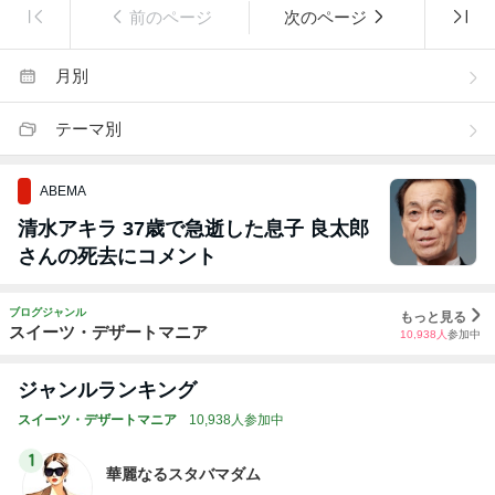
前のページ
次のページ
月別
テーマ別
ABEMA
清水アキラ 37歳で急逝した息子 良太郎
さんの死去にコメント
ブログジャンル
もっと見る
スイーツ・デザートマニア
10,938
人
参加中
ジャンルランキング
スイーツ・デザートマニア
10,938人参加中
1
華麗なるスタバマダム