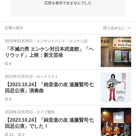
広告を表示できませんでした
記事の表示
絞り込みなし
2025年01月26日
・
エンケンイベント・エンケン話
「不滅の男 エンケン対日本武道館」「ヘ
リウッド」上映：新文芸坐
6
2023年11月01日
・
セットリスト
【2023.10.24】「純音楽の友 遠藤賢司七
回忌公演」演奏曲
8
2023年10月25日
・
ライブ報告
【2023.10.24】「純音楽の友 遠藤賢司七
回忌公演」でした！
13
2