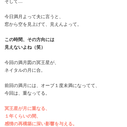
そして…
今日満月よって夫に言うと、
窓から空を見上げて、見えんよって。
この時間、その方向には
見えないよね（笑）
今回の満月図の冥王星が、
ネイタルの月に合。
前回の満月には、オーブ１度未満になってて、
今回は、重なってる。
冥王星が月に重なる、
１年くらいの間、
感情の再構築に深い影響を与える。