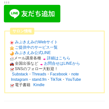
↓↓↓
サロン情報
みぶきえみのWebサイト
ご提供中のサービス一覧
みぶきえみ公式LINE
メール講座各種
詳細はこちら
全国出張など
お問合せはLINEから
SNSのフォロー大歓迎！
Substack
・
Threads
・
Facebook
・
note
Instagram
・
stand.fm
・
TikTok
・
YouTube
電子書籍
Kindle