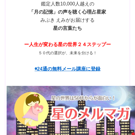
鑑定人数10,000人越えの
「月の記憶」の声を聴く心理占星家
みぶき えみがお届けする
星の言葉たち
ー人生が変わる星の世界２４ステップー
５０代の選択が、未来を分ける！
◉24通の無料メール講座に登録