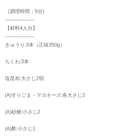
（調理時間：5分)
-------------------
【材料4人分】
-------------------
きゅうり:3本（正味350g）
ちくわ:3本
塩昆布:大さじ2弱
(A)すりごま・マヨネーズ:各大さじ2
(A)砂糖:小さじ2
(A)酢:小さじ1