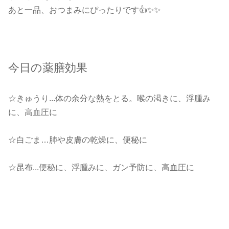
あと一品、おつまみにぴったりです👍✨✨
今日の薬膳効果
☆きゅうり...体の余分な熱をとる。喉の渇きに、浮腫み
に、高血圧に
☆白ごま…肺や皮膚の乾燥に、便秘に
☆昆布...便秘に、浮腫みに、ガン予防に、高血圧に