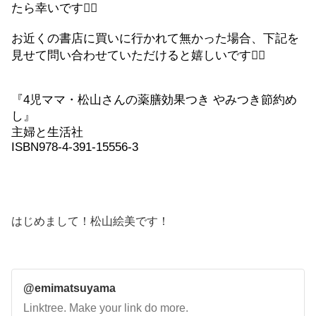
たら幸いです
🙇‍♀️
お近くの書店に買いに行かれて無かった場合、下記を
見せて問い合わせていただけると嬉しいです
🙇‍♀️
『
4
児ママ・松山さんの薬膳効果つき
やみつき節約め
し』
主婦と生活社
ISBN978-4-391-15556-3
はじめまして！松山絵美です！
@emimatsuyama
Linktree. Make your link do more.