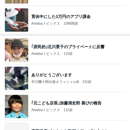
育休中にした3万円のアプリ課金
Amebaトピックス
10時間前
｢庶民的｣北川景子のプライベートに反響
Amebaトピックス
1日前
ありがとうございます
市川團十郎白猿オフィシャルB
2日前
｢元こども店長｣加藤清史郎 喜びの報告
Amebaトピックス
1日前