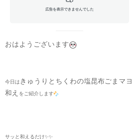
広告を表示できませんでした
おはようございます
きゅうりとちくわの塩昆布ごまマヨ
今日は
和え
をご紹介します
サッと和えるだけ✨✨