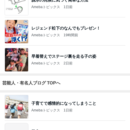
Amebaトピックス
1日前
レジェンド松下のなんでもプレゼン！
Amebaトピックス
19時間前
早着替えでステージ裏を走る子の姿
Amebaトピックス
2日前
芸能人・有名人ブログ TOPへ
子育てで感情的になってしまうこと
Amebaトピックス
1日前