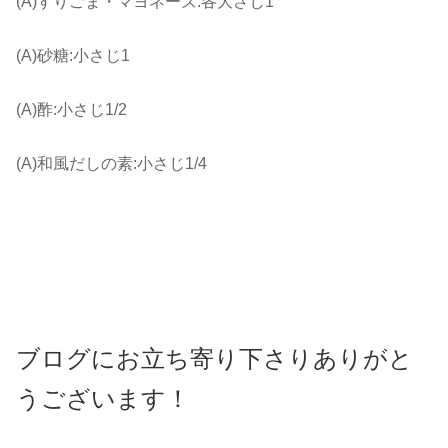
(A)すりごま・マヨネーズ:各大さじ1
(A)砂糖:小さじ1
(A)酢:小さじ1/2
(A)和風だしの素:小さじ1/4
ブログにお立ち寄り下さりありがと
うございます！