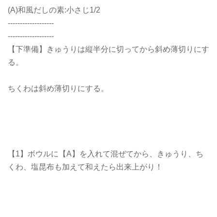
(A)和風だしの素:小さじ1/2
-------------------
-------------------
【下準備】きゅうりは縦半分に切ってから斜め薄切りにす
る。
ちくわは斜め薄切りにする。
【1】ボウルに【A】を入れて混ぜてから、きゅうり、ち
くわ、塩昆布も加えて和えたら出来上がり！