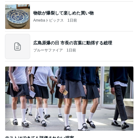
物欲が爆裂して楽しめた買い物
Amebaトピックス
1日前
広島原爆の日 市長の言葉に動揺する総理
ブルーサファイア
1日前