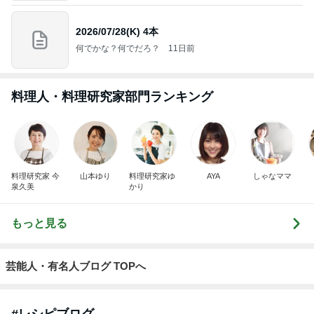
2026/07/28(K) 4本
何でかな？何でだろ？
11日前
料理人・料理研究家部門ランキング
料理研究家 今
山本ゆり
料理研究家ゆ
AYA
しゃなママ
泉久美
かり
もっと見る
芸能人・有名人ブログ TOPへ