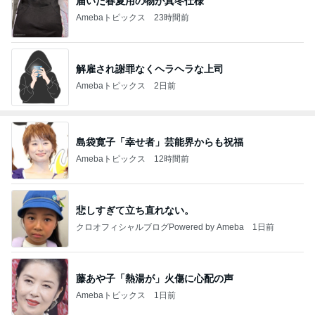
届いた春夏用の物が真冬仕様
Amebaトピックス
23時間前
解雇され謝罪なくヘラヘラな上司
Amebaトピックス
2日前
島袋寛子「幸せ者」芸能界からも祝福
Amebaトピックス
12時間前
悲しすぎて立ち直れない。
クロオフィシャルブログPowered by Ameba
1日前
藤あや子「熱湯が」火傷に心配の声
Amebaトピックス
1日前