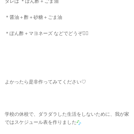
タレは ＊ぽん酢＋ごま油
＊醤油＋酢＋砂糖＋ごま油
＊ぽん酢＋マヨネーズ などでどうぞ💁‍♀️
よかったら是非作ってみてください♡
学校の休校で、ダラダラした生活をしないために、我が家
ではスケジュール表を作りました