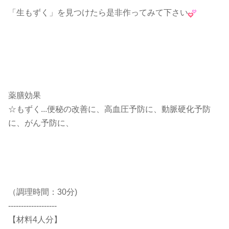
「生もずく」を見つけたら是非作ってみて下さい
薬膳効果
☆もずく...便秘の改善に、高血圧予防に、動脈硬化予防
に、がん予防に、
（調理時間：30分)
-------------------
【材料4人分】