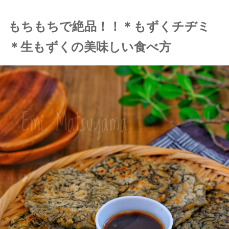
もちもちで絶品！！＊もずくチヂミ
＊生もずくの美味しい食べ方