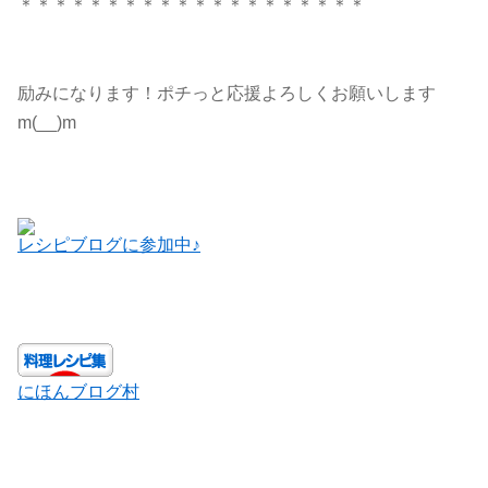
＊＊＊＊＊＊＊＊＊＊＊＊＊＊＊＊＊＊＊＊
励みになります！ポチっと応援よろしくお願いします
m(__)m
レシピブログに参加中♪
にほんブログ村