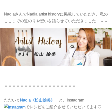
Nadia
さんで
Nadia artist history
に掲載していただき、私の
ここまでの道のりや想いを語らせていただきました！→→
＊＊＊＊＊＊＊＊＊＊＊＊＊＊＊＊＊＊
ただいま
Nadia《松山絵美》
と、Instagram→
でレシピをご紹介させていただいてます♡