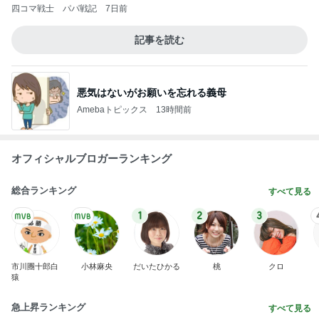
四コマ戦士 パパ戦記
7日前
記事を読む
悪気はないがお願いを忘れる義母
Amebaトピックス
13時間前
オフィシャルブロガーランキング
総合ランキング
すべて見る
1
2
3
市川團十郎白
小林麻央
だいたひかる
桃
クロ
猿
急上昇ランキング
すべて見る