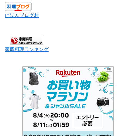
にほんブログ村
家庭料理ランキ
ング
PR