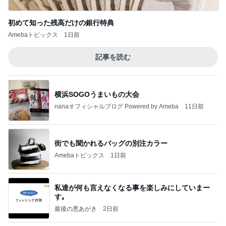
初めて知った残高だけの銀行特典
Amebaトピックス
1日前
記事を読む
横浜SOGOうまいもの大会
nanaオフィシャルブログ Powered by Ameba
11日前
街でも聞かれるバッグの別注カラー
Amebaトピックス
1日前
私達が何も言えなくなる事を楽しみにしていまー
す｡
最後の悪あがき
2日前