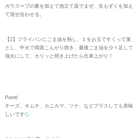
ガラスープの素を加えて泡立て器でまぜ、生もずくを加え
て混ぜ合わせる。
【2】フライパンにごま油を熱し、１をお玉ですくって落
とし、中火で両面こんがり焼き、最後ごま油を少々足して
強火にして、カリッと焼き上げたら出来上がり！
Point!
チーズ、キムチ、カニカマ、ツナ、などプラスしても美味
しいです