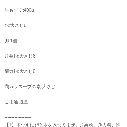
-------------------
生もずく:400g
水:大さじ6
卵:1個
片栗粉:大さじ6
薄力粉:大さじ8
鶏ガラスープの素:大さじ1
ごま油:適量
-------------------
-------------------
【1】ボウルに卵と水を入れてまぜ、片栗粉、薄力粉、鶏