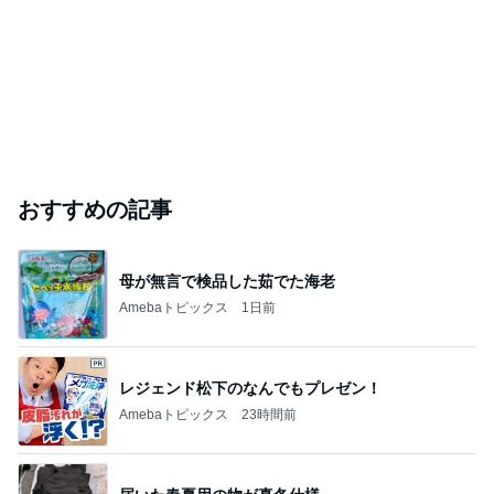
おすすめの記事
母が無言で検品した茹でた海老
Amebaトピックス
1日前
レジェンド松下のなんでもプレゼン！
Amebaトピックス
23時間前