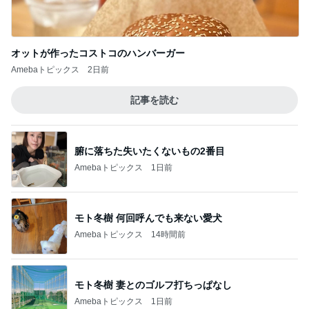
腑に落ちた失いたくないもの2番目
Amebaトピックス
1日前
モト冬樹 何回呼んでも来ない愛犬
Amebaトピックス
14時間前
モト冬樹 妻とのゴルフ打ちっぱなし
Amebaトピックス
1日前
ついつまんでしまうメープルナッツ
Amebaトピックス
1日前