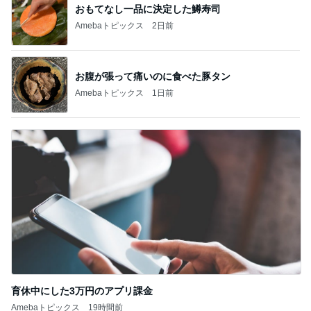
おもてなし一品に決定した鱒寿司
Amebaトピックス
2日前
お腹が張って痛いのに食べた豚タン
Amebaトピックス
1日前
育休中にした3万円のアプリ課金
Amebaトピックス
19時間前