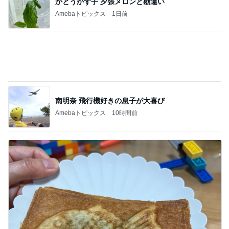
山田 幻想的な竹林で不思議体験
Amebaトピックス
17時間前
記事を読む
11日ぶりの多肉棚への一斉水やり
Amebaトピックス
11時間前