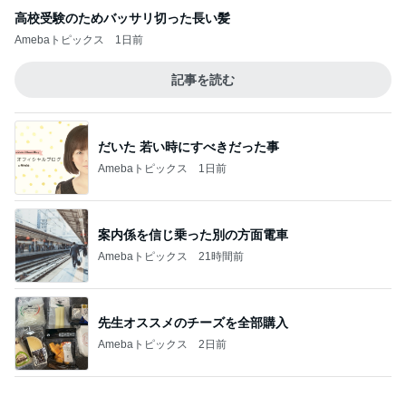
先生オススメのチーズを全部購入
Amebaトピックス
2日前
月初に財布の紐が緩んだ購入品
Amebaトピックス
2日前