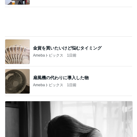
南明奈 飛行機好きの息子が大喜び
Amebaトピックス
10時間前
パートになった際の衝撃的な年収
Amebaトピックス
1日前
記事を読む