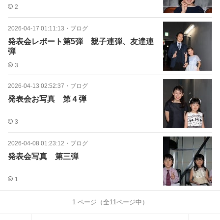
2
2026-04-17 01:11:13
・
ブログ
発表会レポート第5弾 親子連弾、友達連
弾
3
2026-04-13 02:52:37
・
ブログ
発表会お写真 第４弾
3
2026-04-08 01:23:12
・
ブログ
発表会写真 第三弾
1
1
ページ（全
11
ページ中）