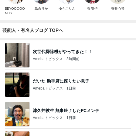
BEYOOOOO
島倉りか
ゆうこりん
石 安伊
蒼井心音
NDS
芸能人・有名人ブログ TOPへ
次世代掃除機がやってきた！！
Amebaトピックス
3時間前
だいた 助手席に座りたい息子
Amebaトピックス
1日前
津久井教生 無事終了したPCメンテ
Amebaトピックス
1日前