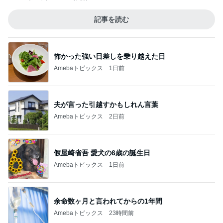
記事を読む
怖かった強い日差しを乗り越えた日
Amebaトピックス
1日前
夫が言った引越すかもしれん言葉
Amebaトピックス
2日前
假屋崎省吾 愛犬の6歳の誕生日
Amebaトピックス
1日前
余命数ヶ月と言われてからの1年間
Amebaトピックス
23時間前