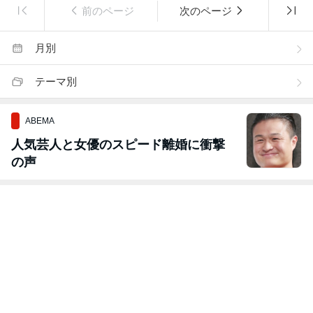
前のページ
次のページ
月別
テーマ別
ABEMA
人気芸人と女優のスピード離婚に衝撃
の声