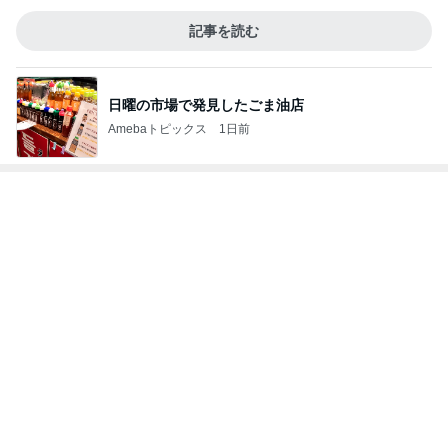
柏木由紀子 道路の真ん中のソファ
Amebaトピックス
1日前
金貨を買いたいけど悩むタイミング
Amebaトピックス
1日前
扇風機の代わりに導入した物
Amebaトピックス
1日前