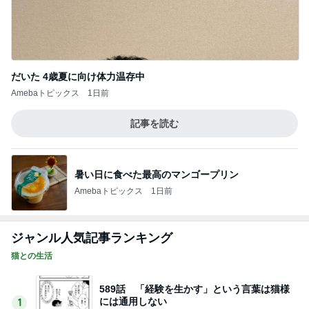
だいた 4歳夏に向け体力温存中
Amebaトピックス
1日前
記事を読む
暑い日に食べた最高のマンゴープリン
Amebaトピックス
1日前
ジャンル人気記事ランキング
猫との生活
589話 「経験を生かす」という言葉は猫様
には通用しない
1