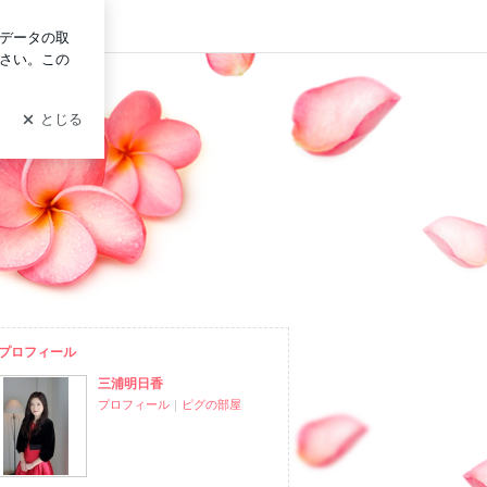
ログイン
プロフィール
三浦明日香
プロフィール
｜
ピグの部屋