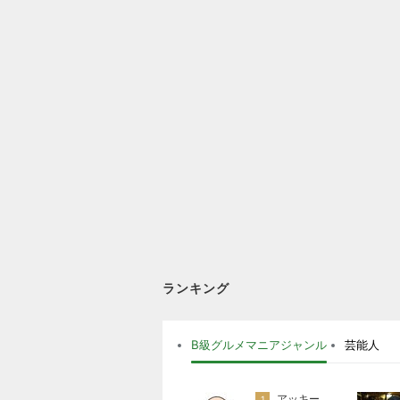
ランキング
B級グルメマニアジャンル
芸能人
アッキー
1