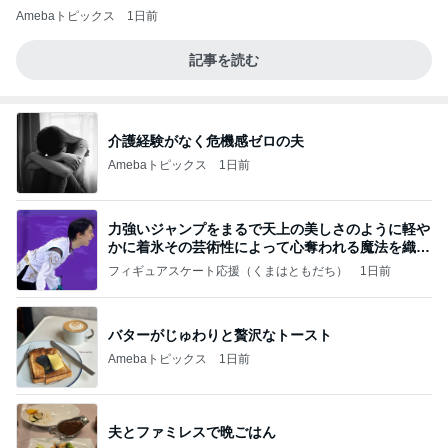
Amebaトピックス
1日前
記事を読む
介護経験がなく危機感ゼロの夫
Amebaトピックス
1日前
力強いジャンプをまるで天上の美しさのように軽や
かに着氷その芸術性によって心奪われる魔法を織り
なす
フィギュアスケート応援（くまはともだち）
1日前
バターがじゅわりと贅沢なトースト
Amebaトピックス
1日前
夫とファミレスで晩ごはん