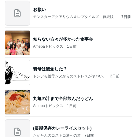
お願い
モンスターアクアリウム＆レプタイルズ 買取販売
7日前
情報
知らない方々が多かった食事会
Amebaトピックス
1日前
義母は観念した？
トンデモ義母ンヌからのストレスがヤバい。
2日前
丸亀の汁まで全部飲んだうどん
Amebaトピックス
1日前
(長期保存カレーライスセット)
たかたんのコストコ通への道
7日前