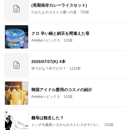
(長期保存カレーライスセット)
たかたんのコストコ通への道
7日前
クロ 辛い鍋と納豆を間違えた母
Amebaトピックス
1日前
2026/07/27(K) 4本
何でかな？何でだろ？
11日前
韓国アイドル愛用のコスメの紹介
Amebaトピックス
1日前
義母は観念した？
トンデモ義母ンヌからのストレスがヤバい。
2日前