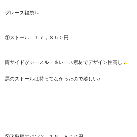
グレース福袋↓↓
①ストール １７，８５０円
両サイドがシースルー＆レース素材でデザイン性高し
黒のストールは持ってなかったので嬉しい♪
②迷彩柄のパンツ １６，８００円