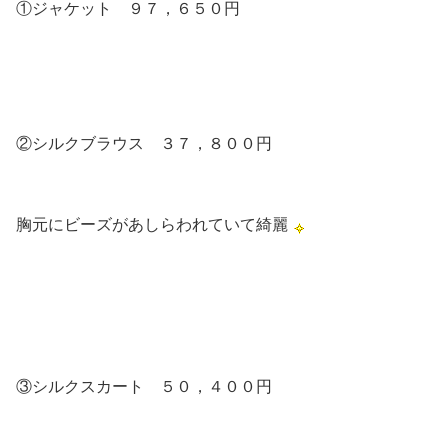
①ジャケット ９７，６５０円
②シルクブラウス ３７，８００円
胸元にビーズがあしらわれていて綺麗
③シルクスカート ５０，４００円