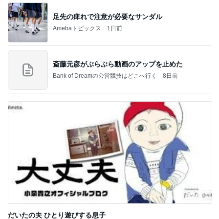
足先の痺れで注意が必要なサンダル
Amebaトピックス
1日前
斎藤元彦がぶらぶら動画のアップを止めた
Bank of Dreamの公営競技はどこへ行く
8日前
だいたの夫 ひとり遊びする息子