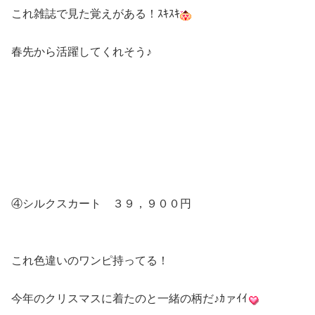
これ雑誌で見た覚えがある！ｽｷｽｷ
春先から活躍してくれそう♪
④シルクスカート ３９，９００円
これ色違いのワンピ持ってる！
今年のクリスマスに着たのと一緒の柄だ♪ｶァｲｲ