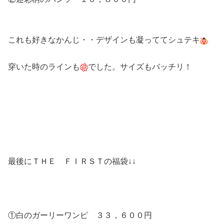
これも好きなかんじ・・デザインも凝っててシュテキ
穿いた時のラインも
でした。サイズもバッチリ！
最後にＴＨＥ ＦＩＲＳＴの福袋↓↓
①白のガーリーワンピ ３３，６００円