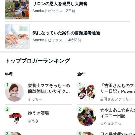
サロンの恩人を発見し大興奮
Amebaトピックス
2日前
気になっていた案件の書類選考通過
Amebaトピックス
14時間前
トップブロガーランキング
料理
旅行
1
1
栄養士ママそっち～の
「吉田さんちのフ
簡単美味しいサイクル
リー日記」Powere
献立
y Ameba 吉田さ
そっち～
吉田さんファミリー
ミリーオフィシャ
ログ
2
2
☆やまあこ☆さん
ゆうき酒場
ィズニー日記
ゆうき
☆やまあこ☆
3
3
日々是甘露2〜デ