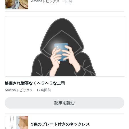
Amebaトピックス
1日前
解雇され謝罪なくヘラヘラな上司
Amebaトピックス
17時間前
記事を読む
5色のプレート付きのネックレス