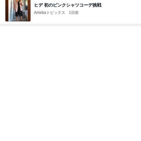
ヒデ 初のピンクシャツコーデ挑戦
Amebaトピックス
1日前
レジェンド松下のなんでもプレゼン！
Amebaトピックス
20時間前
本格的なドーナツでのおうちカフェ
Amebaトピックス
9時間前
彼氏がいるのにやらかした飲み会
Amebaトピックス
1日前