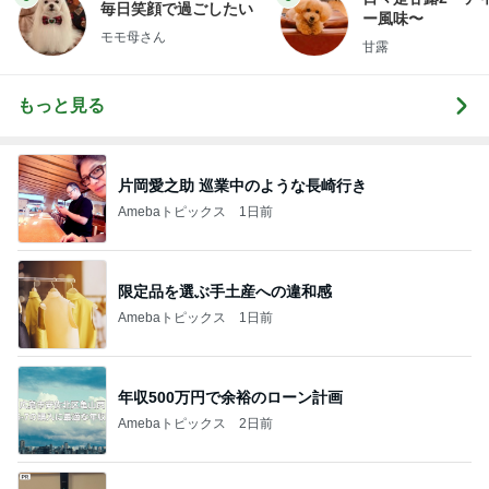
毎日笑顔で過ごしたい
ー風味〜
モモ母さん
甘露
もっと見る
片岡愛之助 巡業中のような長崎行き
Amebaトピックス
1日前
限定品を選ぶ手土産への違和感
Amebaトピックス
1日前
年収500万円で余裕のローン計画
Amebaトピックス
2日前