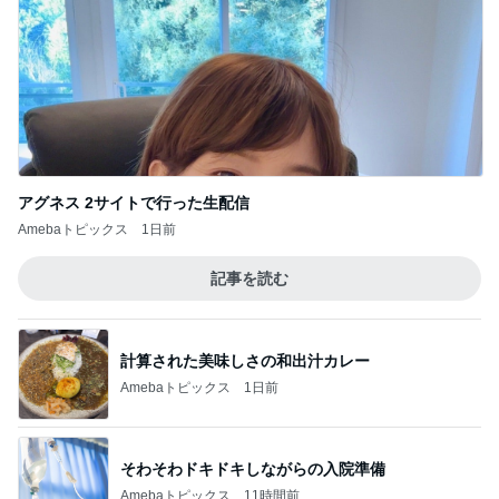
アグネス 2サイトで行った生配信
Amebaトピックス
1日前
記事を読む
計算された美味しさの和出汁カレー
Amebaトピックス
1日前
そわそわドキドキしながらの入院準備
Amebaトピックス
11時間前