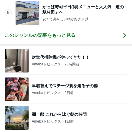
かっぱ寿司平日(得)メニューと大人気「道の
駅村田」へ
5
安くて美味しい物が好き☆彡
このジャンルの記事をもっと見る
次世代掃除機がやってきた！！
Amebaトピックス
20時間前
早着替えでステージ裏を走る子の姿
Amebaトピックス
2日前
團十郎 これから泳ぐ朝の時間
Amebaトピックス
1日前