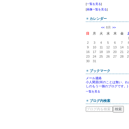
[
一覧を見る
]
[
画像一覧を見る
]
カレンダー
<<
8月
>>
日
月
火
水
木
金
2
3
4
5
6
7
9
10
11
12
13
14
1
16
17
18
19
20
21
2
23
24
25
26
27
28
2
30
31
ブックマーク
メール連絡
小人閑居(何のことは無い、わ
しのもう一個のブログです。)
一覧を見る
ブログ内検索