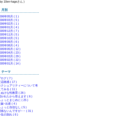
 by 10en-hageさん )
月別
006年05月 ( 1 )
006年03月 ( 5 )
006年02月 ( 1 )
006年01月 ( 4 )
005年12月 ( 7 )
005年11月 ( 5 )
005年10月 ( 5 )
005年09月 ( 6 )
005年08月 ( 4 )
005年05月 ( 12 )
005年04月 ( 23 )
005年03月 ( 29 )
005年02月 ( 22 )
005年01月 ( 14 )
テーマ
ログ ( 7 )
辺雑感 ( 17 )
セクシュアリティーについて考
てみる ( 11 )
ぬけな性教育 ( 26 )
聞かれたから答えます ( 6 )
ょっとまじめに ( 25 )
娠･出産 ( 4 )
ょっと自信なし ( 5 )
係ないんですが･･･ ( 31 )
生の別れ ( 6 )