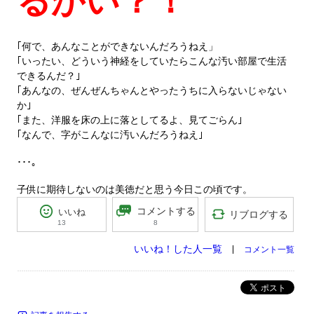
るかい？！
｢何で、あんなことができないんだろうねえ」
｢いったい、どういう神経をしていたらこんな汚い部屋で生活
できるんだ？｣
｢あんなの、ぜんぜんちゃんとやったうちに入らないじゃない
か｣
｢また、洋服を床の上に落としてるよ、見てごらん｣
｢なんで、字がこんなに汚いんだろうねえ｣
･･･。
子供に期待しないのは美徳だと思う今日この頃です。
コメントする
いいね
リブログする
13
8
いいね！した人一覧
コメント一覧
ポスト