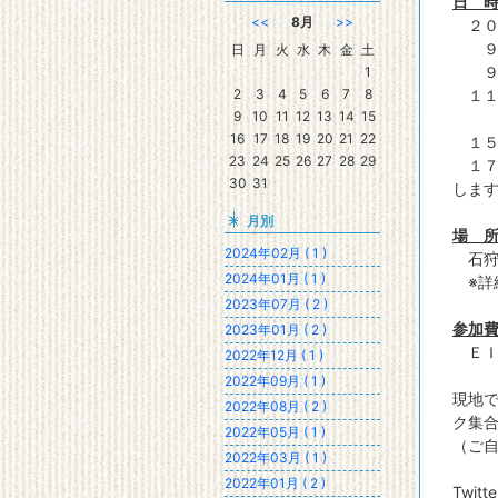
日 
<<
8月
>>
２０
９：
日
月
火
水
木
金
土
９：
1
2
3
4
5
6
7
8
１１
9
10
11
12
13
14
15
16
17
18
19
20
21
22
１５
23
24
25
26
27
28
29
１７
30
31
しま
月別
場 
2024年02月 ( 1 )
石狩
2024年01月 ( 1 )
※詳
2023年07月 ( 2 )
参加
2023年01月 ( 2 )
ＥＩＰ
2022年12月 ( 1 )
2022年09月 ( 1 )
現地
2022年08月 ( 2 )
ク集
2022年05月 ( 1 )
（ご
2022年03月 ( 1 )
2022年01月 ( 2 )
Twi