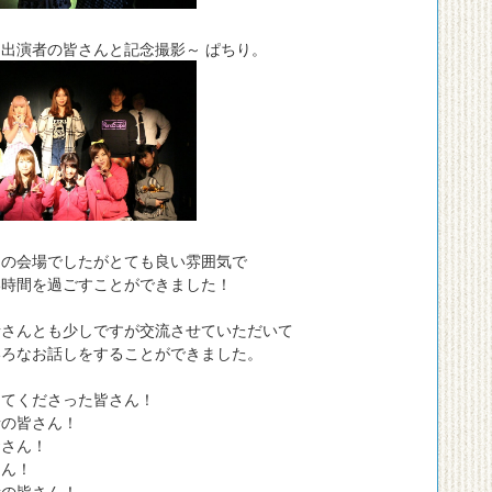
出演者の皆さんと記念撮影～ ぱちり。
ての会場でしたがとても良い雰囲気で
い時間を過ごすことができました！
者さんとも少しですが交流させていただいて
いろなお話しをすることができました。
してくださった皆さん！
者の皆さん！
おさん！
さん！
者の皆さん！