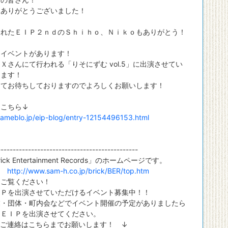
にありがとうございました！
くれたＥＩＰ２ｎｄのＳｈｉｈｏ、Ｎｉｋｏもありがとう！
もイベントがあります！
Ｘさんにて行われる「りそにずむ vol.5」に出演させてい
きます！
にてお待ちしておりますのでよろしくお願いします！
はこちら↓
//ameblo.jp/eip-blog/entry-12154496153.html
----------------------------------------------
ck Entertainment Records」のホームページです。
→
http://www.sam-h.co.jp/brick/BER/top.htm
ご覧ください！
Ｐを出演させていただけるイベント募集中！！
・団体・町内会などでイベント開催の予定がありましたら
ＥＩＰを出演させてください。
ご連絡はこちらまでお願いします！ ↓