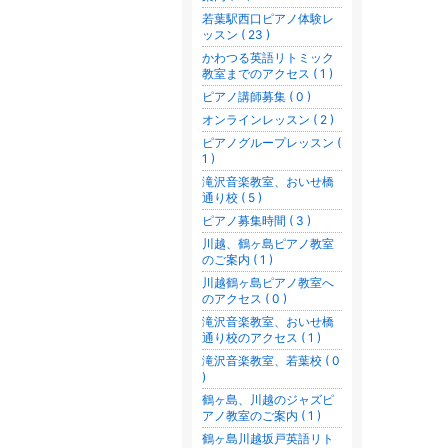
若葉駅西口ピアノ体験レ
ッスン ( 23 )
かわつる英語リトミック
教室までのアクセス ( 1 )
ピアノ講師募集 ( 0 )
オンラインレッスン ( 2 )
ピアノグループレッスン (
1 )
滝沢音楽教室、おいせ橋
通り校 ( 5 )
ピアノ募集時間 ( 3 )
川越、鶴ヶ島ピアノ教室
のご案内 ( 1 )
川越鶴ヶ島ピアノ教室へ
のアクセス ( 0 )
滝沢音楽教室、おいせ橋
通り校のアクセス ( 1 )
滝沢音楽教室、若葉校 ( 0
)
鶴ヶ島、川越のジャズピ
アノ教室のご案内 ( 1 )
鶴ヶ島川越坂戸英語リト