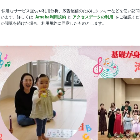
気に入りのタオル
芸能人ブログ
人気ブログ
新規登録