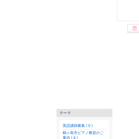
テーマ
英語講師募集 ( 0 )
鶴ヶ島市ピアノ教室のご
案内 ( 4 )