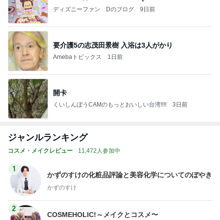
ディズニーファン Dのブログ
9日前
要介護5の志茂田景樹 入浴は3人がかり
Amebaトピックス
1日前
開卡
くいしんぼうCAMのもっとおいしい台湾!!!!
3日前
ジャンルランキング
コスメ・メイクレビュー
11,472人参加中
1
かずのすけの化粧品評論と美容化学についてのぼやき
かずのすけ
2
COSMEHOLIC!～メイクとコスメ〜