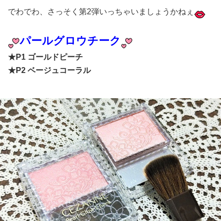
でわでわ、さっそく第2弾いっちゃいましょうかねぇ
パールグロウチーク
★P1 ゴールドピーチ
★P2 ベージュコーラル