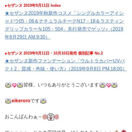
●セザンヌ 2019年9月11日 Index
★セザンヌ2019年秋新作コスメ「シングルカラーアイシ
ャドウ05・06＆ナチュラルチークN17・18＆ラスティン
グリップカラーＮ105・504」先行発売でゲッツ♪（2019
年8月29日 AM.9:30）
●セザンヌ 2019年9月11日・10月10日発売 個別記事 No.2
★セザンヌ新作ファンデーション「ウルトラカバーUVパ
クト2」質感・色味・使い方♪（2019年9月8日 PM.18:00）
皆様、いつもありがとうございます
eikeroro
です
おこんばんわぁ～