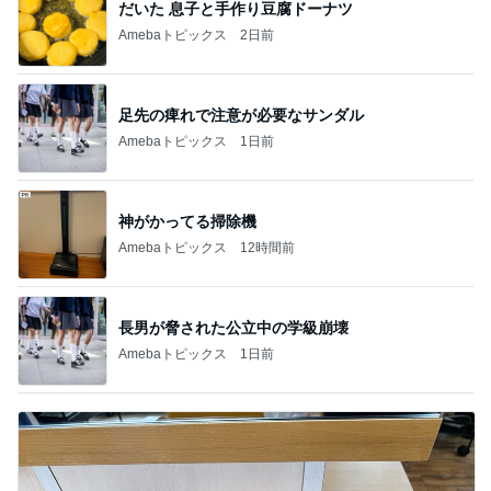
だいた 息子と手作り豆腐ドーナツ
Amebaトピックス
2日前
足先の痺れで注意が必要なサンダル
Amebaトピックス
1日前
神がかってる掃除機
Amebaトピックス
12時間前
長男が脅された公立中の学級崩壊
Amebaトピックス
1日前