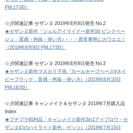
PM.17:00）
☆彡関連記事 セザンヌ 2019年8月8日発売 No.2
★セザンヌ新作「ジェルアイライナー新色50 ピンクベー
ジュ」質感・色味・使い方♪・・・異常事態にカワエエ！
（2019年8月9日 PM.17:00）
☆彡関連記事 セザンヌ 2019年8月8日発売 No.3
★セザンヌ新作マスカラ下地「カールキープベース#ネイ
ビーブラック」質感・色味・使い方♪（2019年8月10日
PM.18:00）
☆彡関連記事 キャンメイク＆セザンヌ 2019年7月購入品
Index
★プチプラ戦利品「キャンメイク新作3in1アイブロウ・セ
ザンヌ幻のハイライト新色」ゲッツ♪（2019年7月15日