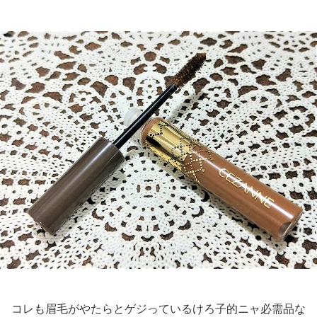
コレも眉毛がやたらとゲジっているけろ子的ニャ必需品な