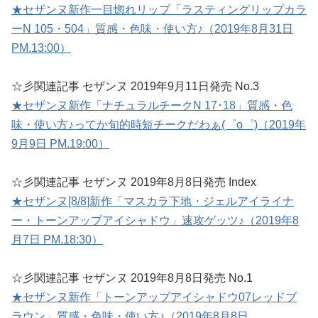
★セザンヌ新作一目惚れリップ「ラスティングリップカラ
ーN 105・504」質感・色味・使い方♪（2019年8月31日
PM.13:00）
☆彡関連記事 セザンヌ 2019年9月11日発売 No.3
★セザンヌ新作「ナチュラルチークN 17･18」質感・色
味・使い方♪ってか旬的時短チークだわぁ(゜o゜)（2019年
9月9日 PM.19:00）
☆彡関連記事 セザンヌ 2019年8月8日発売 Index
★セザンヌ[8/8]新作「マスカラ下地・ジェルアイライナ
ー・トーンアップアイシャドウ」速攻ゲッツ♪（2019年8
月7日 PM.18:30）
☆彡関連記事 セザンヌ 2019年8月8日発売 No.1
★セザンヌ新作「トーンアップアイシャドウ07レッドブ
ラウン」質感・色味・使い方♪（2019年8月8日