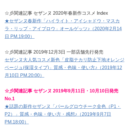
☆彡関連記事 セザンヌ 2020年春新作コスメ Index
★セザンヌ春新作「ハイライト・アイシャドウ・マスカ
ラ・リップ・アイブロウ」オールゲッツ♪（2020年2月14
日 PM.19:00）
☆彡関連記事 2019年12月3日 一部店舗先行発売
セザンヌ大人気コスメ新色「皮脂テカリ防止下地オレンジ
ベージュ(保湿タイプ)」質感・色味・使い方♪（2019年12
月10日 PM.20:00）
☆彡関連記事 セザンヌ 2019年9月11日・10月10日発売
No.1
★話題の新作セザンヌ「パールグロウチーク全色（P1・
P2）」質感・色味・使い方・感想♪（2019年9月7日
PM.18:00）