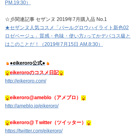
PM.19:30）
☆彡関連記事 セザンヌ 2019年7月購入品 No.1
★セザンヌ人気コスメ「パールグロウハイライト新色02
ロゼベージュ」質感・色味・使い方♪ってかデパコス級と
はこのことだ！（2019年7月15日 AM.8:30）
●eikeroro公式●
eikeroroのコスメ日記
http://eikeroro.com/
eikeroro@ameblo（アメブロ）
http://ameblo.jp/eikeroro/
eikeroro@Ｔwitter（ツイッター）
https://twitter.com/eikeroro/