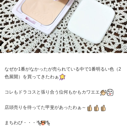
なぜか1番がなかったが売られている中で1番明るい色（2
色展開）を買ってきたわぁ
コレもドラコスと張り合う位何もかもカワエエ
店頭売りを待ってた甲斐があったわぁ～
まちわび・・・