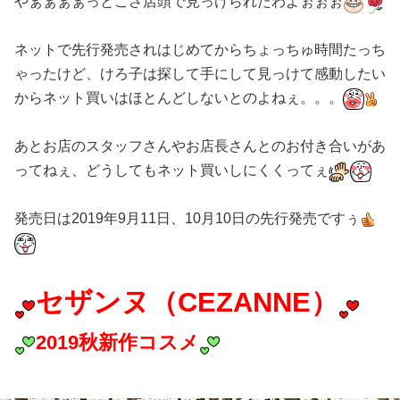
やぁぁぁぁっとこさ店頭で見っけられたわよぉぉぉ
ネットで先行発売されはじめてからちょっちゅ時間たっち
ゃったけど、けろ子は探して手にして見っけて感動したい
からネット買いはほとんどしないとのよねぇ。。。
あとお店のスタッフさんやお店長さんとのお付き合いがあ
ってねぇ、どうしてもネット買いしにくくってぇ
発売日は2019年9月11日、10月10日の先行発売ですぅ
セザンヌ（CEZANNE）
2019秋新作コスメ