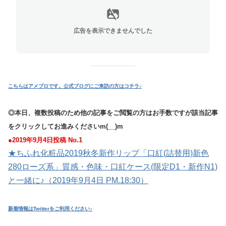
広告を表示できませんでした
こちらはアメブロです。公式ブログにご来訪の方はコチラ♪
◎本日、複数投稿のため他の記事をご閲覧の方はお手数ですが該当記事
をクリックしてお進みくださいm(__)m
●2019年9月4日投稿 No.1
★ちふれ化粧品2019秋冬新作リップ「口紅(詰替用)新色
280ローズ系」質感・色味・口紅ケース(限定D1・新作N1)
と一緒に♪（2019年9月4日 PM.18:30）
新着情報はTwitterをご利用ください♪