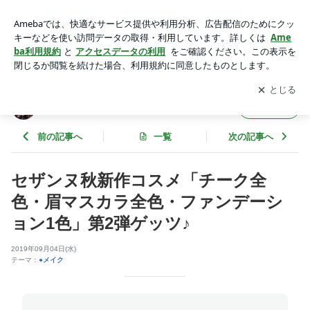
セザンヌ秋新作コスメ「チーク全色・眉マスカラ全色・ファン
デーション1色」第2弾ゲッツ♪ | eikeroroのコスメ日記（仮）
アプリをダウンロードして
ブログの更新通知
を受け取りまし
開く
ょう。
eikeroroのコスメ日記（仮）
フォロー
前の記事へ
一覧
次の記事へ
セザンヌ秋新作コスメ「チーク全
色・眉マスカラ全色・ファンデーシ
ョン1色」第2弾ゲッツ♪
2019年09月04日(水)
テーマ：
●メイク