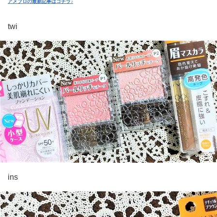
アメブロの最新記事はコチラ♪
twi
ins