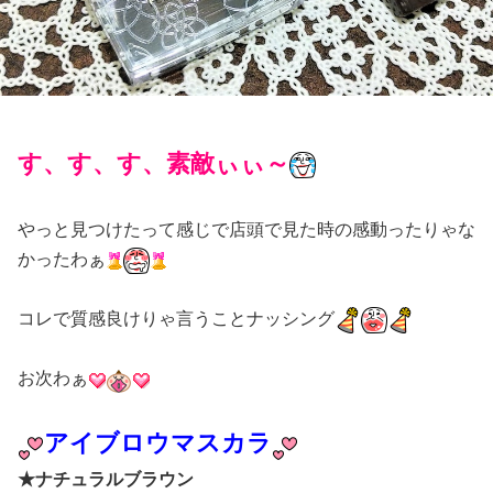
す、す、す、素敵ぃぃ～
やっと見つけたって感じで店頭で見た時の感動ったりゃな
かったわぁ
コレで質感良けりゃ言うことナッシング
お次わぁ
アイブロウマスカラ
★ナチュラルブラウン