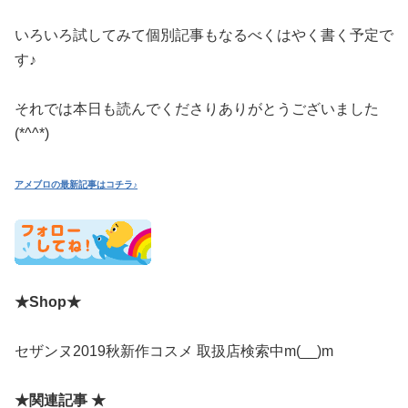
いろいろ試してみて個別記事もなるべくはやく書く予定で
す♪
それでは本日も読んでくださりありがとうございました
(*^^*)
アメブロの最新記事はコチラ♪
★Shop★
セザンヌ2019秋新作コスメ 取扱店検索中m(__)m
★関連記事 ★