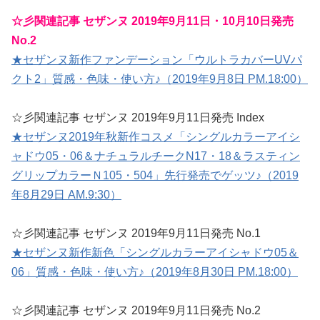
☆彡関連記事 セザンヌ 2019年9月11日・10月10日発売
No.2
★セザンヌ新作ファンデーション「ウルトラカバーUVパ
クト2」質感・色味・使い方♪（2019年9月8日 PM.18:00）
☆彡関連記事 セザンヌ 2019年9月11日発売 Index
★セザンヌ2019年秋新作コスメ「シングルカラーアイシ
ャドウ05・06＆ナチュラルチークN17・18＆ラスティン
グリップカラーＮ105・504」先行発売でゲッツ♪（2019
年8月29日 AM.9:30）
☆彡関連記事 セザンヌ 2019年9月11日発売 No.1
★セザンヌ新作新色「シングルカラーアイシャドウ05＆
06」質感・色味・使い方♪（2019年8月30日 PM.18:00）
☆彡関連記事 セザンヌ 2019年9月11日発売 No.2