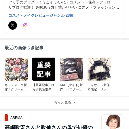
けろ子のブログへようこそ いいね・コメント・保存・フォロー・
リブログ歓迎！ 趣味あう方と繋がりたい コスメ・ファッション・
料理・グルメ・スウィーツ・犬・猫・ハムちゃん・鳥・映画・旅行
コスメ・メイクレビュージャンル 28位
大好き 交流できる方限定でフォロバOK フォロワー数目的・営業
目的の方はNG
最近の画像つき記事
キャンメイク新
【重要記事】け
KATE(ケイト)新
ディオール新作
作「クリームチ
ろ子我慢限界突
作「パウダー白
＆限定「リップ
ーク(パールタ
破！ぜーったい
＆紫・蟹味噌・
ケース・ミス
イプ)新色・カ
許しませんこと
限定アイシャド
ト・ハイライ
ラフルネイルズ
よっ！？＆今月
もっと見る
ウ・マツ限ブラ
ト・クッション
限定」けろ子購
の美容雑誌！！
シ」けろ子購入
ケース・ノベル
入品♪
品♪
ティ他」購入品
♪
ABEMA
高嶋政宏さんと政伸さんの母で俳優の