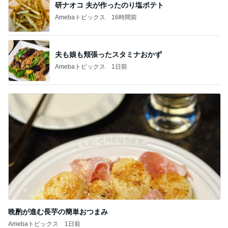
研ナオコ 夫が作ったのり塩ポテト
Amebaトピックス
16時間前
夫も娘も頬張ったスタミナおかず
Amebaトピックス
1日前
晩酌が進む長芋の簡単おつまみ
Amebaトピックス
1日前