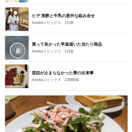
ヒデ 美酢と牛乳の意外な組み合せ
Amebaトピックス
1日前
買って良かった早速届いた当たり商品
Amebaトピックス
1日前
昔話が止まらなかった寮の出来事
Amebaトピックス
23時間前