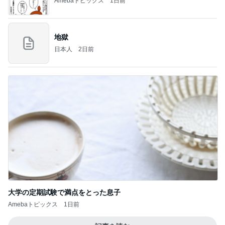
Amebaトピックス
1日前
地獄
日本人
2日前
大学の定期試験で満点をとった息子
Amebaトピックス
1日前