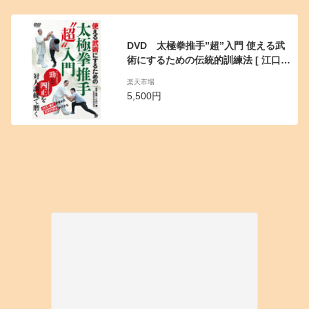
DVD 太極拳推手”超”入門 使える武
術にするための伝統的訓練法 [ 江口博
]
楽天市場
5,500円