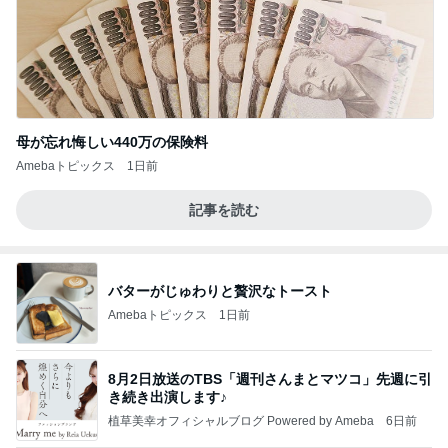
母が忘れ悔しい440万の保険料
Amebaトピックス
1日前
記事を読む
バターがじゅわりと贅沢なトースト
Amebaトピックス
1日前
8月2日放送のTBS「週刊さんまとマツコ」先週に引
き続き出演します♪
植草美幸オフィシャルブログ Powered by Ameba
6日前