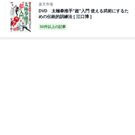
楽天市場
DVD 太極拳推手”超”入門 使える武術にするた
めの伝統的訓練法 [ 江口博 ]
50件以上の記事